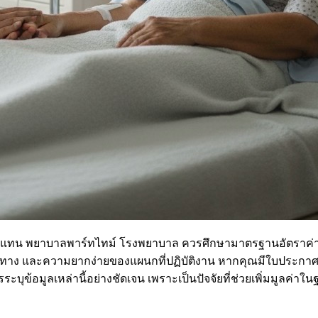
ตอบแทน พยาบาลพาร์ทไทม์ โรงพยาบาล ควรศึกษามาตรฐานอัตราค่า
และความยากง่ายของแผนกที่ปฏิบัติงาน หากคุณมีใบประกาศนียบ
ุข้อมูลเหล่านี้อย่างชัดเจน เพราะเป็นปัจจัยที่ช่วยเพิ่มมูลค่าใ