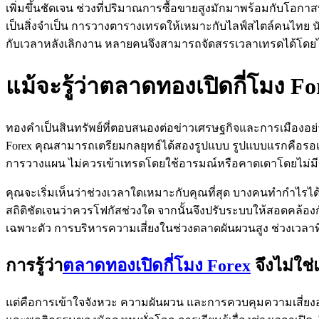
เพิ่มขึ้นชัดเจน ช่วงที่ปริมาณการซื้อขายสูงมักมาพร้อมกับโอกาสท
เป็นสิ่งจำเป็น การวางตารางเทรดให้เหมาะกับไลฟ์สไตล์คนไทย นั
กับเวลาหลังเลิกงาน หลายคนจึงสามารถจัดสรรเวลาเทรดได้โด
แม้จะรู้ว่าตลาดทองเปิดกี่โมง 
ทองคำเป็นสินทรัพย์ที่ตอบสนองต่อข่าวเศรษฐกิจและการเมืองอย่า
Forex คุณสามารถเตรียมกลยุทธ์ได้สองรูปแบบ รูปแบบแรกคือรอเข
การวางแผน ไม่ควรเข้าเทรดโดยใช้อารมณ์หรือคาดเดาโดยไม่มี
คุณจะเริ่มเห็นว่าช่วงเวลาใดเหมาะกับคุณที่สุด บางคนทำกำไร
สถิติชัดเจนว่าควรโฟกัสช่วงใด จากนั้นจึงปรับระบบให้สอดคล้องกับช่ว
เฉพาะตัว การบริหารความเสี่ยงในช่วงตลาดผันผวนสูง ช่วงเวลาที่
การรู้ว่า
ตลาดทองเปิดกี่โมง Forex
จึงไม่ใช่
แต่คือการเข้าใจจังหวะ ความผันผวน และการควบคุมความเสี่ยงอ