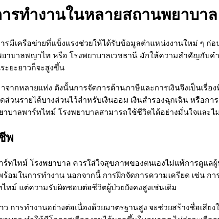
ลการทำงานในหลายสถานพยาบาล
 การมีเครือข่ายที่แข็งแรงช่วยให้ได้รับข้อมูลตำแหน่งงานใหม่ 
พยาบาลพญาไท หรือ โรงพยาบาลเวชธานี มักให้ความสำคัญกับค
ะยะยาวก็จะสูงขึ้น
าจากหลายแห่ง ดังนั้นการจัดการด้านภาษีและการเงินจึงเป็นเรื่อง
สัดส่วนรายได้บางส่วนไว้สำหรับเงินออม เงินสำรองฉุกเฉิน หรือกา
พยาบาลพาร์ทไทม์ โรงพยาบาลสามารถใช้ชีวิตได้อย่างมั่นใจและไม่
ชีพ
พาร์ทไทม์ โรงพยาบาล ควรใส่ใจสุขภาพของตนเองไม่แพ้การดูแลผู้
มพร้อมในการทำงาน นอกจากนี้ การฝึกจัดการความเครียด เช่น 
ม์ แต่ความรับผิดชอบต่อชีวิตผู้ป่วยยังคงสูงเช่นเดิม
 การทำงานอย่างต่อเนื่องด้วยมาตรฐานสูง จะช่วยสร้างชื่อเสียง