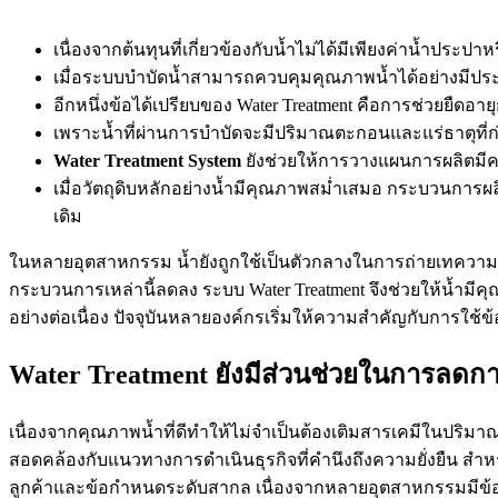
เนื่องจากต้นทุนที่เกี่ยวข้องกับน้ำไม่ได้มีเพียงค่าน้ำประป
เมื่อระบบบำบัดน้ำสามารถควบคุมคุณภาพน้ำได้อย่างมีประสิ
อีกหนึ่งข้อได้เปรียบของ Water Treatment คือการช่วยยืดอาย
เพราะน้ำที่ผ่านการบำบัดจะมีปริมาณตะกอนและแร่ธาตุที่
Water Treatment System
ยังช่วยให้การวางแผนการผลิตมี
เมื่อวัตถุดิบหลักอย่างน้ำมีคุณภาพสม่ำเสมอ กระบวนกา
เดิม
ในหลายอุตสาหกรรม น้ำยังถูกใช้เป็นตัวกลางในการถ่ายเทความ
กระบวนการเหล่านี้ลดลง ระบบ Water Treatment จึงช่วยให้น้
อย่างต่อเนื่อง ปัจจุบันหลายองค์กรเริ่มให้ความสำคัญกับการใช้
Water Treatment ยังมีส่วนช่วยในการลด
เนื่องจากคุณภาพน้ำที่ดีทำให้ไม่จำเป็นต้องเติมสารเคมีในปริมา
สอดคล้องกับแนวทางการดำเนินธุรกิจที่คำนึงถึงความยั่งยืน สำห
ลูกค้าและข้อกำหนดระดับสากล เนื่องจากหลายอุตสาหกรรมมีข้อก