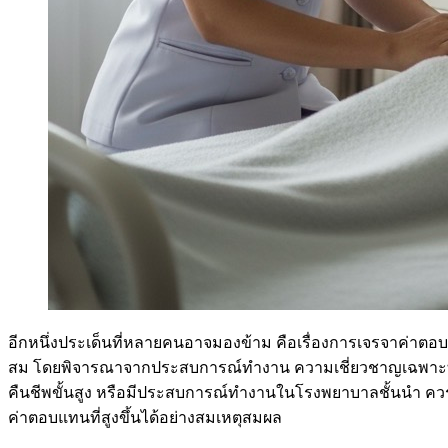
อีกหนึ่งประเด็นที่หลายคนอาจมองข้าม คือเรื่องการเจรจาค่า
สม โดยพิจารณาจากประสบการณ์ทำงาน ความเชี่ยวชาญเฉพาะทาง 
คืนชีพขั้นสูง หรือมีประสบการณ์ทำงานในโรงพยาบาลชั้นนำ ควรระบ
ค่าตอบแทนที่สูงขึ้นได้อย่างสมเหตุสมผล