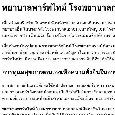
พยาบาลพาร์ทไทม์ โรงพยาบา
เพื่อสร้างเครือข่ายกับแพทย์ หัวหน้าพยาบาล และเพื่อนร่วมงาน
พยาบาลอื่น ในบางกรณี โรงพยาบาลเอกชนขนาดใหญ่ เช่น โรง
แนะนำจากหัวหน้าแผนก โอกาสในการได้เวรเพิ่มหรือได้ร่วมงานร
เมื่อทำงานในรูปแบบ
พยาบาลพาร์ทไทม์ โรงพยาบาล
รายได้อาจม
การยื่นภาษีอย่างถูกต้อง เพื่อหลีกเลี่ยงปัญหาในอนาคต การแบ่ง
พาร์ทไทม์จะมีความยืดหยุ่น แต่การวางแผนการเงินที่ดีจะทำให้
การดูแลสุขภาพตนเองเพื่อความยั่งยืนในอา
งานพยาบาลเป็นงานที่ต้องใช้พลังทั้งร่างกายและจิตใจ พยาบาล
และการออกกำลังกายสม่ำเสมอ เป็นสิ่งจำเป็นในการรักษาควา
ความเสี่ยงต่อภาวะเหนื่อยล้าสะสม เพราะแม้จะเป็นงานแบบพาร์ทไท
พยาบาลพาร์ทไทม์ โรงพยาบาล
กับภาพลักษณ์มืออาชีพในระยะยาว