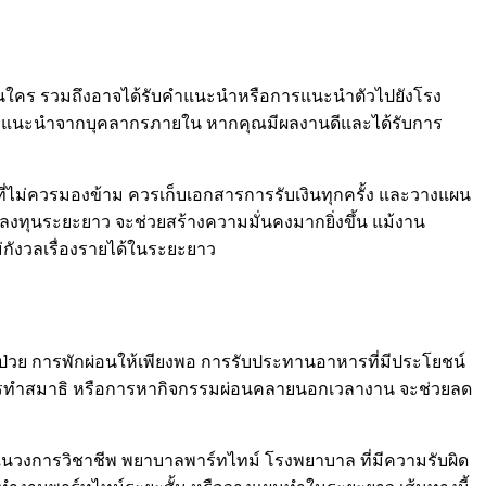
ๆ ก่อนใคร รวมถึงอาจได้รับคำแนะนำหรือการแนะนำตัวไปยังโรง
ำแนะนำจากบุคลากรภายใน หากคุณมีผลงานดีและได้รับการ
ที่ไม่ควรมองข้าม ควรเก็บเอกสารการรับเงินทุกครั้ง และวางแผน
รลงทุนระยะยาว จะช่วยสร้างความมั่นคงมากยิ่งขึ้น แม้งาน
กังวลเรื่องรายได้ในระยะยาว
ป่วย การพักผ่อนให้เพียงพอ การรับประทานอาหารที่มีประโยชน์
การทำสมาธิ หรือการหากิจกรรมผ่อนคลายนอกเวลางาน จะช่วยลด
ในวงการวิชาชีพ พยาบาลพาร์ทไทม์ โรงพยาบาล ที่มีความรับผิด