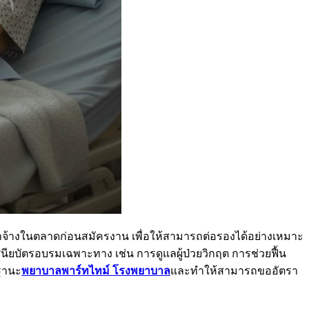
จ้างในตลาดก่อนสมัครงาน เพื่อให้สามารถต่อรองได้อย่างเหมาะ
ัตรอบรมเฉพาะทาง เช่น การดูแลผู้ป่วยวิกฤต การช่วยฟื้น
นฐานะ
พยาบาลพาร์ทไทม์ โรงพยาบาล
และทำให้สามารถขออัตรา