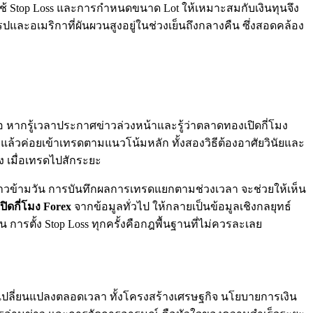
การใช้ Stop Loss และการกำหนดขนาด Lot ให้เหมาะสมกับเงินทุนจึง
และอเมริกาที่ผันผวนสูงอยู่ในช่วงเย็นถึงกลางคืน ซึ่งสอดคล้อง
อ หากรู้เวลาประกาศข่าวล่วงหน้าและรู้ว่าตลาดทองเปิดกี่โมง
ล้วค่อยเข้าเทรดตามแนวโน้มหลัก ทั้งสองวิธีต้องอาศัยวินัยและ
 เมื่อเทรดไปสักระยะ
ยาวข้ามวัน การบันทึกผลการเทรดแยกตามช่วงเวลา จะช่วยให้เห็น
ิดกี่โมง
Forex
จากข้อมูลทั่วไป ให้กลายเป็นข้อมูลเชิงกลยุทธ์
การตั้ง Stop Loss ทุกครั้งคือกฎพื้นฐานที่ไม่ควรละเลย
เปลี่ยนแปลงตลอดเวลา ทั้งโครงสร้างเศรษฐกิจ นโยบายการเงิน