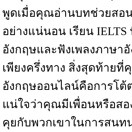
พูดเมื่อคุณอ่านบทช่วยสอน 
อย่างแน่นอน เรียน IELTS ท
อังกฤษและฟังเพลงภาษาอั
เพียงครึ่งทาง สิ่งสุดท้าย
อังกฤษออนไลน์คือการโต้ตอ
แน่ใจว่าคุณมีเพื่อนหรือส
คุยกับพวกเขาในการสนท