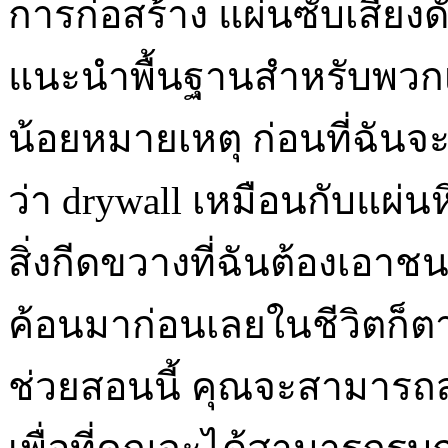
การก่อสร้าง แผ่นซับเสียงด
แนะนำพื้นฐานสำหรับพวกเร
น้อยหมายเหตุ ก่อนที่ฉันจะเ
ว่า drywall เหมือนกับแผ่นห
สิ่งกีดขวางที่ฉันต้องเอา
ค้อนมาก่อนเลยในชีวิตก็ต
ช่วยสอนนี้ คุณจะสามารถสร้