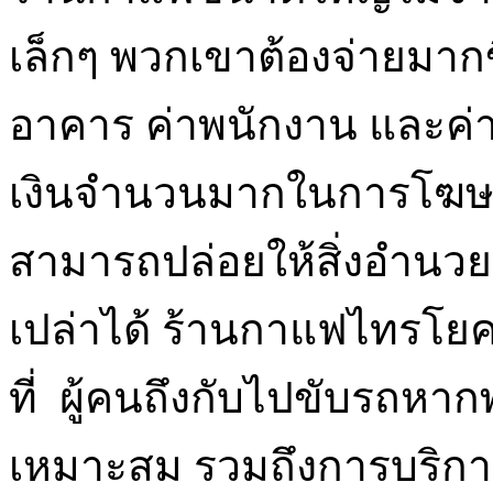
เล็กๆ พวกเขาต้องจ่ายมากขึ
อาคาร ค่าพนักงาน และค่าโ
เงินจำนวนมากในการโฆษณา
สามารถปล่อยให้สิ่งอำนว
เปล่าได้ ร้านกาแฟไทรโยค
ที่ ผู้คนถึงกับไปขับรถห
เหมาะสม รวมถึงการบริการท