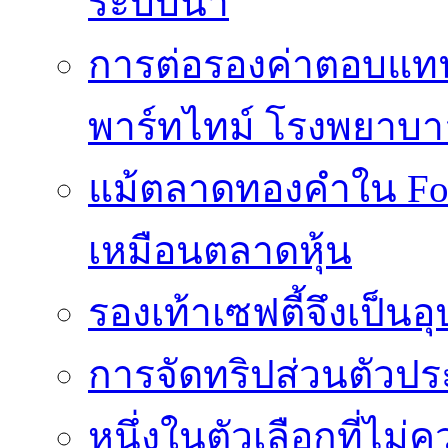
ระบบน้ำ
การต่อรองค่าตอบแท
พาร์ทไทม์ โรงพยาบา
แม้ตลาดทองคำใน Fore
เหมือนตลาดหุ้น
รองเท้าเซฟตี้จึงเป็น
การจัดทริปส่วนตัวประ
หนึ่งในตัวเลือกที่ไม่