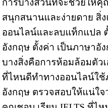
การบางส่วนที่จะช่วยให้คุณ
สนุกสนานและง่ายดาย สิ่ง
ออนไลน์และลบแท็กแปล ตั
อังกฤษ ตั้งค่า เป็นภาษาอังกฤ
บางสิ่งคือการห้อมล้อมตัวเอ
ที่ไหนดีทำทางออนไลน์ใช้
อังกฤษ ตรวจสอบให้แน่ใจว่
คุณชอบ เรียน IELTS ที่ไหนด