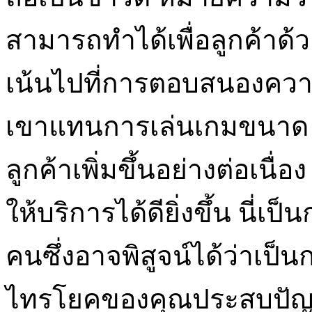
สามารถทำได้เพื่อลูกค้าด
เน้นไปที่การตอบสนองคว
เขาแทนการเล่นเกมขนาด ม
ลูกค้าเพิ่มขึ้นอย่างต่อเนื
ให้บริการได้ดียิ่งขึ้น นี่
คนซึ่งอาจพิสูจน์ได้ว่าเป็
ไทรโยคของคุณประสบปัญห