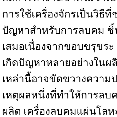
การใช้เครื่องจักรเป็นวิธ
ปัญหาสำหรับการลบคม ชิ
เสมอเนื่องจากขอบขรุขระ เส
เกิดปัญหาหลายอย่างในผลิตภ
เหล่านี้อาจขัดขวางความป
เหตุผลหนึ่งที่ทำให้การ
ผลิต เครื่องลบคมแผ่นโลหะ