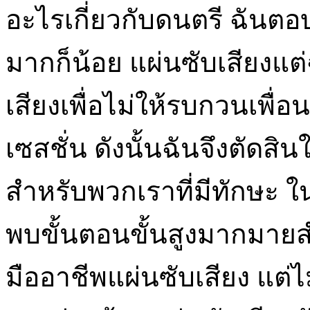
อะไรเกี่ยวกับดนตรี ฉันตอบไ
มากก็น้อย แผ่นซับเสียงแต่ฉ
เสียงเพื่อไม่ให้รบกวนเพื
เซสชั่น ดังนั้นฉันจึงตัด
สำหรับพวกเราที่มีทักษะ ใ
พบขั้นตอนขั้นสูงมากมายส
มืออาชีพแผ่นซับเสียง แต่