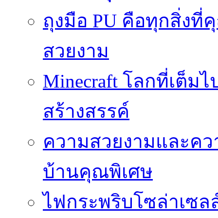
ถุงมือ PU คือทุกสิ่งที่
สวยงาม
Minecraft โลกที่เต็
สร้างสรรค์
ความสวยงามและความป
บ้านคุณพิเศษ
ไฟกระพริบโซล่าเซลล์