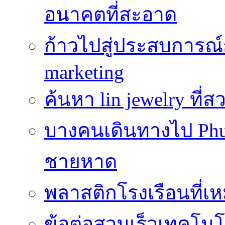
อนาคตที่สะอาด
ก้าวไปสู่ประสบการณ
marketing
ค้นหา lin jewelry ที
บางคนเดินทางไป Phuke
ชายหาด
พลาสติกโรงเรือนที่เ
ข้อต่อสวมเร็วเทคโนโลย