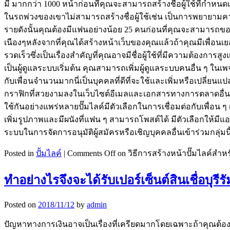
มี มากกว่า 1000 หน้าก่อนที่คุณจะสามารถสร้างชื่อผู้ใช้ที่กำหนด
ในรถพ่วงของเขาไม่สามารถสร้างชื่อผู้ใช้เช่น เป็นการพยายามค
รายดังนั้นคุณต้องมีแฟนอย่างน้อย 25 คนก่อนที่คุณจะสามารถขอชื่
เนืองๆหลังจากที่คุณได้สร้างหน้าเว็บของคุณแล้วถ้าคุณมีเพื่อนเ
รวดเร็วซึ่งเป็นเรื่องสำคัญที่คุณอาจมีชื่อผู้ใช้ที่มีความต้องก
เป็นผู้ดูแลระบบเริ่มต้น คุณสามารถเพิ่มผู้ดูแลระบบคนอื่น ๆ ในเ
กับเพื่อนจำนวนมากนี่เป็นบุคคลที่ดีที่จะใช้และเพิ่มหรือเปลี่ย
กราฟิกที่สวยงามลงในเว็บไซต์อีเมลและเอกสารทางการตลาดอื่น ๆ มีคว
ใช้กันอย่างแพร่หลายปั๊มไลค์มีตัวเลือกในการเชื่อมต่อกับเพื่
เพิ่มรูปภาพและมีผนังที่แฟน ๆ สามารถโพสต์ได้ มีตัวเลือกให้มีแอพ
ระบบในการจัดการอนุมัติผู้สมัครหรือเชิญบุคคลอื่นเข้าร่วมกลุ่มนี้
Posted in
ปั้มไลค์
|
Comments Off
on วิธีการสร้างหน้าปั๊มไลค์สำห
ทำอย่างไรจึงจะได้รับเปอร์เซ็นต์สินเชื่อบุรีรั
Posted on
2018/11/12
by
admin
ปัญหาทางการเงินอาจเป็นเรื่องที่เครียดมากโดยเฉพาะถ้าคุณต้อ