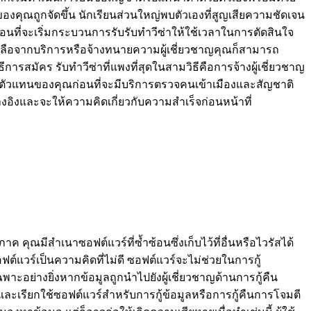
งคุณถูกจัดขึ้น นักเรียนส่วนใหญ่พบตัวเองที่สูญเสียความชัดเจน
อนที่จะเริ่มกระบวนการรับรับทำวีซ่าให้ใช้เวลาในการตัดสินใจ
เหลือจากบริการหรือจ้างทนายความผู้เชี่ยวชาญคุณก็สามารถ
รสมัคร รับทำวีซ่าที่แพงที่สุดในสามวิธีคือการจ้างผู้เชี่ยวชาญ
ัวแทนของคุณก่อนที่จะมีบริการตรวจคนเข้าเมืองและสัญชาติ
ิงและจะให้ความคิดเกี่ยวกับความสำเร็จก่อนหน้าที่
ภาค คุณมีสำเนาซอฟต์แวร์ที่ซ้ำซ้อนซึ่งเก็บไว้ที่อื่นหรือไวรัสได้
์แวร์เป็นความคิดที่ไม่ดี ซอฟต์แวร์จะไม่ช่วยในการกู้
พาะอย่างยิ่งหากข้อมูลถูกนำไปยังผู้เชี่ยวชาญด้านการกู้คืน
รงและเรียกใช้ซอฟต์แวร์สำหรับการกู้ข้อมูลหรือการกู้คืนการโจมตี