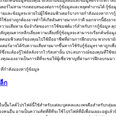
เรียกค้นข้อมูลของคุณ จะสแกนข้อมูลสื่อและข้อมูลตรรกะที่กำลังมอง
วเตอร์ไม่สามารถตอบสนองต่อการกู้ข้อมูลและหยุดทำงานได้ กู้ข้อ
ียหายและข้อมูลจะหายไปผู้ใช้คอมพิวเตอร์บางรายกำลังมองหาการกู
ใช้อย่างถูกต้องอาจทำให้เกิดอันตรายมากกว่าดี นอกจากนี้ยังอาจห
้รับความเสียหาย ข้อจำกัดของการใช้ซอฟต์แวร์สำหรับการกู้ข้อมูล
ี่สำคัญคุณควรหลีกเลี่ยงความเสี่ยงที่กู้ข้อมูลจะสามารถเรียกค้นข้อ
อมพิวเตอร์ของคุณไปใช้มืออาชีพที่ผ่านการฝึกอบรม พวกเขามักจะม
เตอร์อาจได้รับความเสียหายมากขึ้นหากใช้รับกู้ข้อมูลราคาถูกเพื่
อร์ซึ่งจะต้องกู้ไฟล์หลังจากไวรัสเท่านั้น ประสบการณ์ของคุณที่ใช้ซ
องคุณเองอาจเป็นการดีที่จะขอให้ผู้เชี่ยวชาญที่ผ่านการฝึกอบรมมา
่กำลังมองหากู้ข้อมูล
ล็ก
๊มไลค์โปรไฟล์นี้ใช้สำหรับแต่ละบุคคลและเพจคือสำหรับกลุ่มผล
น อาจเป็นความคิดที่ดีที่จะใช้โปรไฟล์ที่มีเพื่อนเยอะอยู่แล้วนี่เ