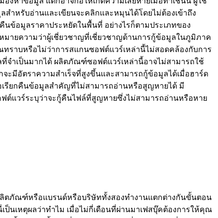
หาข้อมูล แต่ก็อาจก่อให้เกิดความเสียหายเมื่อทำเช่นนี้ ผู้ใช้
มูลสำหรับอ่านและเขียนจะคลิกและหมุนได้โดยไม่ต้องเข้าถึง
้คืนข้อมูลราคาประหยัดในพื้นที่ อย่างไรก็ตามประเภทของ
มายความว่าผู้เชี่ยวชาญที่เชี่ยวชาญด้านการกู้ข้อมูลในภูมิภาค
 คุณทราบหรือไม่ว่าการสแกนซอฟต์แวร์เหล่านี้ไม่สอดคล้องกับการ
มูลที่จำเป็นมากได้ ผลิตภัณฑ์ซอฟต์แวร์เหล่านี้อาจไม่สามารถใช้
ีอัตราความสำเร็จที่สูงขึ้นและสามารถกู้ข้อมูลได้เมื่อฮาร์ด
อเรียกคืนข้อมูลสำคัญที่ไม่สามารถอ่านหรือสูญหายได้ มี
อฟต์แวร์ระบุว่าจะกู้คืนไฟล์ที่สูญหายซึ่งไม่สามารถอ่านหรือหาย
ิตภัณฑ์หรือแบรนด์หรือบริษัททั้งสองทำงานแตกต่างกันขั้นตอน
ป็นเหตุผลว่าทำไม เมื่อไม่กี่เดือนที่ผ่านมาเฟสบุ๊คต้องการให้คุณ