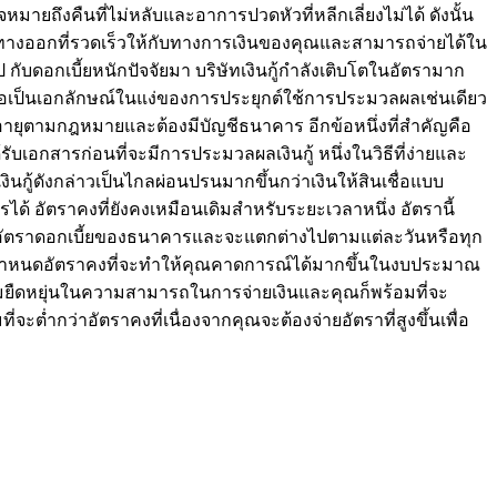
หมายถึงคืนที่ไม่หลับและอาการปวดหัวที่หลีกเลี่ยงไม่ได้ ดังนั้น
 ที่เสนอทางออกที่รวดเร็วให้กับทางการเงินของคุณและสามารถจ่ายได้ใน
ดไป กับดอกเบี้ยหนักปัจจัยมา บริษัทเงินกู้กำลังเติบโตในอัตรามาก
ินเสนอเป็นเอกลักษณ์ในแง่ของการประยุกต์ใช้การประมวลผลเช่นเดียว
ต้องมีอายุตามกฎหมายและต้องมีบัญชีธนาคาร อีกข้อหนึ่งที่สำคัญคือ
บเอกสารก่อนที่จะมีการประมวลผลเงินกู้ หนึ่งในวิธีที่ง่ายและ
นกู้ดังกล่าวเป็นไกลผ่อนปรนมากขึ้นกว่าเงินให้สินเชื่อแบบ
ปรได้ อัตราคงที่ยังคงเหมือนเดิมสำหรับระยะเวลาหนึ่ง อัตรานี้
หรืออัตราดอกเบี้ยของธนาคารและจะแตกต่างไปตามแต่ละวันหรือทุก
ที่กำหนดอัตราคงที่จะทำให้คุณคาดการณ์ได้มากขึ้นในงบประมาณ
วามยืดหยุ่นในความสามารถในการจ่ายเงินและคุณก็พร้อมที่จะ
ะต่ำกว่าอัตราคงที่เนื่องจากคุณจะต้องจ่ายอัตราที่สูงขึ้นเพื่อ