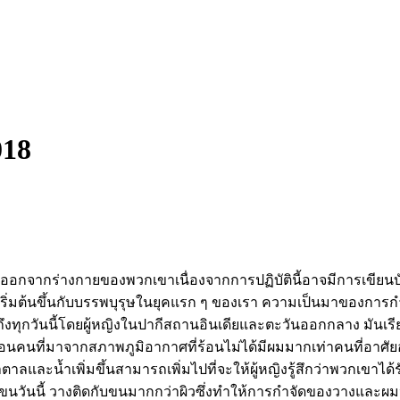
018
้นผมออกจากร่างกายของพวกเขาเนื่องจากการปฏิบัตินี้อาจมีการเขี
เริ่มต้นขึ้นกับบรรพบุรุษในยุคแรก ๆ ของเรา ความเป็นมาของการกำจั
จนถึงทุกวันนี้โดยผู้หญิงในปากีสถานอินเดียและตะวันออกกลาง มันเรีย
ที่มาจากสภาพภูมิอากาศที่ร้อนไม่ได้มีผมมากเท่าคนที่อาศัยอยู่ใ
็นน้ำตาลและน้ำเพิ่มขึ้นสามารถเพิ่มไปที่จะให้ผู้หญิงรู้สึกว่าพวก
ารกำจัดขนวันนี้ วางติดกับขนมากกว่าผิวซึ่งทำให้การกำจัดของวางแ