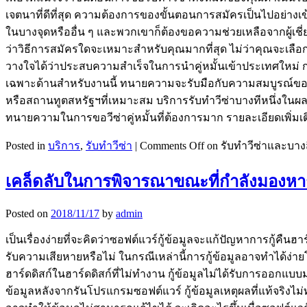
เจตนาที่ดีที่สุด ความต้องการของขั้นตอนการสมัครเป็นไปอย่างเข
ในบางจุดหรืออื่น ๆ และพวกเขาก็ต้องขอความช่วยเหลือจากผู้เชี่
ว่าวิธีการสมัครใดจะเหมาะสำหรับคุณมากที่สุด ไม่ว่าคุณจะเลื
วางใจได้ว่าประสบความสำเร็จในการนำคู่หมั้นเข้าประเทศใหม่ ก่อ
เฉพาะด้านสำหรับงานนี้ ทนายความจะรับมือกับความสมบูรณ์ของ
หรือสถานทูตสหรัฐฯที่เหมาะสม บริการรับทำวีซ่าบางทีหนึ่งใน
ทนายความในการขอวีซ่าคู่หมั้นที่ต้องการมาก รายละเอียดเพิ่มเติม :
Posted in
บริการ
,
รับทำวีซ่า
|
Comments Off
on รับทำวีซ่าและบางสิ่งท
เคล็ดลับในการพิจารณาขณะที่กำลังมองหากู
Posted on
2018/11/17
by
admin
เป็นเรื่องง่ายที่จะคิดว่าซอฟต์แวร์กู้ข้อมูลจะแก้ปัญหาการกู้คืนฮาร
รับความเสียหายหรือไม่ ในกรณีเหล่านี้การกู้ข้อมูลอาจทำได้ง่า
ฮาร์ดดิสก์ในฮาร์ดดิสก์ที่ไม่ทำงาน กู้ข้อมูลไม่ได้รับการออกแบบ
ข้อมูลหลังจากรันโปรแกรมซอฟต์แวร์ กู้ข้อมูลเหตุผลที่แท้จริงไม่