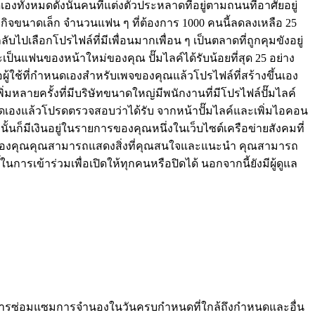
องทั้งหมดดังนั้นคนที่แต่งตัวประหลาดที่อยู่ตามถนนที่อาศัยอยู่
ิจขนาดเล็ก จำนวนแฟน ๆ ที่ต้องการ 1000 คนนี้ลดลงเหลือ 25
เลือกโปรไฟล์ที่มีเพื่อนมากเพื่อน ๆ เป็นตลาดที่ถูกคุมขังอยู่
เป็นแฟนของหน้าใหม่ของคุณ ปั๊มไลค์ได้รับน้อยที่สุด 25 อย่าง
่อผู้ใช้ที่กำหนดเองสำหรับเพจของคุณแล้วโปรไฟล์ที่สร้างขึ้นเอง
ิ่มหลายครั้งที่มีบริษัทขนาดใหญ่มีพนักงานที่มีโปรไฟล์ปั๊มไลค์
กำหนดเองแล้วโปรดตรวจสอบว่าได้รับ จากหน้าปั๊มไลค์และเพิ่มไอคอน
นั้นก็มีเงินอยู่ในรายการของคุณหนึ่งในเว็บไซต์เครือข่ายสังคมที่
รไฟล์ของคุณคุณสามารถแสดงสิ่งที่คุณสนใจและแนะนำ คุณสามารถ
นการเข้าร่วมเพื่อเปิดให้ทุกคนหรือปิดได้ นอกจากนี้ยังมีผู้ดูแล
รียนการซ่อมแซมการจำนองในวันครบกำหนดที่ใกล้ถึงกำหนดและอื่น