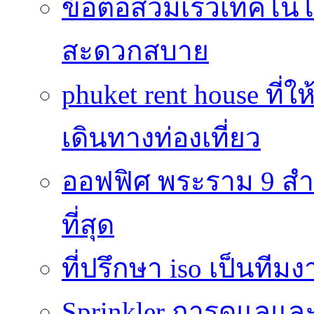
ข้อต่อสวมเร็วเทคโนโลย
สะดวกสบาย
phuket rent house ท
เดินทางท่องเที่ยว
ออฟฟิศ พระราม 9 สำน
ที่สุด
ที่ปรึกษา iso เป็นทีม
Sprinkler การดูแลแล