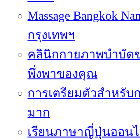
Massage Bangkok Na
กรุงเทพฯ
คลินิกกายภาพบำบัดของ
พึ่งพาของคุณ
การเตรียมตัวสำหรับก
มาก
เรียนภาษาญี่ปุ่นออนไ