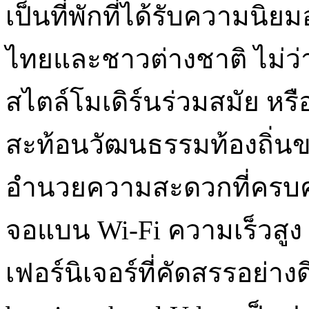
เป็นที่พักที่ได้รับความนิย
ไทยและชาวต่างชาติ ไม่ว่
สไตล์โมเดิร์นร่วมสมัย หรื
สะท้อนวัฒนธรรมท้องถิ่น
อำนวยความสะดวกที่ครบครัน
จอแบน Wi-Fi ความเร็วสูง 
เฟอร์นิเจอร์ที่คัดสรรอย่างดี