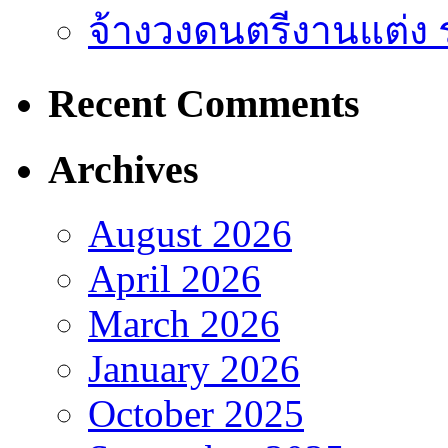
จ้างวงดนตรีงานแต่ง 
Recent Comments
Archives
August 2026
April 2026
March 2026
January 2026
October 2025