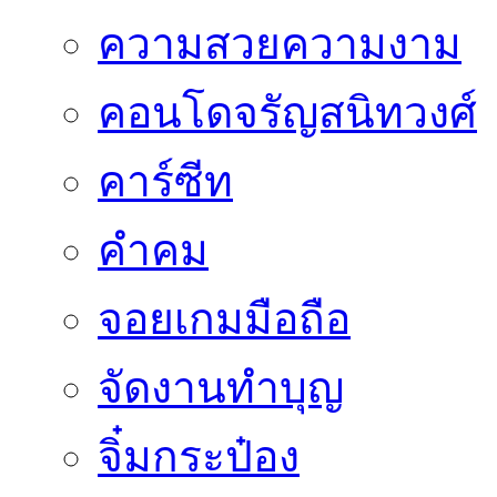
ความสวยความงาม
คอนโดจรัญสนิทวงศ์
คาร์ซีท
คำคม
จอยเกมมือถือ
จัดงานทำบุญ
จิ๋มกระป๋อง