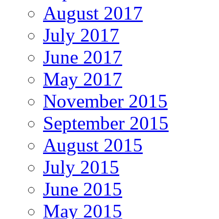
August 2017
July 2017
June 2017
May 2017
November 2015
September 2015
August 2015
July 2015
June 2015
May 2015