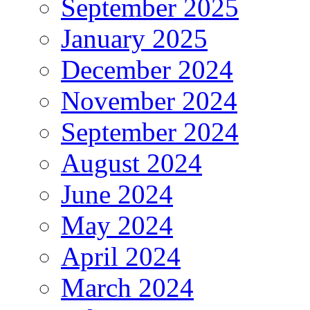
September 2025
January 2025
December 2024
November 2024
September 2024
August 2024
June 2024
May 2024
April 2024
March 2024