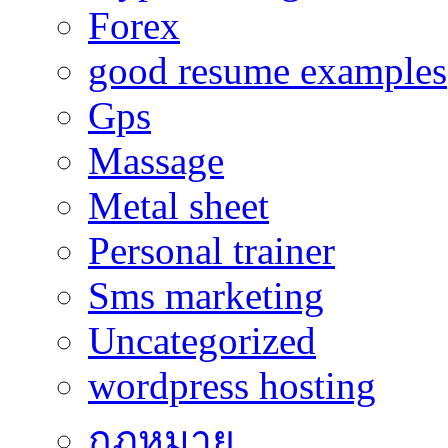
Forex
good resume examples
Gps
Massage
Metal sheet
Personal trainer
Sms marketing
Uncategorized
wordpress hosting
กฎหมาย