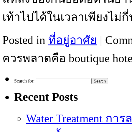
เท้าไปได้ในเวลาเพียงไม่กี
Posted in
ที่อยู่อาศัย
|
Comm
ควรพลาดคือ boutique hot
Search for:
Recent Posts
Water Treatment การล