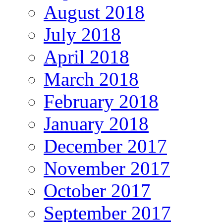
August 2018
July 2018
April 2018
March 2018
February 2018
January 2018
December 2017
November 2017
October 2017
September 2017