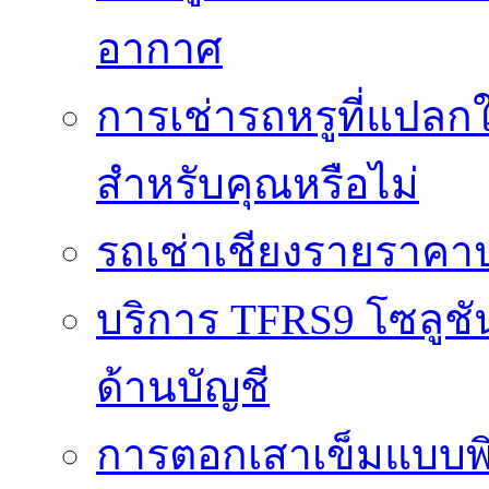
อากาศ
การเช่ารถหรูที่แปลก
สำหรับคุณหรือไม่
รถเช่าเชียงรายราคา
บริการ TFRS9 โซลูชั
ด้านบัญชี
การตอกเสาเข็มแบบพิ