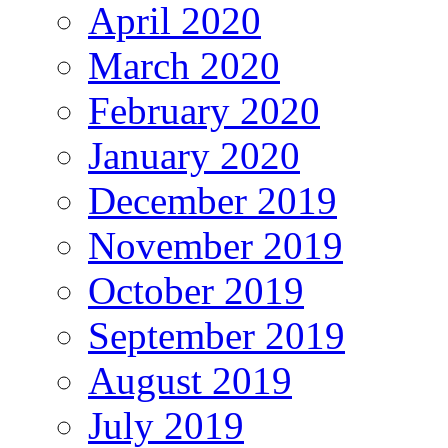
April 2020
March 2020
February 2020
January 2020
December 2019
November 2019
October 2019
September 2019
August 2019
July 2019