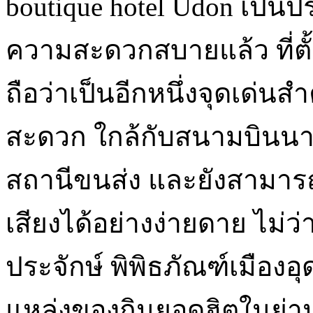
boutique hotel Udon เป็
ความสะดวกสบายแล้ว ที่ตั้ง
ถือว่าเป็นอีกหนึ่งจุดเด่นส
สะดวก ใกล้กับสนามบินนา
สถานีขนส่ง และยังสามารถเข้
เสียงได้อย่างง่ายดาย ไม
ประจักษ์ พิพิธภัณฑ์เมือง
แหล่งของกินยอดฮิตในย่าน