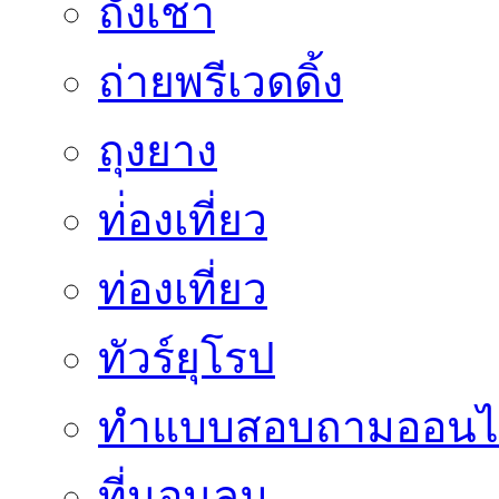
ถั่งเช่า
ถ่ายพรีเวดดิ้ง
ถุงยาง
ท่่องเที่ยว
ท่องเที่ยว
ทัวร์ยุโรป
ทำแบบสอบถามออนไ
ที่นอนลม