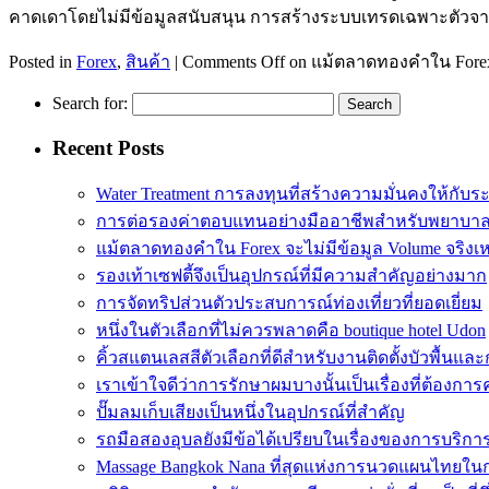
คาดเดาโดยไม่มีข้อมูลสนับสนุน การสร้างระบบเทรดเฉพาะตัวจ
Posted in
Forex
,
สินค้า
|
Comments Off
on แม้ตลาดทองคำใน Forex 
Search for:
Recent Posts
Water Treatment การลงทุนที่สร้างความมั่นคงให้กับร
การต่อรองค่าตอบแทนอย่างมืออาชีพสำหรับพยาบา
แม้ตลาดทองคำใน Forex จะไม่มีข้อมูล Volume จริงเ
รองเท้าเซฟตี้จึงเป็นอุปกรณ์ที่มีความสำคัญอย่างมาก
การจัดทริปส่วนตัวประสบการณ์ท่องเที่ยวที่ยอดเยี่ยม
หนึ่งในตัวเลือกที่ไม่ควรพลาดคือ boutique hotel Udon
คิ้วสแตนเลสสีตัวเลือกที่ดีสำหรับงานติดตั้งบัวพื้น
เราเข้าใจดีว่าการรักษาผมบางนั้นเป็นเรื่องที่ต้อง
ปั๊มลมเก็บเสียงเป็นหนึ่งในอุปกรณ์ที่สำคัญ
รถมือสองอุบลยังมีข้อได้เปรียบในเรื่องของการบริกา
Massage Bangkok Nana ที่สุดแห่งการนวดแผนไทยใน