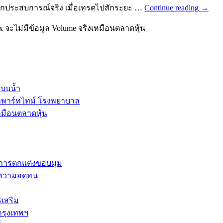
ากประสบการณ์จริง เมื่อเทรดไปสักระยะ …
Continue reading
→
จะไม่มีข้อมูล Volume จริงเหมือนตลาดหุ้น
ะบบน้ำ
ลพาร์ทไทม์ โรงพยาบาล
หมือนตลาดหุ้น
และการตกแต่งขอบมุม
การความอดทน
รเสริม
กรุงเทพฯ