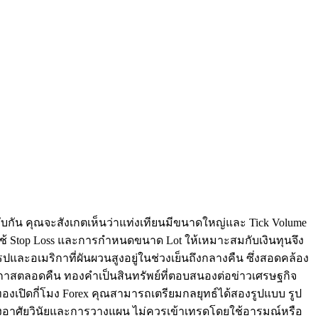
ทับกัน คุณจะสังเกตเห็นว่าแท่งเทียนมีขนาดใหญ่และ Tick Volume
การใช้ Stop Loss และการกำหนดขนาด Lot ให้เหมาะสมกับเงินทุนจึง
และอเมริกาที่ผันผวนสูงอยู่ในช่วงเย็นถึงกลางคืน ซึ่งสอดคล้อง
กาสตลอดคืน ทองคำเป็นสินทรัพย์ที่ตอบสนองต่อข่าวเศรษฐกิจ
องเปิดกี่โมง Forex คุณสามารถเตรียมกลยุทธ์ได้สองรูปแบบ รูป
้องอาศัยวินัยและการวางแผน ไม่ควรเข้าเทรดโดยใช้อารมณ์หรือ