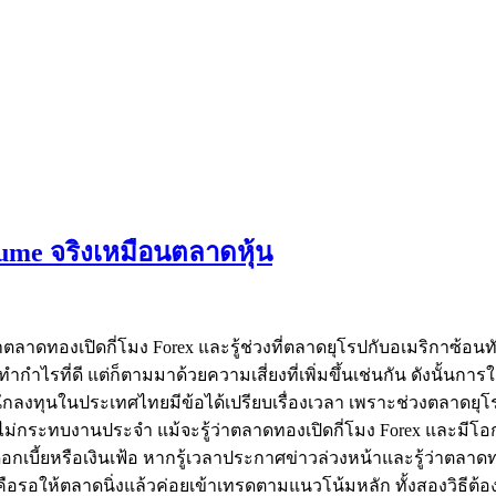
ume จริงเหมือนตลาดหุ้น
าตลาดทองเปิดกี่โมง Forex และรู้ช่วงที่ตลาดยุโรปกับอเมริกาซ้อน
ำกำไรที่ดี แต่ก็ตามมาด้วยความเสี่ยงที่เพิ่มขึ้นเช่นกัน ดังนั้น
กลงทุนในประเทศไทยมีข้อได้เปรียบเรื่องเวลา เพราะช่วงตลาดยุโรป
่กระทบงานประจำ แม้จะรู้ว่าตลาดทองเปิดกี่โมง Forex และมีโอ
กเบี้ยหรือเงินเฟ้อ หากรู้เวลาประกาศข่าวล่วงหน้าและรู้ว่าตลาดท
ือรอให้ตลาดนิ่งแล้วค่อยเข้าเทรดตามแนวโน้มหลัก ทั้งสองวิธีต