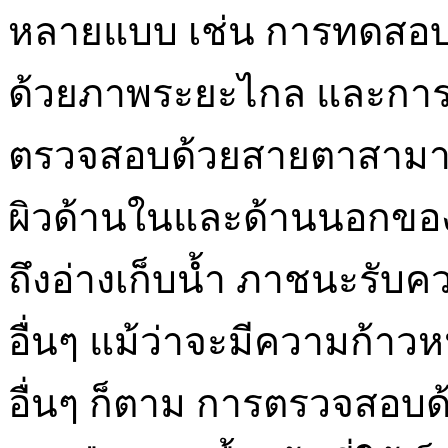
หลายแบบ เช่น การทดสอ
ด้วยภาพระยะไกล และกา
ตรวจสอบด้วยสายตาสามาร
ผิวด้านในและด้านนอกของฮ
ถึงอ่างเก็บน้ำ ภาชนะรับค
อื่นๆ แม้ว่าจะมีความก้าวห
อื่นๆ ก็ตาม การตรวจสอบด