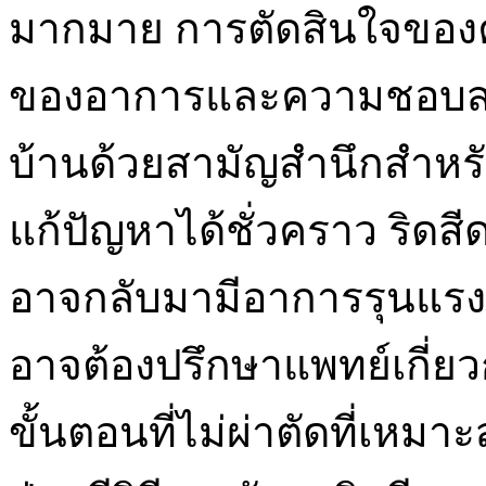
มากมาย การตัดสินใจของค
ของอาการและความชอบส่ว
บ้านด้วยสามัญสำนึกสำหร
แก้ปัญหาได้ชั่วคราว ริดส
อาจกลับมามีอาการรุนแรงกว
อาจต้องปรึกษาแพทย์เกี่ย
ขั้นตอนที่ไม่ผ่าตัดที่เหมาะ