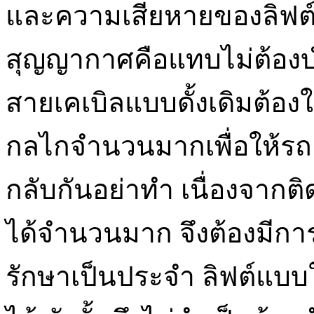
และความเสียหายของลิฟต์ ข
สุญญากาศคือแทบไม่ต้องบำร
สายเคเบิลแบบดั้งเดิมต้องใ
กลไกจำนวนมากเพื่อให้รถเคล
กลับกันอย่าทำ เนื่องจากติดต
ได้จำนวนมาก จึงต้องมีกา
รักษาเป็นประจำ ลิฟต์แบบใช