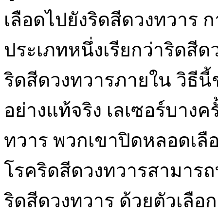
เลือดไปยังริดสีดวงทวาร ก
ประเภทหนึ่งเรียกว่าริดสี
ริดสีดวงทวารภายใน วิธีนี
อย่างแท้จริง เลเซอร์บางค
ทวาร พวกเขาปิดหลอดเลื
โรคริดสีดวงทวารสามารถ
ริดสีดวงทวาร ด้วยตัวเลือก