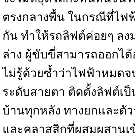
ตรงกลางพื้น ในกรณีที่ไฟฟ้
กัน ทำให้รถลิฟต์ค่อยๆ ลงมาท
ล่าง ผู้ขับขี่สามารถออกได้อ
ไม่รู้ด้วยซ้ำว่าไฟฟ้าหม
ระดับสายตา ติดตั้งลิฟต์เป็
บ้านทุกหลัง ทางยกและตัวรถ
และคลาสสิกที่ผสมผสานเข