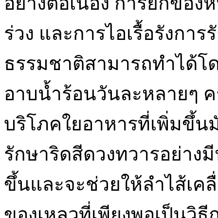
อย่างต่อเนื่อง การยกของ
ร่วง และการไอเรื้อรังกา
ธรรมชาติสามารถทำได้โดยใช
อาบน้ำร้อนวันละหลายๆ ครั้
บริโภคใยอาหารที่เพิ่มขึ้
รักษาริดสีดวงทวารอย่างมี
ขึ้นและจะช่วยให้ลำไส้เคล
ของเหลวที่เพียงพอเป็นวิธีก