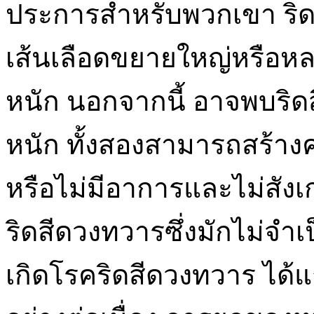
ประการสำหรับพวกเขา ริ
เส้นเลือดขยายใหญ่หรือห
หนัก นอกจากนี้ อาจพบร
หนัก ทั้งสองสามารถสร้า
หรือไม่มีอาการและไม่สัง
ริดสีดวงทวารซึ่งมักไม่จำ
เกิดโรคริดสีดวงทวาร ได้