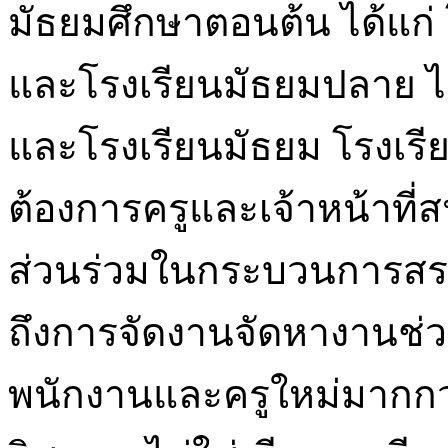
มัธยมศึกษาตอนต้น ได้แก
และโรงเรียนมัธยมปลาย ได
และโรงเรียนมัธยม โรงเรีย
ต้องการครูและเจ้าหน้าที่สน
ส่วนร่วมในกระบวนการสรร
ถึงการจัดงานจัดหางานช่วงฤด
พนักงานและครูใหม่มากกว่า