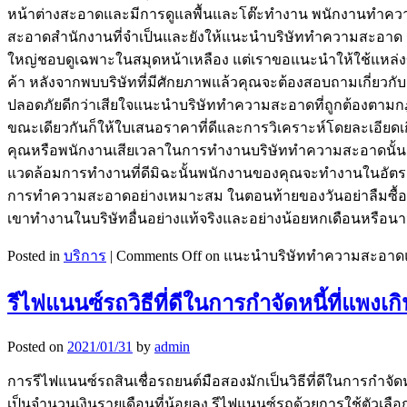
หน้าต่างสะอาดและมีการดูแลพื้นและโต๊ะทำงาน พนักงานทำควา
สะอาดสำนักงานที่จำเป็นและยังให้แนะนำบริษัททำความสะอาด รา
ใหญ่ชอบดูเฉพาะในสมุดหน้าเหลือง แต่เราขอแนะนำให้ใช้แหล่งข
ค้า หลังจากพบบริษัทที่มีศักยภาพแล้วคุณจะต้องสอบถามเกี่ยวกั
ปลอดภัยดีกว่าเสียใจแนะนำบริษัททำความสะอาดที่ถูกต้องตา
ขณะเดียวกันก็ให้ใบเสนอราคาที่ดีและการวิเคราะห์โดยละเอียดเกี
คุณหรือพนักงานเสียเวลาในการทำงานบริษัททำความสะอาดนั้น
แวดล้อมการทำงานที่ดีมิฉะนั้นพนักงานของคุณจะทำงานในอัตราที่
การทำความสะอาดอย่างเหมาะสม ในตอนท้ายของวันอย่าลืมซื้อของแ
เขาทำงานในบริษัทอื่นอย่างแท้จริงและอย่างน้อยหกเดือนหรือนาน
Posted in
บริการ
|
Comments Off
on แนะนำบริษัททำความสะอา
รีไฟแนนซ์รถวิธีที่ดีในการกำจัดหนี้ที่แพ
Posted on
2021/01/31
by
admin
การรีไฟแนนซ์รถสินเชื่อรถยนต์มือสองมักเป็นวิธีที่ดีในการกำจั
เป็นจำนวนเงินรายเดือนที่น้อยลง รีไฟแนนซ์รถด้วยการใช้ตัวเล