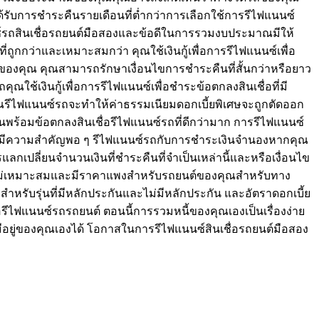
้รับการชำระคืนรายเดือนที่ต่ำกว่าการเลือกใช้การรีไฟแนนซ์
นซ์รถสินเชื่อรถยนต์มือสองและข้อดีในการรวมงบประมาณมีให้
ถูกกว่าและเหมาะสมกว่า คุณใช้เงินกู้เพื่อการรีไฟแนนซ์เพื่อ
งคุณ คุณสามารถรักษาเงื่อนไขการชำระคืนที่สั้นกว่าหรือยาว
ุณใช้เงินกู้เพื่อการรีไฟแนนซ์เพื่อชำระข้อตกลงสินเชื่อที่มี
คุณรีไฟแนนซ์รถจะทำให้ค่าธรรมเนียมดอกเบี้ยพิเศษจะถูกตัดออก
ันพร้อมข้อตกลงสินเชื่อรีไฟแนนซ์รถที่ดีกว่ามาก การรีไฟแนนซ์
าจมีความสำคัญพอ ๆ รีไฟแนนซ์รถกับการชำระเงินจำนองหากคุณ
กเปลี่ยนจำนวนเงินที่ชำระคืนที่จำเป็นเหล่านี้และหรือเงื่อนไข
ที่ไม่เหมาะสมและมีราคาแพงสำหรับรถยนต์ของคุณสำหรับทาง
หรับรุ่นที่มีหลักประกันและไม่มีหลักประกัน และอัตราดอกเบี้ย
รีไฟแนนซ์รถรถยนต์ ตอนนี้การรวมหนี้ของคุณเองเป็นเรื่องง่าย
ีอยู่ของคุณเองได้ โอกาสในการรีไฟแนนซ์สินเชื่อรถยนต์มือสอง