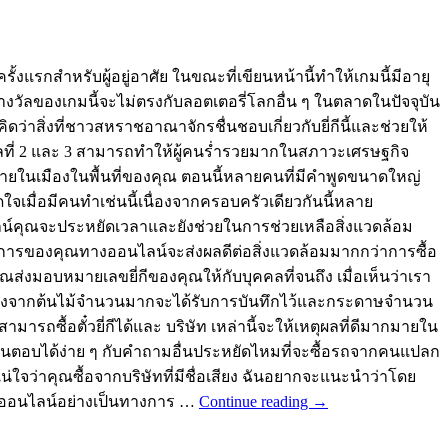
ครั้งแรกสำหรับผู้อยู่อาศัย ในขณะที่เขียนหน้านี้ทำให้เกมนี้มีอายุ
างวัลของเกมนี้จะไม่ตรงกับลอตเตอรี่โลกอื่น ๆ ในตลาดในปัจจุบัน
ดว่าสิ่งที่ชาวสหราชอาณาจักรชื่นชอบเกี่ยวกับยี่กีนี้และช่วยให้
ลที่ 2 และ 3 สามารถทำให้ผู้คนร่ำรวยมากในสภาวะเศรษฐกิจ
ระจายในเมืองในพื้นที่ของคุณ ตอนนี้หลายคนที่มีคำพูดขนาดใหญ่
ดใจเมื่อมีคนทำเช่นนี้เนื่องจากครอบครัวเดียวกันนี้หลาย
ออนไลน์คุณจะประหยัดเวลาและยังช่วยในการช่วยเหลือสิ่งแวดล้อม
อรายการของคุณทางออนไลน์จะส่งผลดีต่อสิ่งแวดล้อมมากกว่าการซื้อ
คุณส่งมอบหมายเลขยี่กีของคุณให้กับบุคคลที่จนถึง เมื่อเห็นว่าเรา
์โดยตรงจากต้นไม้จำนวนมากจะได้รับการบันทึกไว้และกระดาษจำนวน
ามารถซื้อตั๋วยี่กีได้และ บริษัท เหล่านี้จะให้เหตุผลที่ดีมากมายใน
ั้นตอบได้ง่าย ๆ กับคำถามอื่นประหยัดไหมที่จะซื้อรถจากคนแปลก
ใจว่าคุณซื้อจากบริษัทที่มีชื่อเสียง ฉันอยากจะแนะนำว่าโดย
รี่ออนไลน์อย่างเป็นทางการ …
Continue reading
→