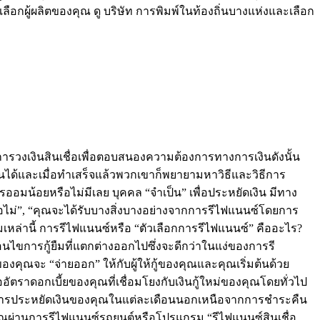
ลือกผู้ผลิตของคุณ ดู บริษัท การพิมพ์ในท้องถิ่นบางแห่งและเลือก
การวงเงินสินเชื่อเพื่อตอบสนองความต้องการทางการเงินดังนั้น
เงินได้และเมื่อทำเสร็จแล้วพวกเขาก็พยายามหาวิธีและวิธีการ
ออมน้อยหรือไม่มีเลย บุคคล “จำเป็น” เพื่อประหยัดเงิน มีทาง
หรือไม่”, “คุณจะได้รับบางสิ่งบางอย่างจากการรีไฟแนนซ์โดยการ
ล่านี้ การรีไฟแนนซ์หรือ “ตัวเลือกการรีไฟแนนซ์” คืออะไร?
่อนไขการกู้ยืมที่แตกต่างออกไปซึ่งจะดีกว่าในแง่ของการรี
คุณจะ “จ่ายออก” ให้กับผู้ให้กู้ของคุณและคุณเริ่มต้นด้วย
อัตราดอกเบี้ยของคุณที่เชื่อมโยงกับเงินกู้ใหม่ของคุณโดยทั่วไป
สุดในการประหยัดเงินของคุณในแต่ละเดือนนอกเหนือจากการชำระคืน
งคุณผ่านการรีไฟแนนซ์รถยนต์หรือโปรแกรม “รีไฟแนนซ์สินเชื่อ