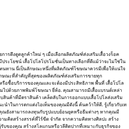
งดูดลูกค้าใหม่ ๆ เมื่อเลือกผลิตภัณฑ์ส่งเสริมเสื้อวงร็อค
ประโยชน์ เสื้อโปโลโปรโมชั่นเป็นทางเลือกที่ดีแม้ว่าจะไม่ใช่ใน
ทาน นี่เป็นลักษณะหนึ่งที่ผลิตภัณฑ์โฆษณาควรมีเพื่อให้แน่ใจ
ักษณะที่สำคัญที่สุดของผลิตภัณฑ์ส่งเสริมการขายทุก
อซื้อบริการของคุณและจะต้องมีประสิทธิภาพ พื้นที่ เสื้อโปโล
เต็มไปด้วยภาพพิมพ์โฆษณา ยี่ห้อ. คุณสามารถมีเสื้อแบรนด์เหล่า
อบสินค้าที่มีตราสินค้า เคล็ดลับในการออกแบบเสื้อโปโลส่งเสริม
นการตกแต่งไอเท็มของคุณมีดังนี้ ค้นคว้าให้ดี. รู้เกี่ยวกับเท
 คุณยังสามารถลงทุนกับรูปแบบย้อนยุคหรือธีมต่างๆ หากคุณมี
มคิดสร้างสรรค์ที่ไร้ขีด จำกัด จากความคิดทางศิลปะ สร้าง
บผู้รับของคุณ สร้างสโลแกนหรือวลีติดปากที่เหมาะกับธุรกิจของ