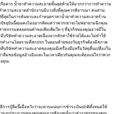
งหรือควร น้ำยาทำความสะอาดขั้นสุดท้ายให้มากกว่าการทำความ
ท ทำความสะอาดสำนักงานมีบางสิ่งที่คุณควรพิจารณา คนส่วน
่ที่ดีที่สุดในการค้นหาและกำหนดราคาน้ำยาทำความสะอาดร้าน
คปัจจุบันนี้คุณคงไม่อยากคิดแค่ว่าพวกเขาจะไม่พยายามฉีกคุณ
หกรรมตลอดจนคำขอเพิ่มเติมใด ๆ ที่ธุรกิจของคุณอาจมีใน
จะมีบริษัททำความสะอาดเนื่องจากหักค่าใช้จ่ายได้และไม่ทำให้
รทำงานโดยรวมที่สกปรก ในตอนท้ายของวันธุรกิจต้องมีสภาพ
ี่บริษัททำความสะอาดของคุณมีเครื่องมือหรือวัสดุสิ้นเปลืองใน
่าลืมขอข้อมูลอ้างอิงและในเวลาเดียวกันคุณจะต้องแน่ใจว่าพวก
ของคุณ
ารกู้ยืมนี้เมื่อหวังว่าจะควบแน่นการชำระเงินปกติทั้งหมดให้
เมื่อรวมงบประมาณของคุณคุณอาจสังเกตเห็นว่าค่างวดรถของคุณ