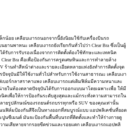
ล็กน้อย เคลือบเงารถนอกจากนี้ยังนิยมใช้กับเครื่องบินรถ
นยานพาหนะ เคลือบเงารถยังเรียกกันทั่วไปว่า Clear Bra ซึ่งเป็นผู้
่ได้รับการรับรองเนื่องจากการติดตั้งต้องใช้ทักษะและเทคนิค
 Clear Bra คือเพื่อป้องกันการครูดเศษหินและการทำลายล้าง
V ร้านทำสีหน้าต่างและรายละเอียดหลายแห่งยังทำการติดตั้งจุด
ารปัจจุบันมีให้ใช้งานทั่วไปสำหรับการใช้งานสาธารณะ เคลือบเงา
ละไฟเบอร์กลาสราคาแพง เคลือบเงารถแต่เดิมฟิล์มมีความหนาและ
่ายในท้องตลาดปัจจุบันได้รับการออกแบบมาโดยเฉพาะเพื่อ ให้มี
ิคเพื่อให้การป้องกันระดับสูงสุดและแม้กระทั่งความสามารถใน
ทำลายรูปลักษณ์ของรถยนต์รถบรรทุกหรือ SUV ของคุณเท่านั้น
ฟิล์มป้องกันสีจึงเป็นทางออกที่สมบูรณ์แบบ แอปพลิเคชั่นที่ยอด
ีเมนต์ มันจะป้องกันพื้นที่บนรถที่ติดตั้งและทำให้ร่างกายดู
ด้รับความเสียหายจากรอยขีดข่วนและรอยแตก เคลือบเงารถแอปพลิ