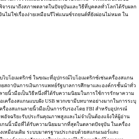
พิจารณาถึงสภาพตลาดในปัจจุบันและวิธีที่บุคคลทั่วโลกได้รับผลก
ม่ใช่เรื่องง่ายเหมือนรีไฟแนนซ์รถยนต์ที่ยังผ่อนไม่หมด ใน
บไบโอเมตริกซ์ ในขณะที่อุปกรณ์ไบโอเมตริกซ์เช่นเครื่องสแกน
ยโดยสถาบันการเงินการแพทย์รัฐบาลการศึกษาและองค์กรชั้นนำทั่ว
นิ้วมือเป็นวิธีหนึ่งที่ได้รับความนิยมในการใช้การรักษาความ
หรือเครื่องสแกนแบบฝัง USB พวกเขามีบทบาทอย่างมากในการระบุ
ื่องสแกนลายนิ้วมือเป็นการรับรองโดย FBI สำหรับอุปกรณ์
บภาพอัจฉริยะรับประกันคุณภาพสูงและไม่จำเป็นต้องแจ้งให้ผู้อ่าน
ิ้วมือที่ได้รับความนิยมมากที่สุดในตลาดปัจจุบัน ในเครื่อง
ยังคงเหมือนเดิม ระบบมาตรฐานประกอบด้วยสแกนเนอร์และ