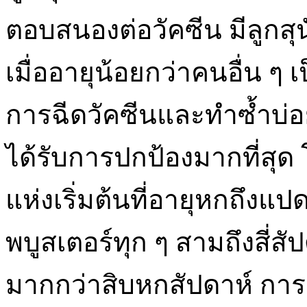
ตอบสนองต่อวัคซีน มีลูกส
เมื่ออายุน้อยกว่าคนอื่น ๆ เป
การฉีดวัคซีนและทำซ้ำบ่อย 
ได้รับการปกป้องมากที่สุ
แห่งเริ่มต้นที่อายุหกถึงแ
พบูสเตอร์ทุก ๆ สามถึงสี่สั
มากกว่าสิบหกสัปดาห์ การ