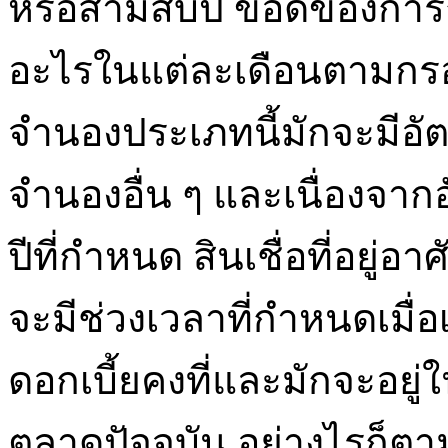
หรือสามสิบปี ข้อดีของการกู้
อะไรในแต่ละเดือนตามกรอ
จำนองประเภทนี้มักจะมีอัต
จำนองอื่น ๆ และเนื่องจาก
ปีที่กำหนด สินเชื่อที่อยู่อ
จะมีช่วงเวลาที่กำหนดเมื่อเร
ดอกเบี้ยคงที่และมักจะอยู่ใ
ตลาดปัจจุบัน อย่างไรก็ตา