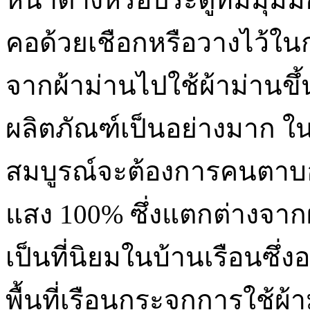
คอด้วยเชือกหรือวางไว้ในก
จากผ้าม่านไปใช้ผ้าม่านขึ
ผลิตภัณฑ์เป็นอย่างมาก ใ
สมบูรณ์จะต้องการคนตาบอด ม
แสง 100% ซึ่งแตกต่างจากผ้
เป็นที่นิยมในบ้านเรือนซึ่
พื้นที่เรือนกระจกการใช้ผ้