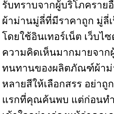
รับทราบจากผู้บริโภครายอื
ผ้าม่านมู่ลี่ที่มีราคาถูก มู่ล
โดยใช้อินเทอร์เน็ต เว็บไซต
ความคิดเห็นมากมายจากผู
ทนทานของผลิตภัณฑ์ผ้าม่า
หลายสีให้เลือกสรร อย่าถูก
แรกที่คุณค้นพบ แต่ก่อนทำก