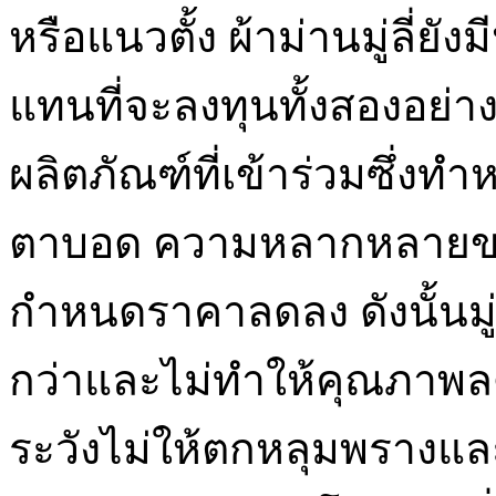
หรือแนวตั้ง ผ้าม่านมู่ลี่ยั
แทนที่จะลงทุนทั้งสองอย่
ผลิตภัณฑ์ที่เข้าร่วมซึ่งทำ
ตาบอด ความหลากหลายของ
กำหนดราคาลดลง ดังนั้นมู่ลี
กว่าและไม่ทำให้คุณภาพลด
ระวังไม่ให้ตกหลุมพรางและ