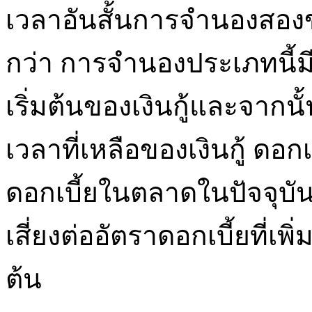
เวลาอันสั้นการจำนองสองขั
กว่า การจำนองประเภทนี้มี
เริ่มต้นของเงินกู้และจากน
เวลาที่เหลือของเงินกู้ ดอ
ดอกเบี้ยในตลาดในปัจจุบันแ
เสี่ยงต่ออัตราดอกเบี้ยที่เพ
ต้น