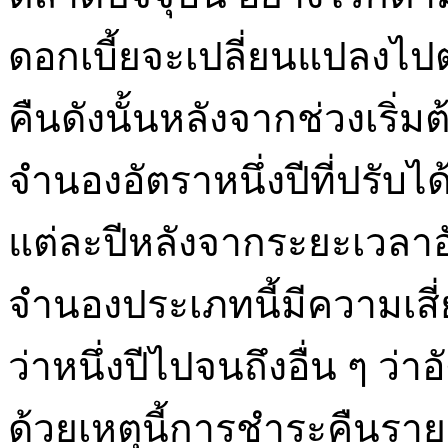
ดอกเบี้ยจะเปลี่ยนแปลง
คืนดังนั้นหลังจากช่วงเริ่มต
จำนองอัตราหนึ่งปีที่ปรับไ
แต่ละปีหลังจากระยะเวลาอัต
จำนองประเภทนี้มีความเสี่ย
ว่าหนึ่งปีไปจนถึงอื่น ๆ ว่
ด้วยเหตุนี้การชำระคืนรา