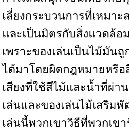
เลี่ยงกระบวนการที่เหมาะ
และเป็นมิตรกับสิ่งแวดล้อมอย
เพราะของเล่นเป็นไม้มันถู
ได้มาโดยผิดกฎหมายหรือสีอาจ
เสียงที่ใช้สีไม้และน้ำที่ผ่
เล่นและของเล่นไม้เสริมพ
เล่นนี้พวกเขาวิธีที่พวกเขา