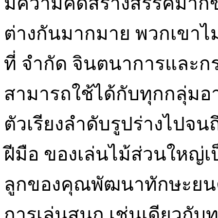
มีความคิดสร้างสรรค์มากขึ
ต่างกันมากมาย พวกเขาไม่ใ
ที่ จำกัด จินตนาการและกระ
สามารถใช้ได้กับทุกกลุ่มอ
ตัวเรียงลำดับรูปร่างไปจน
ฝีมือ ของเล่นไม้ส่วนใหญ่
ลูกของคุณพัฒนาทักษะยนต
การเล่นสนุก เช่นเดียวกับท