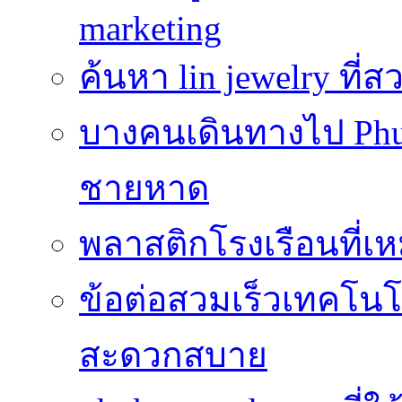
marketing
ค้นหา lin jewelry ที
บางคนเดินทางไป Phuke
ชายหาด
พลาสติกโรงเรือนที่เ
ข้อต่อสวมเร็วเทคโนโลย
สะดวกสบาย