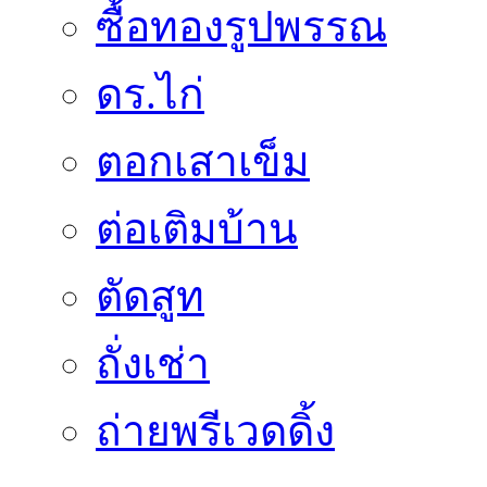
ซื้อทองรูปพรรณ
ดร.ไก่
ตอกเสาเข็ม
ต่อเติมบ้าน
ตัดสูท
ถั่งเช่า
ถ่ายพรีเวดดิ้ง