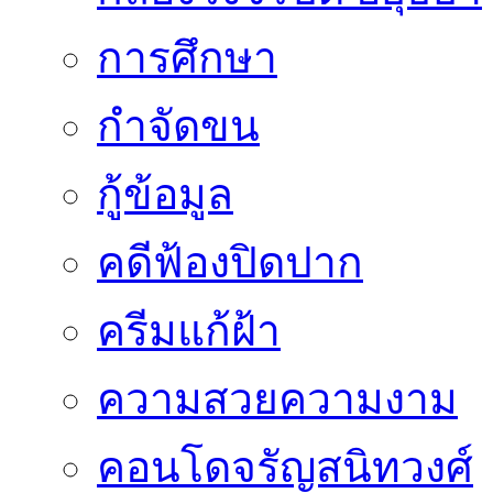
การศึกษา
กำจัดขน
กู้ข้อมูล
คดีฟ้องปิดปาก
ครีมแก้ฝ้า
ความสวยความงาม
คอนโดจรัญสนิทวงศ์