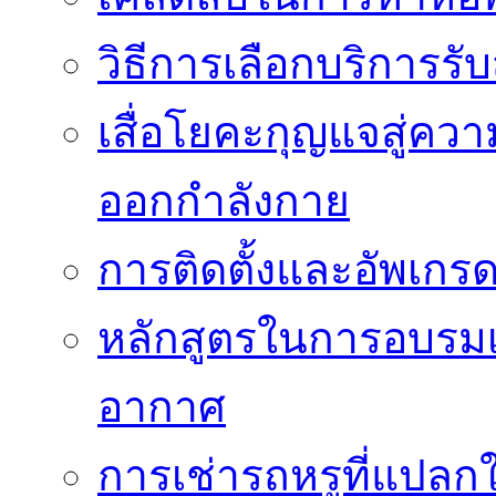
วิธีการเลือกบริการร
เสื่อโยคะกุญแจสู่ค
ออกกำลังกาย
การติดตั้งและอัพเกรด 
หลักสูตรในการอบรมเก
อากาศ
การเช่ารถหรูที่แปลก