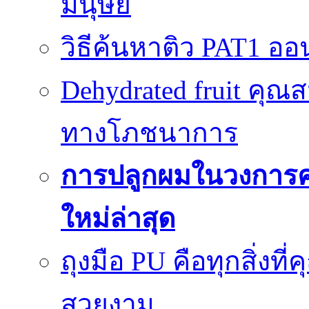
มนุษย์
วิธีค้นหาติว PAT1 ออน
Dehydrated fruit คุณส
ทางโภชนาการ
การปลูกผมในวงการ
ใหม่ล่าสุด
ถุงมือ PU คือทุกสิ่งที่
สวยงาม