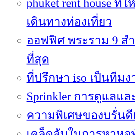
phuket rent house ท
เดินทางท่องเที่ยว
ออฟฟิศ พระราม 9 สำน
ที่สุด
ที่ปรึกษา iso เป็นทีม
Sprinkler การดูแลแล
ความพิเศษของบรั่นดี
เคล็ดลับในการหาหอพัก