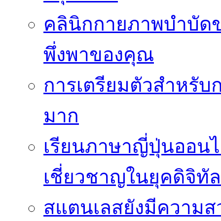
คลินิกกายภาพบำบัดของ
พึ่งพาของคุณ
การเตรียมตัวสำหรับก
มาก
เรียนภาษาญี่ปุ่นออนไ
เชี่ยวชาญในยุคดิจิทัล
สแตนเลสยังมีความสว