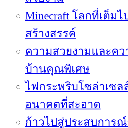
Minecraft โลกที่เต็
สร้างสรรค์
ความสวยงามและความป
บ้านคุณพิเศษ
ไฟกระพริบโซล่าเซลล์
อนาคตที่สะอาด
ก้าวไปสู่ประสบการณ