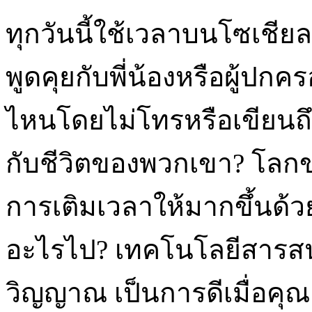
ทุกวันนี้ใช้เวลาบนโซเชีย
พูดคุยกับพี่น้องหรือผู้ปก
ไหนโดยไม่โทรหรือเขียนถึงผ
กับชีวิตของพวกเขา? โลกข
การเติมเวลาให้มากขึ้นด้
อะไรไป? เทคโนโลยีสารส
วิญญาณ เป็นการดีเมื่อคุณเช