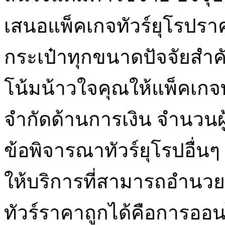
เสนอแพ็คเกจทัวร์ยุโรปรา
กระเป๋าทุกขนาดปัจจัยสำค
โน้มน้าวใจคุณให้แพ็คเกจท
จำกัดด้านการเงิน จำนวนผ
ข้อพิจารณาทัวร์ยุโรปอื่นๆ วิ
ให้บริการที่สามารถอำนว
ทัวร์ราคาถูกได้คือการออนไล