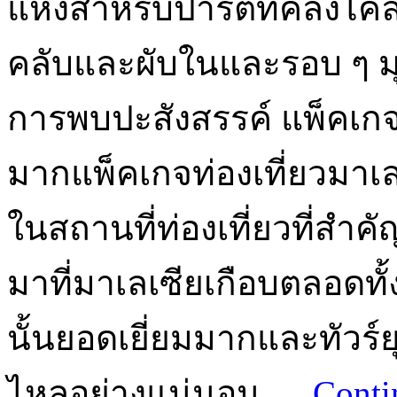
แห่งสำหรับปาร์ตี้ที่คลั่งไ
คลับและผับในและรอบ ๆ ม
การพบปะสังสรรค์ แพ็คเกจป
มากแพ็คเกจท่องเที่ยวมาเลเ
ในสถานที่ท่องเที่ยวที่สำค
มาที่มาเลเซียเกือบตลอดทั
นั้นยอดเยี่ยมมากและทัวร
ไหลอย่างแน่นอน …
Conti