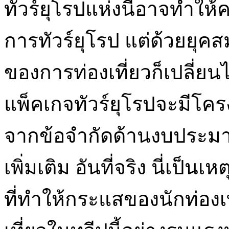
ทัวร์ยุโรปแห่งนี้อาจทำใ
การทัวร์ยุโรป แต่ด้วยยุคส
ของการท่องเที่ยวก็เปลี่ยน
แพ็คเกจทัวร์ยุโรปจะมีโคร
จากข้อจำกัดด้านงบประม
เพิ่มเติม อันที่จริง นี่เป็
ที่ทำให้กระแสของนักท่องเ