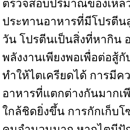
ตรวจสอบปริมาณของเหลวที
ประทานอาหารที่มีโปรตีนส
วัน โปรตีนเป็นสิ่งที่หาก
พลังงานเพียงพอเพื่อต่อสู้
ทำให้ไตเครียดได้ การมีคว
อาหารที่แตกต่างกันมากเพ
ใกล้ชิดยิ่งขึ้น การกักเก็
คนจำนวนมาก หากไตมีปัญห