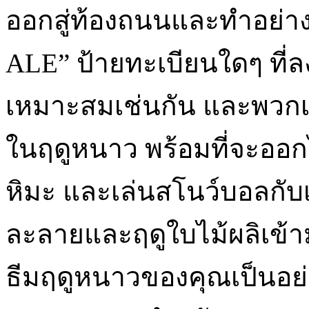
ออกสู่ท้องถนนและทำอย่าง
ALE” ป้ายทะเบียนใดๆ ที่ล
เหมาะสมเช่นกัน และพวกเ
ในฤดูหนาว พร้อมที่จะออกไ
หิมะ และเล่นสโนว์บอลกับเพ
ละลายและฤดูใบไม้ผลิเข้
ธีมฤดูหนาวของคุณเป็นอย่