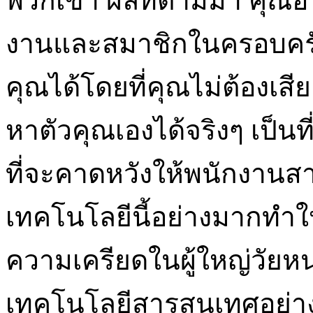
พวกเขา ผลที่ตามมา คุณอา
งานและสมาชิกในครอบครัว
คุณได้โดยที่คุณไม่ต้องเ
หาตัวคุณเองได้จริงๆ เป็น
ที่จะคาดหวังให้พนักงานสา
เทคโนโลยีนี้อย่างมากทำใ
ความเครียดในผู้ใหญ่วัยหนุ่
เทคโนโลยีสารสนเทศอย่างไ