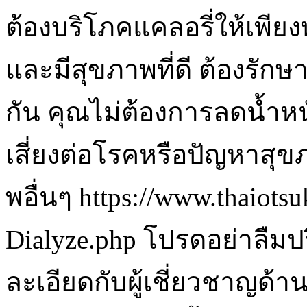
ต้องบริโภคแคลอรี่ให้เพียง
และมีสุขภาพที่ดี ต้องรักษ
กัน คุณไม่ต้องการลดน้ำ
เสี่ยงต่อโรคหรือปัญหาสุข
พอื่นๆ https://www.thaiots
Dialyze.php โปรดอย่าลื
ละเอียดกับผู้เชี่ยวชาญด