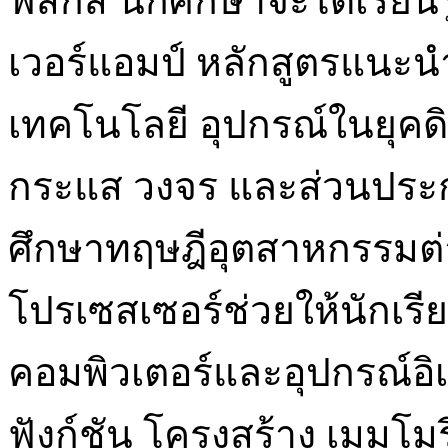
ฟิสิกส์ นักศึกษาจะได้เรีย
เวอร์แอมป์ หลักสูตรแนะน
เทคโนโลยี อุปกรณ์ในยุคดิ
กระแส วงจร และส่วนประก
ศึกษาทฤษฎีอุตสาหกรรมต่
โปรเซสเซอร์ช่วยให้นักเรี
คอมพิวเตอร์และอุปกรณ์อิเล
ฟังก์ชัน โครงสร้าง เมมโม