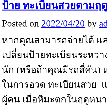
ป้าย ทะเบียนสวยตามฤดู
Posted on
2022/04/20
by
a
หากคุณสามารถจ่ายได้ แ
เปลี่ยนป้ายทะเบียนระหว่
นัก (หรือถ้าคุณมีรถสี่คัน) 
ในการอวด ทะเบียนสวย แ
ผู้คน เมื่อหิมะตกในฤดูห