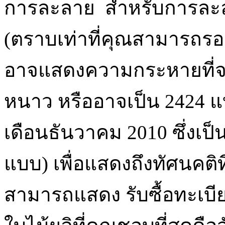
การละลาย สำหรับการละล
(ตราบเท่าที่คุณสามารถรอ
อาจแสดงความกระหายที่จ
หนาว หรืออาจเป็น 2424 
เดือนธันวาคม 2010 ซึ่งเป
แบบ) เพื่อแสดงถึงทัศนคติท
สามารถแสดง รับซื้อทะเบีย