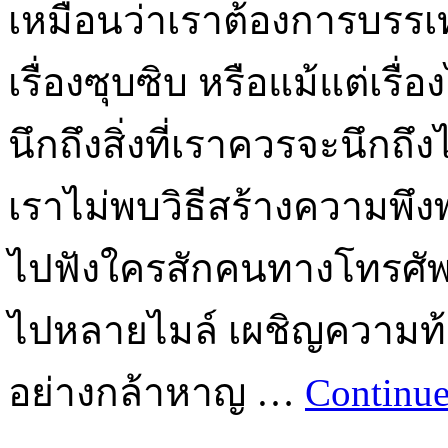
เหมือนว่าเราต้องการบรรเ
เรื่องซุบซิบ หรือแม้แต่เรื่
นึกถึงสิ่งที่เราควรจะนึกถึงไ
เราไม่พบวิธีสร้างความพึง
ไปฟังใครสักคนทางโทรศัพท
ไปหลายไมล์ เผชิญความท้าท
อย่างกล้าหาญ …
Continue