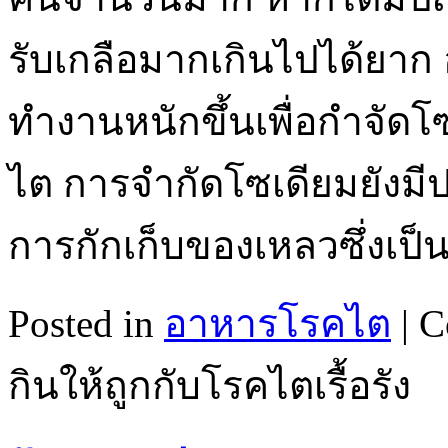
รับเกลือมากเกินไปได้ยา
ทำงานหนักขึ้นเพื่อกำจัด
ไต การจำกัดโซเดียมยังมีป
การกักเก็บของเหลวซึ่งเป็
Posted in
อาหารโรคไต
|
C
กินให้ถูกกับโรคไตเรื้อรัง