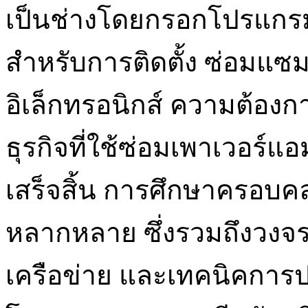
เป็นช่างโดยกรอกโปรแกรมท
สำหรับการติดตั้ง ซ่อมแซ
อิเล็กทรอนิกส์ ความต้องก
ธุรกิจที่ใช้ซ่อมเพาเวอร์แ
เสร็จสิ้น การศึกษาครอบคลุม
หลากหลาย ซึ่งรวมถึงวงจรอ
เครือข่าย และเทคนิคการป