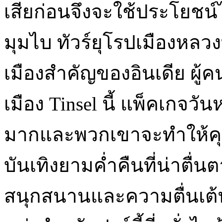
เสียก่อนจึงจะใช้ประโยชน์
มุมไบ ทัวร์ยุโรปเมืองหลว
เมืองสำคัญของอินเดีย ผู้
เมือง Tinsel นี้ แพ็คเกจวั
มากและพวกเขาจะทำให้คุณ เ
บันเทิงยามค่ำคืนที่น่าตื่
สนุกสนานและความตื่นเต้น 