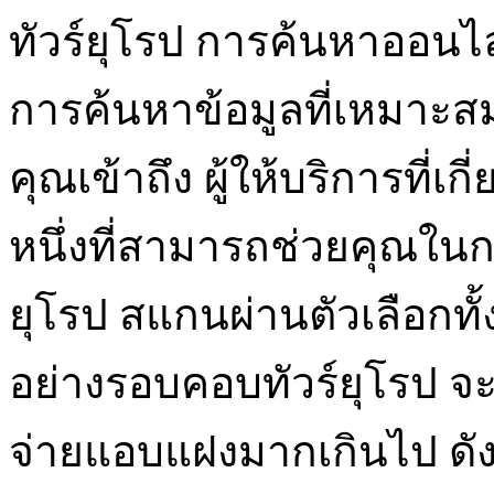
ทัวร์ยุโรป การค้นหาออนไลน
การค้นหาข้อมูลที่เหมาะส
คุณเข้าถึง ผู้ให้บริการที่
หนึ่งที่สามารถช่วยคุณในก
ยุโรป สแกนผ่านตัวเลือกทั
อย่างรอบคอบทัวร์ยุโรป จะมี
จ่ายแอบแฝงมากเกินไป ดัง