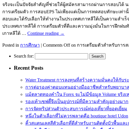
จริงจะเป็นปัจจัยสำคัญที่ช่วยให้ผู้สมัครสามารถผ่านการสอบไ
การเตรียมตัว การสอบEPS ไม่เพียงแต่เป็นการทดสอบทักษะเท่า
สอบและได้รับเลือกให้ทำงานในประเทศเกาหลีใต้เป็นความสำเร็จที
ประเทศเกาหลีใต้ การเตรียมตัวที่ดีและความมุ่งมั่นในการฝึก
เกาหลีใต้ …
Continue reading
→
Posted in
การศึกษา
|
Comments Off
on การเตรียมตัวสำหรับการส
Search for:
Recent Posts
Water Treatment การลงทุนที่สร้างความมั่นคงให้กับร
การต่อรองค่าตอบแทนอย่างมืออาชีพสำหรับพยาบา
แม้ตลาดทองคำใน Forex จะไม่มีข้อมูล Volume จริงเ
รองเท้าเซฟตี้จึงเป็นอุปกรณ์ที่มีความสำคัญอย่างมาก
การจัดทริปส่วนตัวประสบการณ์ท่องเที่ยวที่ยอดเยี่ยม
หนึ่งในตัวเลือกที่ไม่ควรพลาดคือ boutique hotel Udon
คิ้วสแตนเลสสีตัวเลือกที่ดีสำหรับงานติดตั้งบัวพื้น