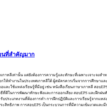
อนที่สำคัญมาก
ลีเท่านั้น แต่ยังต้องการความรู้และทักษะที่เฉพาะเจาะจงสำหรับ
ือกให้ทำงานในประเทศเกาหลีใต้ ผู้สมัครควรเริ่มจากการศึกษาแล
อและใช้แหล่งเรียนรู้ที่มีอยู่ เช่น หนังสือเรียนภาษาเกาหลี สอบE
วิธีที่ดีในการพัฒนาทักษะฟังและการออกเสียง สอบEPS และฝึกฝนท
บประเภทงานที่ต้องการทำ การฝึกปฏิบัติและการเรียนรู้จากแหล่ง
ะสิทธิภาพ การสอบEPS เป็นกระบวนการที่มีความเข้มงวดและมีการแ