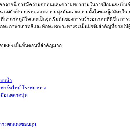
ด้ นอกจากนี้ การมีความอดทนและความพยายามในการฝึกฝนจะเป็นกำล
นั้น แต่ยังเป็นการทดสอบความมุ่งมั่นและความตั้งใจของผู้สม
่น่าภาคภูมิใจและเป็นจุดเริ่มต้นของการสร้างอนาคตที่ดีขึ้น การ
ฝนทักษะภาษาเกาหลีและทักษะเฉพาะทางจะเป็นปัจจัยสำคัญที่ช่วยใ
อบEPS เป็นขั้นตอนที่สำคัญมาก
ะบบน้ำ
ลพาร์ทไทม์ โรงพยาบาล
หมือนตลาดหุ้น
และการตกแต่งขอบมุม