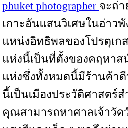
phuket photographer
จะถ่า
เกาะอันแสนวิเศษในอ่าวพังง
แหน่งอิทธิพลของโปรตุเกสกั
แห่งนี้เป็นที่ตั้งของคฤหา
แห่งซึ่งทั้งหมดนี้มีร้านค
นี้เป็นเมืองประวัติศาสตร
คุณสามารถหาศาลเจ้าวัดว