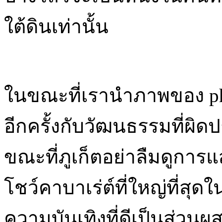
ใต้ดินเท่านั้น
ในขณะที่เรานำภาพของ phu
อีกครั้งกับวัฒนธรรมที่ผิ
ขณะที่ภูเก็ตอย่าลืมดูการ
โชว์คาบาเร่ต์ที่ใหญ่ที่สุ
ความบันเทิงที่ดีเป็นส่