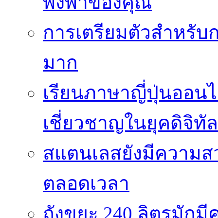
พึ่งพาของคุณ
การเตรียมตัวสำหรับก
มาก
เรียนภาษาญี่ปุ่นออนไ
เชี่ยวชาญในยุคดิจิทัล
สแตนเลสยังมีความสว
ตลอดเวลา
ถังขยะ 240 ลิตรมัก