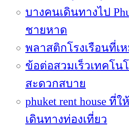
บางคนเดินทางไป Phuke
ชายหาด
พลาสติกโรงเรือนที่เ
ข้อต่อสวมเร็วเทคโนโลย
สะดวกสบาย
phuket rent house ท
เดินทางท่องเที่ยว