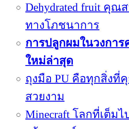
Dehydrated fruit คุณส
ทางโภชนาการ
การปลูกผมในวงการ
ใหม่ล่าสุด
ถุงมือ PU คือทุกสิ่งที่
สวยงาม
Minecraft โลกที่เต็