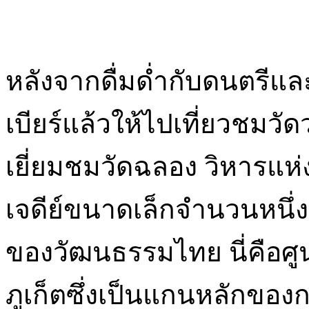
หลังจากดื่มด่ำกับดนตรีและ
เบียร์แล้วให้ไปเที่ยวชมว
เยี่ยมชมวัดฉลอง วิหารแห่ง
เจดีย์ขนาดเล็กจำนวนหนึ่ง
ของวัฒนธรรมไทย นี่คือศ
ภูเก็ตซึ่งเป็นแกนหลักขอ