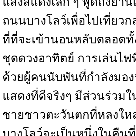
แสงสีแดงเล็ก ๆ พูดถึงย่าน
ถนนบางโลว์เพื่อไปเที่ยวกล
ที่ที่จะเข้านอนหลับตลอดทั
ชุดดวงอาทิตย์ การเล่นไฟท
ด้วยผู้คนนับพันที่กำลังมอ
แสดงที่ดีจริงๆ มีส่วนร่วมใ
ชายชาวตะวันตกที่หลงให
บางโลว์จะเป็นหนึ่งในคืนที่ม