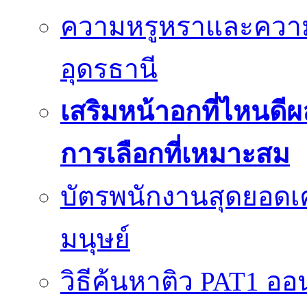
ความหรูหราและควา
อุดรธานี
เสริมหน้าอกที่ไหนดีผ
การเลือกที่เหมาะสม
บัตรพนักงานสุดยอดเค
มนุษย์
วิธีค้นหาติว PAT1 ออน