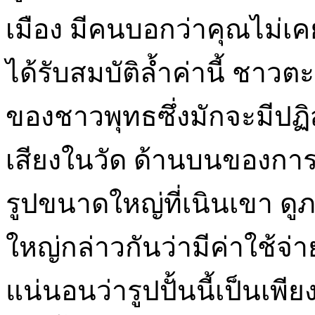
เมือง มีคนบอกว่าคุณไม่เคย
ได้รับสมบัติล้ำค่านี้ ชาวตะว
ของชาวพุทธซึ่งมักจะมีปฏิ
เสียงในวัด ด้านบนของกา
รูปขนาดใหญ่ที่เนินเขา ดู
ใหญ่กล่าวกันว่ามีค่าใช้จ่
แน่นอนว่ารูปปั้นนี้เป็นเพี