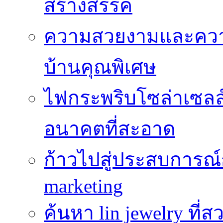
สร้างสรรค์
ความสวยงามและความป
บ้านคุณพิเศษ
ไฟกระพริบโซล่าเซลล์
อนาคตที่สะอาด
ก้าวไปสู่ประสบการณ
marketing
ค้นหา lin jewelry ที