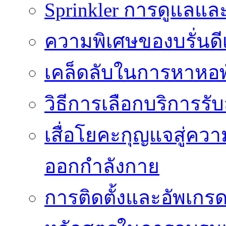
Sprinkler การดูแลแล
ความพิเศษของบรั่นดี
เคล็ดลับในการหาหอพัก
วิธีการเลือกบริการร
เสื่อโยคะกุญแจสู่ค
ออกกำลังกาย
การติดตั้งและอัพเกรด 