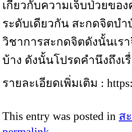
เกี่ยวกับความเจ็บป่วยของค
ระดับเดียวกัน สะกดจิตบำ
วิชาการสะกดจิตดังนั้นเราจึ
บ้าง ดังนั้นโปรดคำนึงถึงเรื
รายละเอียดเพิ่มเติม : http
This entry was posted in
สะ
permalink
.