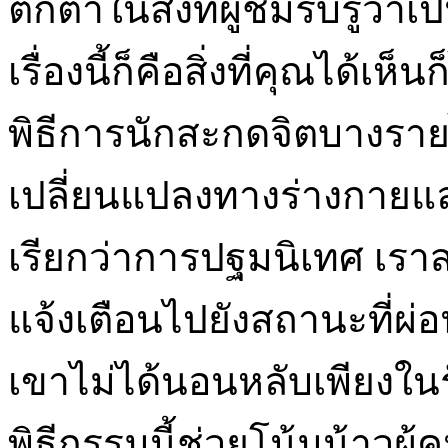
ตกต่ำในสิ่งที่ผู้ชมรับรู้
เรื่องนี้ก็คือสิ่งที่คุณได้เ
พิธีการนักสะกดจิตบางร
เปลี่ยนแปลงทางร่างกายและจิต
เรียกว่าการปฐมนิเทศ เร
แจ้งเตือนไปยังสถานะที่ผ่
เขาไม่ได้นอนหลับเพียงใ
พิธีกรรมนี้ช่วยโน้มน้าวผู้ค