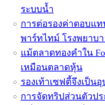
ระบบน้ำ
การต่อรองค่าตอบแท
พาร์ทไทม์ โรงพยาบา
แม้ตลาดทองคำใน Fore
เหมือนตลาดหุ้น
รองเท้าเซฟตี้จึงเป็น
การจัดทริปส่วนตัวประ