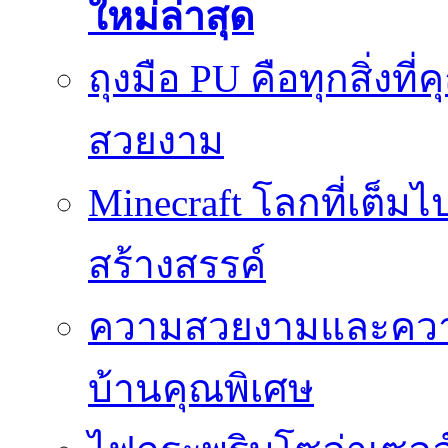
ใหม่ล่าสุด
ถุงมือ PU คือทุกสิ่งที่
สวยงาม
Minecraft โลกที่เต็
สร้างสรรค์
ความสวยงามและความป
บ้านคุณพิเศษ