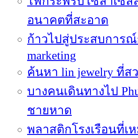
ไฟกระพริบโซล่าเซลล์
อนาคตที่สะอาด
ก้าวไปสู่ประสบการณ
marketing
ค้นหา lin jewelry ที
บางคนเดินทางไป Phuke
ชายหาด
พลาสติกโรงเรือนที่เ