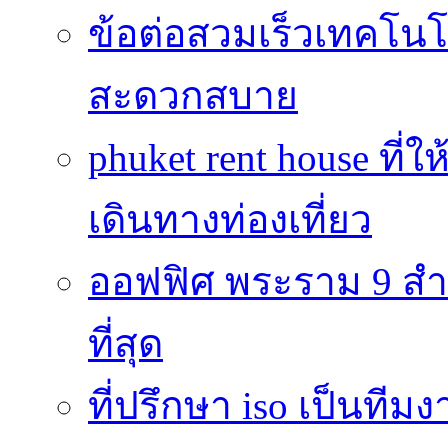
ข้อต่อสวมเร็วเทคโนโลย
สะดวกสบาย
phuket rent house ท
เดินทางท่องเที่ยว
ออฟฟิศ พระราม 9 สำน
ที่สุด
ที่ปรึกษา iso เป็นทีม