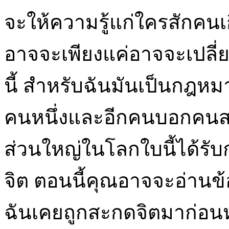
จะให้ความรู้แก่ใครสักคน
อาจจะเพียงแค่อาจจะเปลี่ยน
นี้ สำหรับฉันมันเป็นกฎ
คนหนึ่งและอีกคนบอกคนสอ
ส่วนใหญ่ในโลกใบนี้ได้รั
จิต ตอนนี้คุณอาจจะอ่านข้อ
ฉันเคยถูกสะกดจิตมาก่อนห