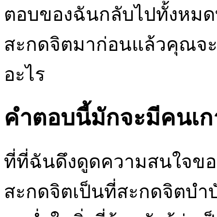
ตอบของฉันกลับไปทั้งหมดท
สะกดจิตมาก่อนแล้วคุณจะร
อะไร
คำตอบนี้มักจะมีคนเก
ที่ที่ฉันดึงดูดความสนใจ
สะกดจิตเป็นที่สะกดจิตบำ