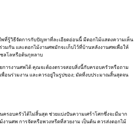
่รู้วิธีจัดการกับปัญหาที่ละเอียดอ่อนนี้ มีดอกไม้แสดงความเห็น
่วมกัน และดอกไม้งานศพมักจะเก็บไว้ที่บ้านหลังงานศพเพื่อให้
ช่อเชลโลหรือต้นกุหลาบ
นวยการงานศพได้ คุณจะต้องตรวจสอบสิ่งนี้กับครอบครัวหรือถาม
พื่อนร่วมงาน และควรอยู่ในรูปของ; มัดที่งบประมาณสิ้นสุดจน
ครอบครัวได้ไม่สิ้นสุด ช่วยแบ่งปันความเศร้าโศกซึ่งจะมีมาก
กไม้งานศพ การจัดหรือพวงหรีดที่สวยงาม เป็นต้น ควรส่งดอกไม้