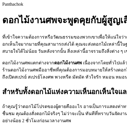
Panthachok
ดอกไม้งานศพจะพูดคุยกับผู้สูญเ
ที่เข้าใจความต้องการหรือวัฒนธรรมของพวกเขาเพื่อให้แน่ใจว่าคุ
อกเห็นใจมากมายที่คุณสามารถส่งได้ คุณจะส่งดอกไม้เหล่านี้ในฐ
สบายใจได้ไม่น้อย วันหลังจากนั้น สิ่งเหล่านี้อาจรวมถึงสิ่งต่าง 
ดอกไม้งานศพแตกต่างจาก
ดอกไม้งานศพ
เนื่องจากโดยทั่วไปแล
ร้านดอกไม้งานศพมืออาชีพที่คุณต้องการมอบหมายให้สร้างดอกไม้
ถึงเปิดสเปรย์ สเปรย์โลงศพ พวงหรีด มัดมัด หัวใจรัก หมอน หม
สำหรับทั้งดอกไม้แห่งความเห็นอกเห็นใจ
ถ้าคุณรู้ว่าดอกไม้โปรดของผู้ตายคืออะไร อาจเป็นการแสดงท่าทา
ชื่นชม คุณต้องสั่งดอกไม้จริงๆ ไม่ว่าจะเป็น ทันทีที่ทราบวันจ
อย่างน้อย 2 ชั่วโมงก่อนเวลางานศพ