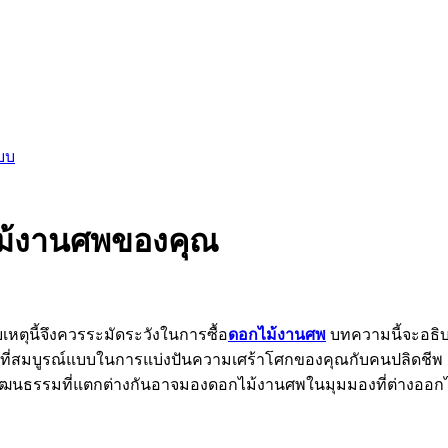
บบ
ดอกไม้งานศพของคุณ
หตุนี้จึงควรระมัดระวังในการซื้อ
ดอกไม้งานศพ
บทความนี้จะอธิบา
วิธีที่สมบูรณ์แบบในการแบ่งปันความเศร้าโศกของคุณกับคนปลิดชีพ
วัฒนธรรมที่แตกต่างกันอาจมองดอกไม้งานศพในมุมมองที่ต่างออก