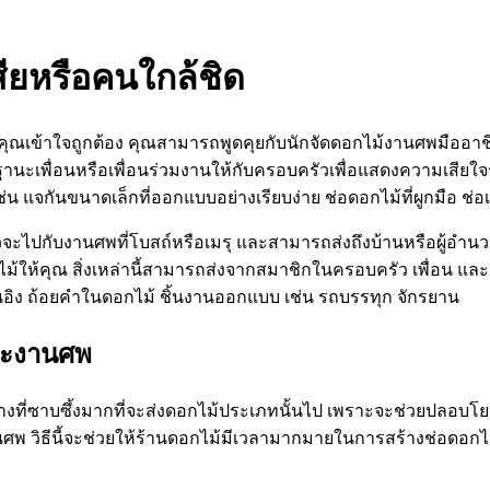
สียหรือคนใกล้ชิด
ณเข้าใจถูกต้อง คุณสามารถพูดคุยกับนักจัดดอกไม้งานศพมืออาชีพที
านะเพื่อนหรือเพื่อนร่วมงานให้กับครอบครัวเพื่อแสดงความเสียใจร
ๆ เช่น แจกันขนาดเล็กที่ออกแบบอย่างเรียบง่าย ช่อดอกไม้ที่ผูกมือ 
้วจะไปกับงานศพที่โบสถ์หรือเมรุ และสามารถส่งถึงบ้านหรือผู้อำ
ให้คุณ สิ่งเหล่านี้สามารถส่งจากสมาชิกในครอบครัว เพื่อน และเ
อนอิง ถ้อยคำในดอกไม้ ชิ้นงานออกแบบ เช่น รถบรรทุก จักรยาน
และงานศพ
งที่ซาบซึ้งมากที่จะส่งดอกไม้ประเภทนั้นไป เพราะจะช่วยปลอบโยน
ัดงานศพ วิธีนี้จะช่วยให้ร้านดอกไม้มีเวลามากมายในการสร้างช่อดอ