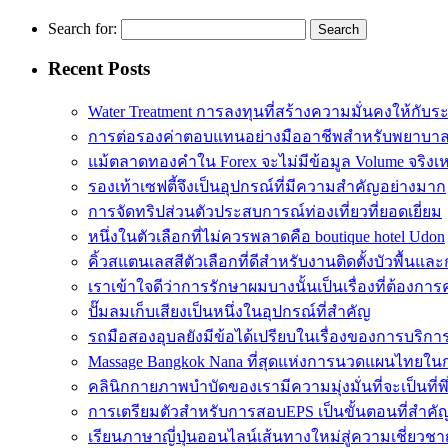
Search for:
Recent Posts
Water Treatment การลงทุนที่สร้างความมั่นคงให้กับร
การต่อรองค่าตอบแทนอย่างมืออาชีพสำหรับพยาบา
แม้ตลาดทองคำใน Forex จะไม่มีข้อมูล Volume จริงเ
รองเท้าเซฟตี้จึงเป็นอุปกรณ์ที่มีความสำคัญอย่างมาก
การจัดทริปส่วนตัวประสบการณ์ท่องเที่ยวที่ยอดเยี่ยม
หนึ่งในตัวเลือกที่ไม่ควรพลาดคือ boutique hotel Udon
คิ้วสแตนเลสสีตัวเลือกที่ดีสำหรับงานติดตั้งบัวพื้น
เราเข้าใจดีว่าการรักษาผมบางนั้นเป็นเรื่องที่ต้อง
ปั๊มลมเก็บเสียงเป็นหนึ่งในอุปกรณ์ที่สำคัญ
รถมือสองอุบลยังมีข้อได้เปรียบในเรื่องของการบริกา
Massage Bangkok Nana ที่สุดแห่งการนวดแผนไทยใน
คลินิกกายภาพบำบัดของเรามีความมุ่งมั่นที่จะเป็นที่
การเตรียมตัวสำหรับการสอบEPS เป็นขั้นตอนที่สำค
เรียนภาษาญี่ปุ่นออนไลน์เส้นทางใหม่สู่ความเชี่ยวชา