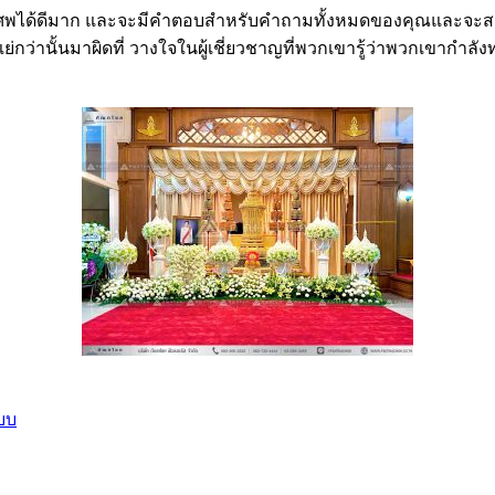
พได้ดีมาก และจะมีคำตอบสำหรับคำถามทั้งหมดของคุณและจะสามา
ือแย่กว่านั้นมาผิดที่ วางใจในผู้เชี่ยวชาญที่พวกเขารู้ว่าพวกเขากำ
บบ