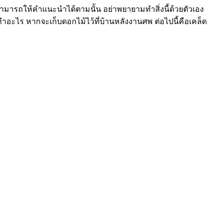
รถให้คำแนะนำได้ตามนั้น อย่าพยายามทำสิ่งนี้ด้วยตัวเอง
ลังทำอะไร หากจะเก็บดอกไม้ไว้ที่บ้านหลังงานศพ ต่อไปนี้คือเคล็ด