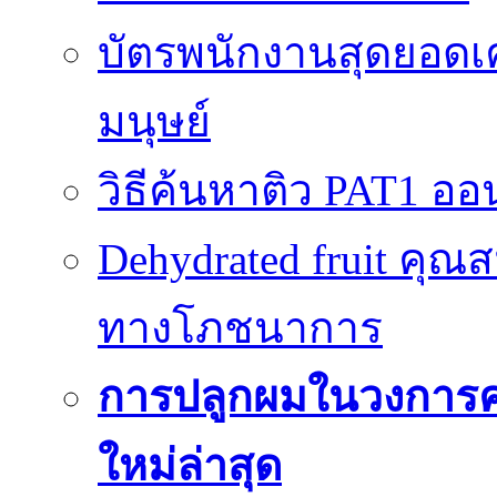
บัตรพนักงานสุดยอดเค
มนุษย์
วิธีค้นหาติว PAT1 ออน
Dehydrated fruit คุณส
ทางโภชนาการ
การปลูกผมในวงการ
ใหม่ล่าสุด