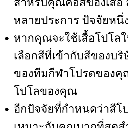
สำหรับคุณคือสีของเสื้อ
หลายประการ ปัจจัยหนึ่ง
หากคุณจะใช้เสื้อโปโล
เลือกสีที่เข้ากับสีของบ
ของทีมกีฬาโปรดของคุณอ
โปโลของคุณ
อีกปัจจัยที่กำหนดว่าสี
เหมาะกับคุณมากที่สุดสำ