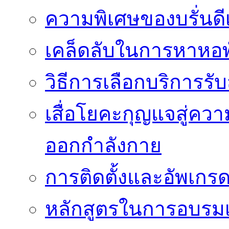
ความพิเศษของบรั่นดี
เคล็ดลับในการหาหอพัก
วิธีการเลือกบริการร
เสื่อโยคะกุญแจสู่ค
ออกกำลังกาย
การติดตั้งและอัพเกรด 
หลักสูตรในการอบรมเก