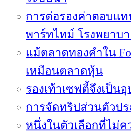
การต่อรองค่าตอบแท
พาร์ทไทม์ โรงพยาบา
แม้ตลาดทองคำใน Fore
เหมือนตลาดหุ้น
รองเท้าเซฟตี้จึงเป็น
การจัดทริปส่วนตัวประ
หนึ่งในตัวเลือกที่ไม่