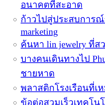
อนาคตที่สะอาด
ก้าวไปสู่ประสบการณ
marketing
ค้นหา lin jewelry ที
บางคนเดินทางไป Phuke
ชายหาด
พลาสติกโรงเรือนที่เ
ข้อต่อสวมเร็วเทคโนโลย