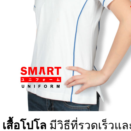
เสื้อโปโล
มีวิธีที่รวดเร็ว