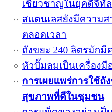
เชี่ยวชาญในยุคดิจิทัล
สแตนเลสยังมีความสว
ตลอดเวลา
ถังขยะ 240 ลิตรมัก
หัวปั๊มลมเป็นเครื่องมื
การเผยแพร่การใช้ถังข
สุขภาพที่ดีในชุมชน
การแพ็คของอย่างเป็น