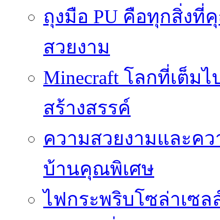
ถุงมือ PU คือทุกสิ่งที่
สวยงาม
Minecraft โลกที่เต็
สร้างสรรค์
ความสวยงามและความป
บ้านคุณพิเศษ
ไฟกระพริบโซล่าเซลล์