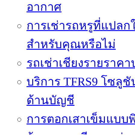
อากาศ
การเช่ารถหรูที่แปลก
สำหรับคุณหรือไม่
รถเช่าเชียงรายราคา
บริการ TFRS9 โซลูชั
ด้านบัญชี
การตอกเสาเข็มแบบพิ