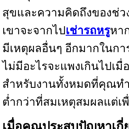
สุขและความคิดถึงของช่วง
เขาจะจากไป
เช่ารถหรู
หาก
มีเหตุผลอื่นๆ อีกมากในก
ไม่มีอะไรจะแพงเกินไปเมื่
สำหรับงานทั้งหมดที่คุณทำ
ต่ำกว่าที่สมเหตุสมผลแต่เพื่
เมื่อคุณประสบปัญหาเกี