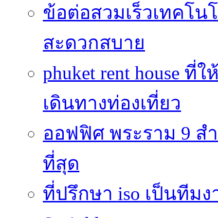
ข้อต่อสวมเร็วเทคโนโลย
สะดวกสบาย
phuket rent house ท
เดินทางท่องเที่ยว
ออฟฟิศ พระราม 9 สำน
ที่สุด
ที่ปรึกษา iso เป็นทีม