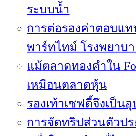
ระบบน้ำ
การต่อรองค่าตอบแท
พาร์ทไทม์ โรงพยาบา
แม้ตลาดทองคำใน Fore
เหมือนตลาดหุ้น
รองเท้าเซฟตี้จึงเป็น
การจัดทริปส่วนตัวประ