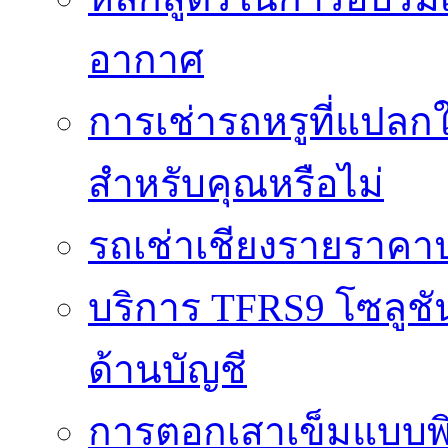
อากาศ
การเช่ารถหรูที่แปลก
สำหรับคุณหรือไม่
รถเช่าเชียงรายราคา
บริการ TFRS9 โซลูชั
ด้านบัญชี
การตอกเสาเข็มแบบพิ