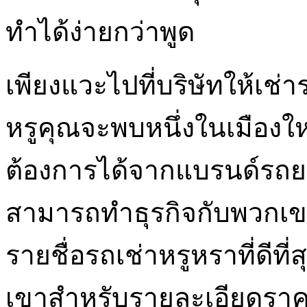
ทำได้ง่ายกว่าพูด
เพียงแวะไปที่บริษัทให้เช่
หรูคุณจะพบหนึ่งในเมืองใ
ต้องการได้จากแบรนด์รถยน
สามารถทำธุรกิจกับพวกเขา
รายชื่อรถเช่าหรูหราที่ดีที่
เขาสำหรับรายละเอียดราคา