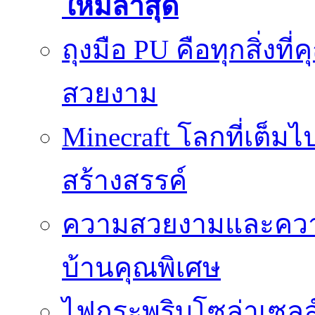
ใหม่ล่าสุด
ถุงมือ PU คือทุกสิ่งที่
สวยงาม
Minecraft โลกที่เต็
สร้างสรรค์
ความสวยงามและความป
บ้านคุณพิเศษ
ไฟกระพริบโซล่าเซลล์