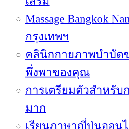
เสริม
Massage Bangkok Na
กรุงเทพฯ
คลินิกกายภาพบำบัดของ
พึ่งพาของคุณ
การเตรียมตัวสำหรับก
มาก
เรียนภาษาญี่ปุ่นออนไ