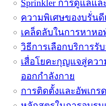
Sprinkler การดูแลแล
ความพิเศษของบรั่นดี
เคล็ดลับในการหาหอพัก
วิธีการเลือกบริการร
เสื่อโยคะกุญแจสู่ค
ออกกำลังกาย
การติดตั้งและอัพเกรด 
หลักสูตรในการอบรมเก