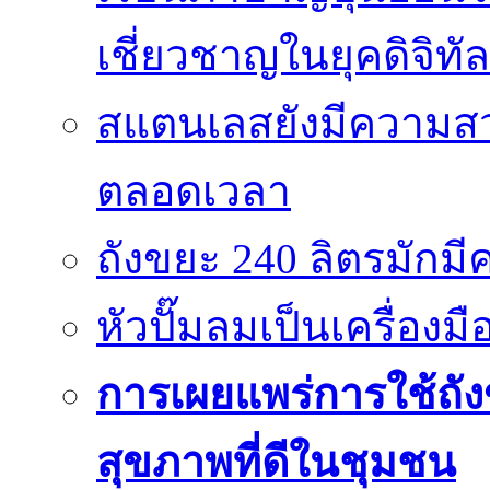
เชี่ยวชาญในยุคดิจิทัล
สแตนเลสยังมีความสว
ตลอดเวลา
ถังขยะ 240 ลิตรมัก
หัวปั๊มลมเป็นเครื่องมื
การเผยแพร่การใช้ถังข
สุขภาพที่ดีในชุมชน