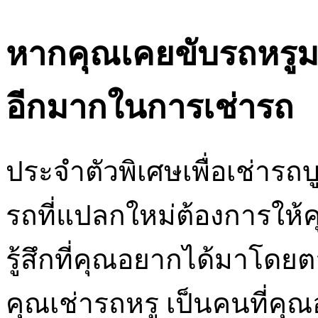
หากคุณเคยขับรถหรูมาก
อีกมากในการเช่ารถ
ประจำตัวพิเศษเพื่อเช่ารถบู
รถที่แปลกใหม่ต้องการให
รู้สึกที่คุณอยากได้มาโด
คุณเช่ารถหรู เป็นคนที่คุ