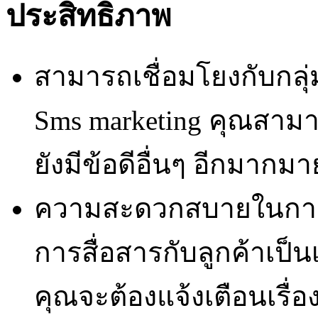
ประสิทธิภาพ
สามารถเชื่อมโยงกับกลุ่
Sms marketing คุณสามาร
ยังมีข้อดีอื่นๆ อีกมากมาย
ความสะดวกสบายในการสื
การสื่อสารกับลูกค้าเป็น
คุณจะต้องแจ้งเตือนเรื่อ