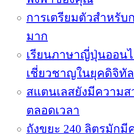
การเตรียมตัวสำหรับก
มาก
เรียนภาษาญี่ปุ่นออนไ
เชี่ยวชาญในยุคดิจิทัล
สแตนเลสยังมีความสว
ตลอดเวลา
ถังขยะ 240 ลิตรมัก