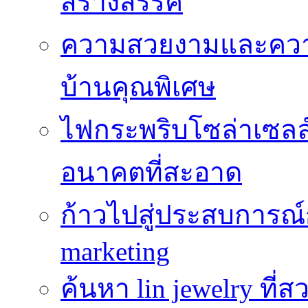
สร้างสรรค์
ความสวยงามและความป
บ้านคุณพิเศษ
ไฟกระพริบโซล่าเซลล์
อนาคตที่สะอาด
ก้าวไปสู่ประสบการณ
marketing
ค้นหา lin jewelry ที