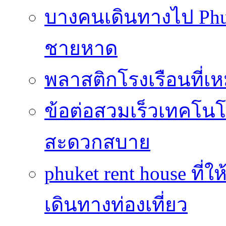
บางคนเดินทางไป Phuke
ชายหาด
พลาสติกโรงเรือนที่เ
ข้อต่อสวมเร็วเทคโนโลย
สะดวกสบาย
phuket rent house ท
เดินทางท่องเที่ยว