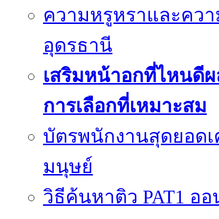
ความหรูหราและควา
อุดรธานี
เสริมหน้าอกที่ไหนดีผ
การเลือกที่เหมาะสม
บัตรพนักงานสุดยอดเค
มนุษย์
วิธีค้นหาติว PAT1 ออน