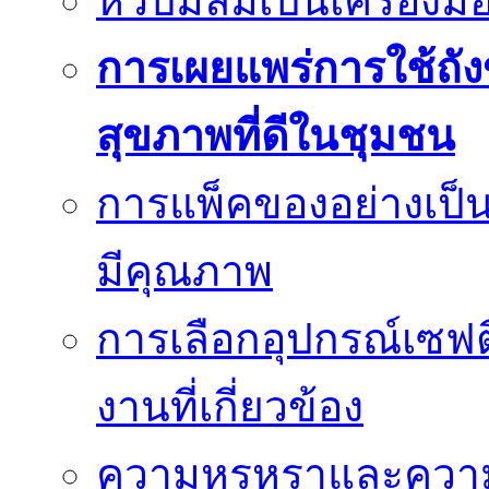
หัวปั๊มลมเป็นเครื่องมื
การเผยแพร่การใช้ถังข
สุขภาพที่ดีในชุมชน
การแพ็คของอย่างเป็น
มีคุณภาพ
การเลือกอุปกรณ์เซฟตี
งานที่เกี่ยวข้อง
ความหรูหราและควา