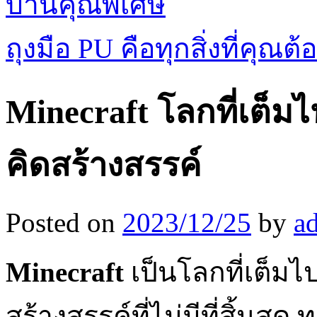
บ้านคุณพิเศษ
ถุงมือ PU คือทุกสิ่งที่คุณต
Minecraft โลกที่เต็
คิดสร้างสรรค์
Posted on
2023/12/25
by
a
Minecraft
เป็นโลกที่เต็ม
สร้างสรรค์ที่ไม่มีที่สิ้นส