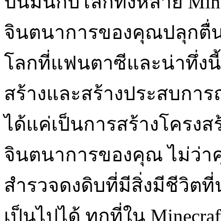
ปันมันกับโลกทั้งหลาย Mine
จินตนาการของคุณปลุกตื่
โลกที่แฟนตาซีและน่าทึ่งนี
สร้างและสร้างประสบการณ์
ได้แค่เป็นการสร้างโครงส
จินตนาการของคุณ ไม่ว่าค
สำรวจดงดิบที่มีสิ่งมีชีวิต
เป็นไปได้ ทุกที่ใน Minec