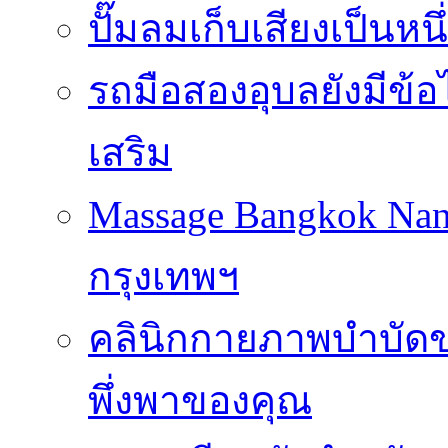
ปั๊มลมเก็บเสียงเป็นหน
รถมือสองอุบลยังมีข้อ
เสริม
Massage Bangkok Na
กรุงเทพฯ
คลินิกกายภาพบำบัดของ
พึ่งพาของคุณ