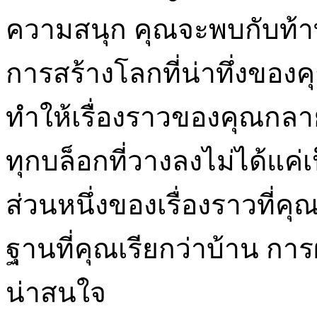
ความสนุก คุณจะพบกับท้าท
การสร้างโลกที่น่าทึ่งของ
ทำให้เรื่องราวของคุณกลาย
ทุกบล็อกที่วางลงไม่ได้แค่
ส่วนหนึ่งของเรื่องราวที่ค
ฐานที่คุณเรียกว่าบ้าน การผจ
น่าสนใจ