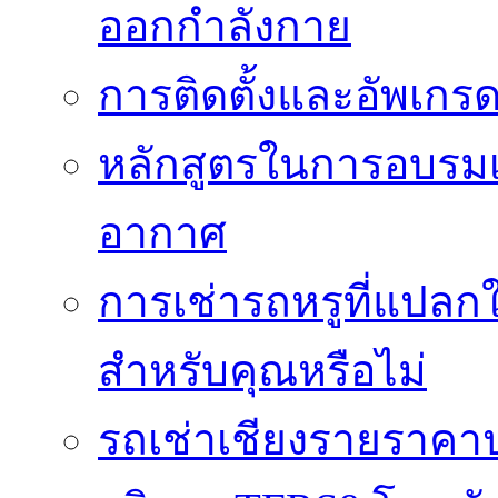
ออกกำลังกาย
การติดตั้งและอัพเกรด 
หลักสูตรในการอบรมเก
อากาศ
การเช่ารถหรูที่แปลก
สำหรับคุณหรือไม่
รถเช่าเชียงรายราคา