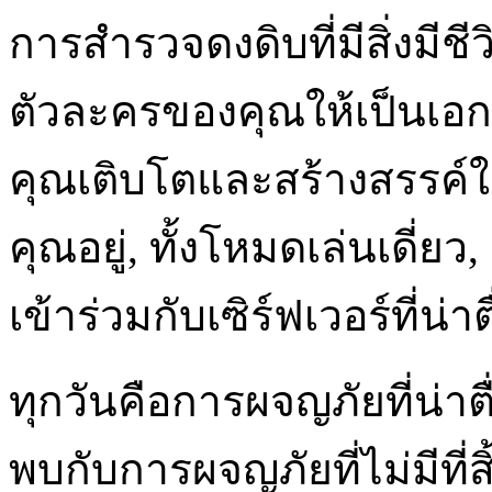
การสำรวจดงดิบที่มีสิ่งมีชี
ตัวละครของคุณให้เป็นเอกล
คุณเติบโตและสร้างสรรค์ใน
คุณอยู่, ทั้งโหมดเล่นเดี่ย
เข้าร่วมกับเซิร์ฟเวอร์ที่น่าต
ทุกวันคือการผจญภัยที่น่าต
พบกับการผจญภัยที่ไม่มีที่สิ