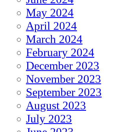
May 2024
April 2024
March 2024
February 2024
December 2023
November 2023
September 2023
August 2023
July 2023
June 2023