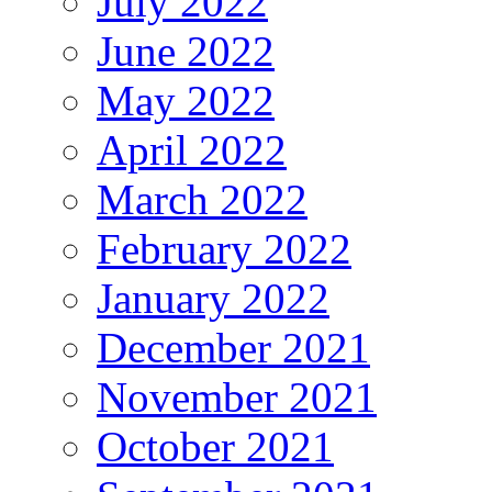
July 2022
June 2022
May 2022
April 2022
March 2022
February 2022
January 2022
December 2021
November 2021
October 2021