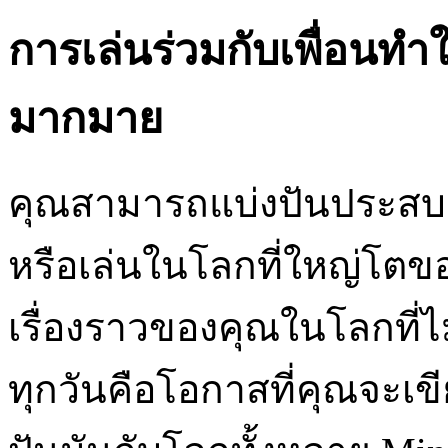
การเล่นร่วมกับเพื่อนทำใ
มากมาย
คุณสามารถแบ่งปันประสบกา
หรือเล่นในโลกที่ใหญ่โตของ
เรื่องราวของคุณในโลกที่ไม่
ทุกวันคือโอกาสที่คุณจะเข