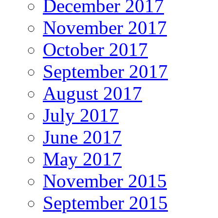
December 2017
November 2017
October 2017
September 2017
August 2017
July 2017
June 2017
May 2017
November 2015
September 2015