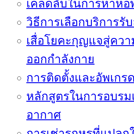
เคล็ดลับในการหาหอพัก
วิธีการเลือกบริการร
เสื่อโยคะกุญแจสู่ค
ออกกำลังกาย
การติดตั้งและอัพเกรด 
หลักสูตรในการอบรมเก
อากาศ
การเช่ารถหรูที่แปลก