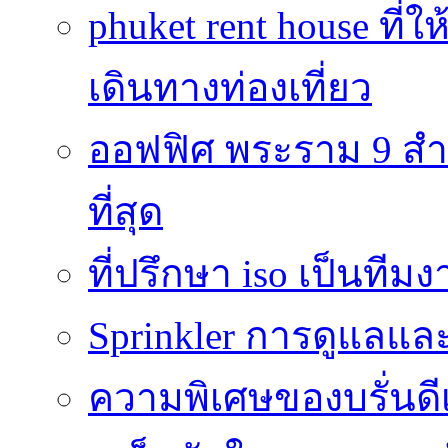
phuket rent house ท
เดินทางท่องเที่ยว
ออฟฟิศ พระราม 9 สำน
ที่สุด
ที่ปรึกษา iso เป็นทีม
Sprinkler การดูแลแล
ความพิเศษของบรั่นดี