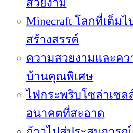
สวยงาม
Minecraft โลกที่เต็
สร้างสรรค์
ความสวยงามและความป
บ้านคุณพิเศษ
ไฟกระพริบโซล่าเซลล์
อนาคตที่สะอาด
ก้าวไปสู่ประสบการณ