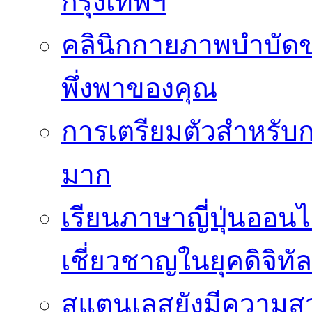
กรุงเทพฯ
คลินิกกายภาพบำบัดของ
พึ่งพาของคุณ
การเตรียมตัวสำหรับก
มาก
เรียนภาษาญี่ปุ่นออนไ
เชี่ยวชาญในยุคดิจิทัล
สแตนเลสยังมีความสว