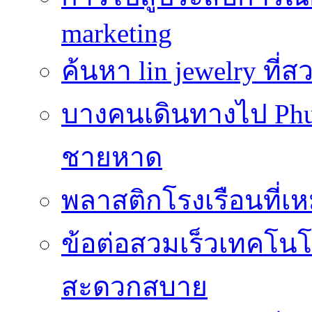
marketing
ค้นหา lin jewelry ที
บางคนเดินทางไป Phuke
ชายหาด
พลาสติกโรงเรือนที่เ
ข้อต่อสวมเร็วเทคโนโลย
สะดวกสบาย