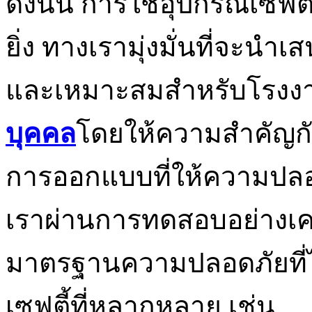
ดังนั้น การใช้อุปกรณ์เซฟตี้
ยิ่ง ทางเรามุ่งมั่นที่จะนำ
และเหมาะสมสำหรับโรงง
บุคคล
โดยให้ความสำคัญกั
การออกแบบที่ให้ความปลอด
เราผ่านการทดสอบอย่างเคร่ง
มาตรฐานความปลอดภัยที่ไ
เซฟตี้ที่หลากหลาย เช่น