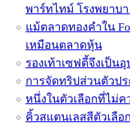
พาร์ทไทม์ โรงพยาบา
แม้ตลาดทองคำใน Fore
เหมือนตลาดหุ้น
รองเท้าเซฟตี้จึงเป็น
การจัดทริปส่วนตัวประ
หนึ่งในตัวเลือกที่ไม่
คิ้วสแตนเลสสีตัวเลือก