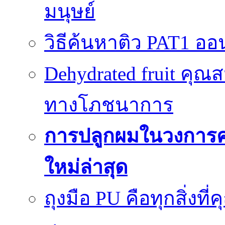
มนุษย์
วิธีค้นหาติว PAT1 ออน
Dehydrated fruit คุณส
ทางโภชนาการ
การปลูกผมในวงการ
ใหม่ล่าสุด
ถุงมือ PU คือทุกสิ่งที่