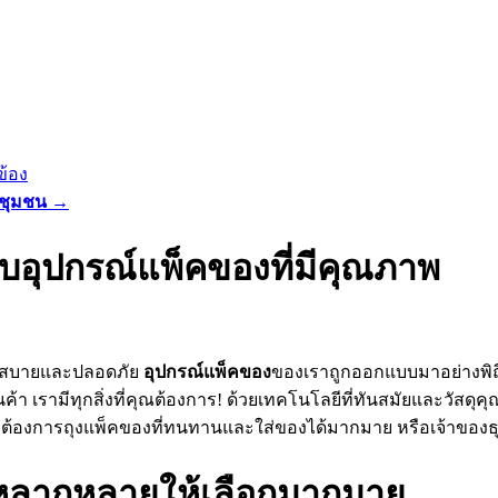
ข้อง
นชุมชน
→
ับอุปกรณ์แพ็คของที่มีคุณภาพ
วกสบายและปลอดภัย
อุปกรณ์แพ็คของ
ของเราถูกออกแบบมาอย่างพิถี
า เรามีทุกสิ่งที่คุณต้องการ! ด้วยเทคโนโลยีที่ทันสมัยและวัสด
ี่ต้องการถุงแพ็คของที่ทนทานและใส่ของได้มากมาย หรือเจ้าของธุ
หลากหลายให้เลือกมากมาย