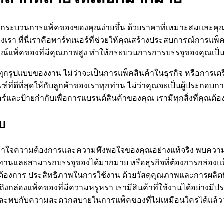
ห้กระบวนการแพ็คของของคุณง่ายขึ้น ด้วยราคาที่เหมาะสมและคุณภาพท
 ที่นี่เราคือพาร์ทเนอร์ที่ช่วยให้คุณสร้างประสบการณ์การแพ็คขอ
พ็คของที่มีคุณภาพสูง ทำให้กระบวนการการบรรจุของคุณเป็นเรื
ปแบบของงาน ไม่ว่าจะเป็นการแพ็คสินค้าในธุรกิจ หรือการเตรียมก
ัณฑ์ที่ดีที่สุดให้กับลูกค้าของเราทุกท่าน ไม่ว่าคุณจะเป็นผู้ประกอ
์และป้ายกำกับเพื่อการแบรนด์สินค้าของคุณ เรามีทุกสิ่งที่คุณต
บ
าะเราเข้าใจความต้องการและความพึงพอใจของคุณอย่างแท้จริง พบค
่ทนทานและสามารถบรรจุของได้มากมาย หรือธุรกิจที่ต้องการกล่องแพ
้องการ ประสิทธิภาพในการใช้งาน ด้วยวัสดุคุณภาพและการผลิตที
นถึงกล่องแพ็คของที่มีความหรูหรา เรามีสินค้าที่ใช้งานได้อย่างม
ละพบกับความสะดวกสบายในการแพ็คของที่ไม่เหมือนใครได้แล้ววั