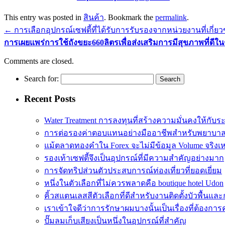
This entry was posted in
สินค้า
. Bookmark the
permalink
.
←
การเลือกอุปกรณ์เซฟตี้ที่ได้รับการรับรองจากหน่วยงานที่เกี่ยว
การเผยแพร่การใช้ถังขยะ660ลิตรเพื่อส่งเสริมการมีสุขภาพที่ดีใ
Comments are closed.
Search for:
Recent Posts
Water Treatment การลงทุนที่สร้างความมั่นคงให้กับร
การต่อรองค่าตอบแทนอย่างมืออาชีพสำหรับพยาบา
แม้ตลาดทองคำใน Forex จะไม่มีข้อมูล Volume จริงเ
รองเท้าเซฟตี้จึงเป็นอุปกรณ์ที่มีความสำคัญอย่างมาก
การจัดทริปส่วนตัวประสบการณ์ท่องเที่ยวที่ยอดเยี่ยม
หนึ่งในตัวเลือกที่ไม่ควรพลาดคือ boutique hotel Udon
คิ้วสแตนเลสสีตัวเลือกที่ดีสำหรับงานติดตั้งบัวพื้น
เราเข้าใจดีว่าการรักษาผมบางนั้นเป็นเรื่องที่ต้อง
ปั๊มลมเก็บเสียงเป็นหนึ่งในอุปกรณ์ที่สำคัญ