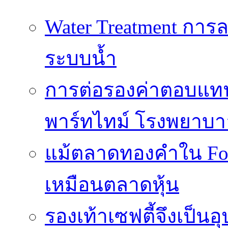
Water Treatment การล
ระบบน้ำ
การต่อรองค่าตอบแท
พาร์ทไทม์ โรงพยาบา
แม้ตลาดทองคำใน Fore
เหมือนตลาดหุ้น
รองเท้าเซฟตี้จึงเป็น