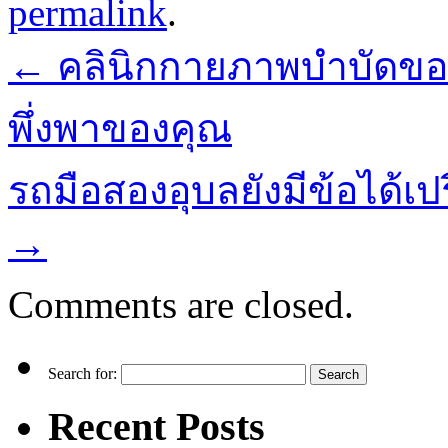
permalink
.
←
คลินิกกายภาพบำบัดของเร
พึ่งพาของคุณ
รถมือสองอุบลยังมีข้อได้เ
→
Comments are closed.
Search for:
Recent Posts