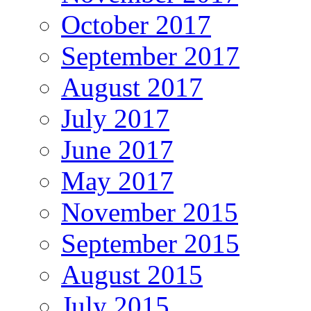
October 2017
September 2017
August 2017
July 2017
June 2017
May 2017
November 2015
September 2015
August 2015
July 2015