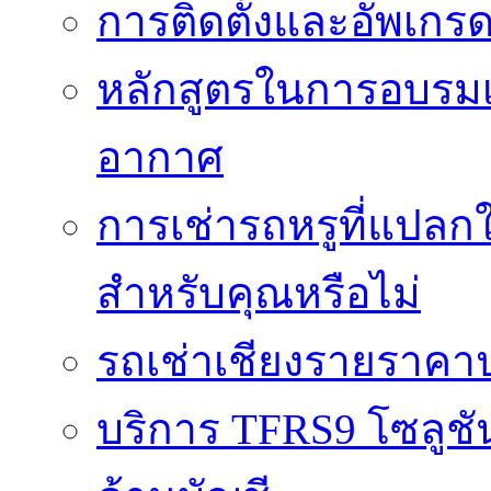
การติดตั้งและอัพเกรด 
หลักสูตรในการอบรมเก
อากาศ
การเช่ารถหรูที่แปลก
สำหรับคุณหรือไม่
รถเช่าเชียงรายราคา
บริการ TFRS9 โซลูชั