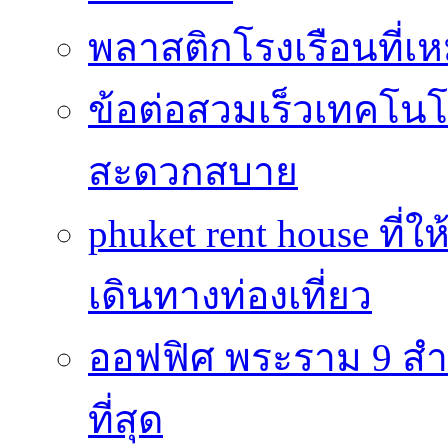
พลาสติกโรงเรือนที่เ
ข้อต่อสวมเร็วเทคโนโลย
สะดวกสบาย
phuket rent house ท
เดินทางท่องเที่ยว
ออฟฟิศ พระราม 9 สำน
ที่สุด