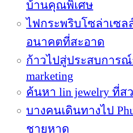
บ้านคุณพิเศษ
ไฟกระพริบโซล่าเซลล์
อนาคตที่สะอาด
ก้าวไปสู่ประสบการณ
marketing
ค้นหา lin jewelry ที
บางคนเดินทางไป Phuke
ชายหาด