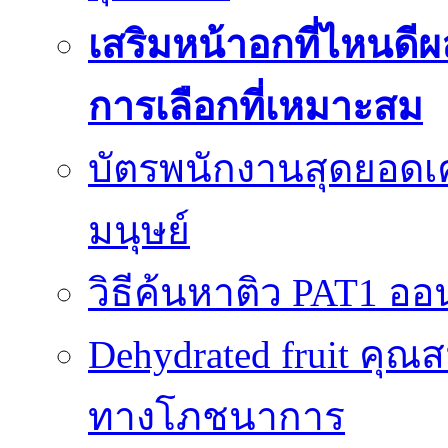
เสริมหน้าอกที่ไหนดีผ
การเลือกที่เหมาะสม
บัตรพนักงานสุดยอดเค
มนุษย์
วิธีค้นหาติว PAT1 ออน
Dehydrated fruit คุณส
ทางโภชนาการ