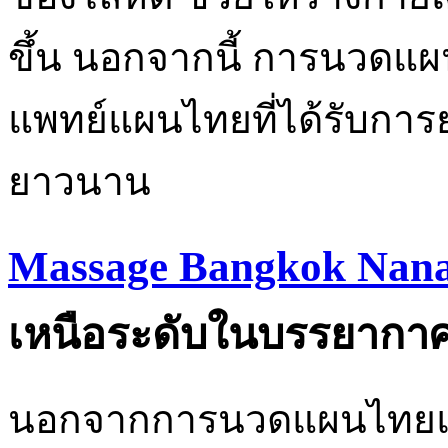
ขึ้น นอกจากนี้ การนวดแผ
แพทย์แผนไทยที่ได้รับกา
ยาวนาน
Massage Bangkok Nan
เหนือระดับในบรรยากาศ
นอกจากการนวดแผนไทยแล้ว