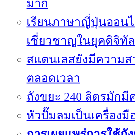
มาก
เรียนภาษาญี่ปุ่นออนไ
เชี่ยวชาญในยุคดิจิทัล
สแตนเลสยังมีความสว
ตลอดเวลา
ถังขยะ 240 ลิตรมัก
หัวปั๊มลมเป็นเครื่องมื
การเผยแพร่การใช้ถังข