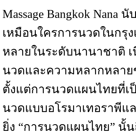
Massage Bangkok Nana นับ
เหมือนใครการนวดในกรุงเ
หลายในระดับนานาชาติ เน
นวดและความหลากหลายของ
ตั้งแต่การนวดแผนไทยที่เป็น
นวดแบบอโรมาเทอราพีและ
ยิ่ง “การนวดแผนไทย” นั้นถื