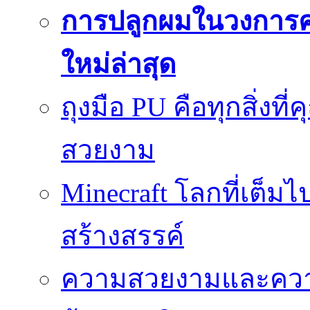
การปลูกผมในวงการ
ใหม่ล่าสุด
ถุงมือ PU คือทุกสิ่งที่
สวยงาม
Minecraft โลกที่เต็
สร้างสรรค์
ความสวยงามและความป