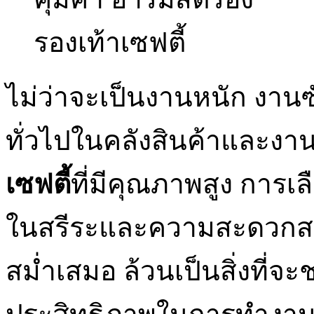
ไม่ว่าจะเป็นงานหนัก งาน
ทั่วไปในคลังสินค้าและงา
เซฟตี้
ที่มีคุณภาพสูง การเ
ในสรีระและความสะดวกสบ
สม่ำเสมอ ล้วนเป็นสิ่งที่จะช