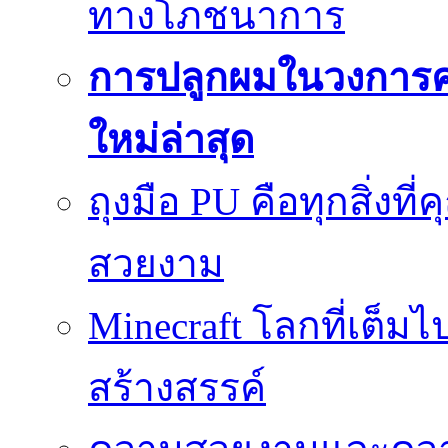
ทางโภชนาการ
การปลูกผมในวงการ
ใหม่ล่าสุด
ถุงมือ PU คือทุกสิ่งที่
สวยงาม
Minecraft โลกที่เต็
สร้างสรรค์