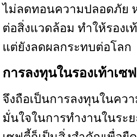
ไม่ลดทอนความปลอดภัย หลา
ต่อสิ่งแวดล้อม ทำให้รองเท้
แต่ยังลดผลกระทบต่อโลก
การลงทุนในรองเท้าเซฟตี
จึงถือเป็นการลงทุนในคว
มั่นใจในการทำงานในระยะ
เซฟตี้ก็เป็นสิ่งสำคัญเพื่