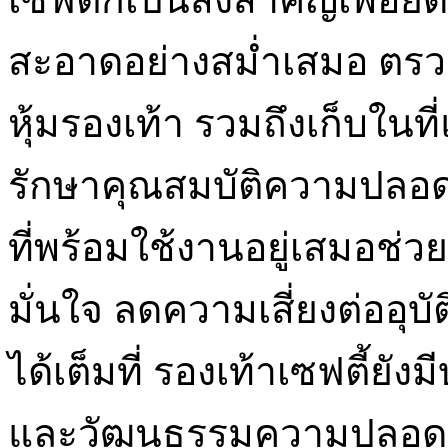
สะอาดอย่างสม่ำเสมอ ตรว
หุ้มรองเท้า รวมถึงเก็บใน
รักษาคุณสมบัติความปลอดภั
ที่พร้อมใช้งานอยู่เสมอช่ว
มั่นใจ ลดความเสี่ยงต่ออุ
ได้เต็มที่ รองเท้าเซฟตี้ย
และวัฒนธรรมความปลอดภ