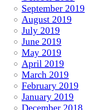
September 2019
August 2019
July 2019
June 2019
May 2019
April 2019
March 2019
February 2019
January 2019
December 2018