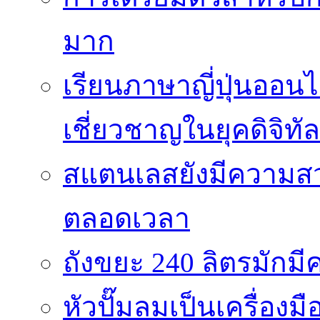
มาก
เรียนภาษาญี่ปุ่นออนไ
เชี่ยวชาญในยุคดิจิทัล
สแตนเลสยังมีความสว
ตลอดเวลา
ถังขยะ 240 ลิตรมัก
หัวปั๊มลมเป็นเครื่องมื