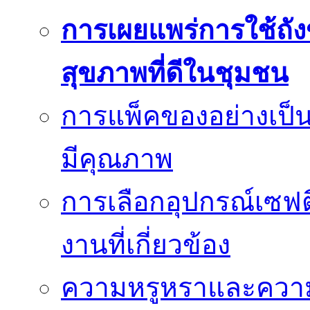
การเผยแพร่การใช้ถังข
สุขภาพที่ดีในชุมชน
การแพ็คของอย่างเป็น
มีคุณภาพ
การเลือกอุปกรณ์เซฟตี
งานที่เกี่ยวข้อง
ความหรูหราและควา