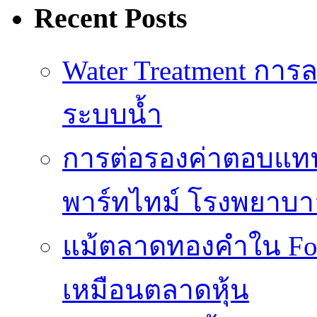
Recent Posts
Water Treatment การล
ระบบน้ำ
การต่อรองค่าตอบแท
พาร์ทไทม์ โรงพยาบา
แม้ตลาดทองคำใน Fore
เหมือนตลาดหุ้น