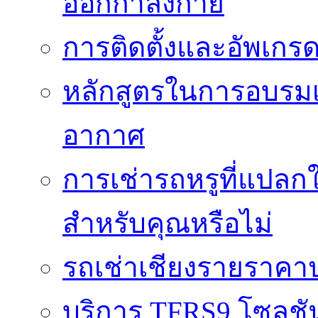
ออกกำลังกาย
การติดตั้งและอัพเกรด 
หลักสูตรในการอบรมเก
อากาศ
การเช่ารถหรูที่แปลก
สำหรับคุณหรือไม่
รถเช่าเชียงรายราคา
บริการ TFRS9 โซลูชั