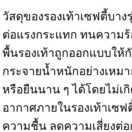
วัสดุของรองเท้าเซฟตี้บางร
ต่อแรงกระแทก ทนความร้อ
พื้นรองเท้าถูกออกแบบให้
กระจายน้ำหนักอย่างเหมาะ
หรือยืนนาน ๆ ได้โดยไม่เก
อากาศภายในรองเท้าเซฟตี
ความชื้น ลดความเสี่ยงต่อก