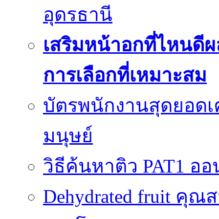
อุดรธานี
เสริมหน้าอกที่ไหนดีผ
การเลือกที่เหมาะสม
บัตรพนักงานสุดยอดเค
มนุษย์
วิธีค้นหาติว PAT1 ออน
Dehydrated fruit คุณส