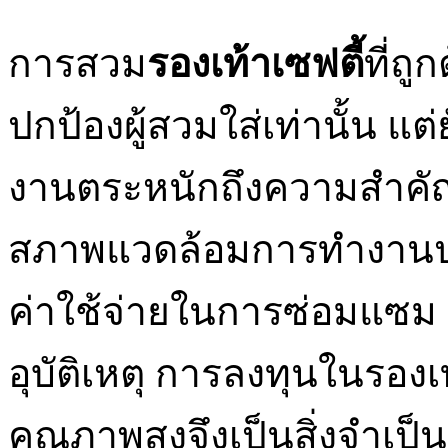
การสวม
รองเท้าเซฟตี้
ที่ถ
ปกป้องผู้สวมใส่เท่านั้น แต
งานตระหนักถึงความสำคั
สภาพแวดล้อมการทำงานปลอ
ค่าใช้จ่ายในการซ่อมแซ
อุบัติเหตุ การลงทุนในรองเ
คุณภาพสูงจึงเป็นสิ่งจำเ