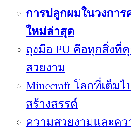
การปลูกผมในวงการ
ใหม่ล่าสุด
ถุงมือ PU คือทุกสิ่งที่
สวยงาม
Minecraft โลกที่เต็
สร้างสรรค์
ความสวยงามและความป