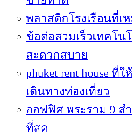
พลาสติกโรงเรือนที่เ
ข้อต่อสวมเร็วเทคโนโลย
สะดวกสบาย
phuket rent house ท
เดินทางท่องเที่ยว
ออฟฟิศ พระราม 9 สำน
ที่สุด