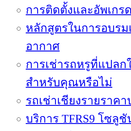
การติดตั้งและอัพเกรด 
หลักสูตรในการอบรมเก
อากาศ
การเช่ารถหรูที่แปลก
สำหรับคุณหรือไม่
รถเช่าเชียงรายราคา
บริการ TFRS9 โซลูชั