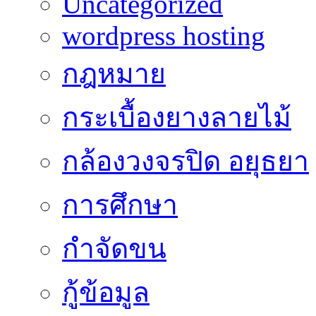
Uncategorized
wordpress hosting
กฎหมาย
กระเบื้องยางลายไม้
กล้องวงจรปิด อยุธยา
การศึกษา
กำจัดขน
กู้ข้อมูล