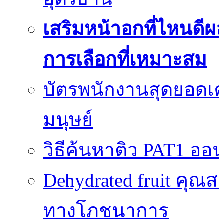
เสริมหน้าอกที่ไหนดีผ
การเลือกที่เหมาะสม
บัตรพนักงานสุดยอดเค
มนุษย์
วิธีค้นหาติว PAT1 ออน
Dehydrated fruit คุณส
ทางโภชนาการ