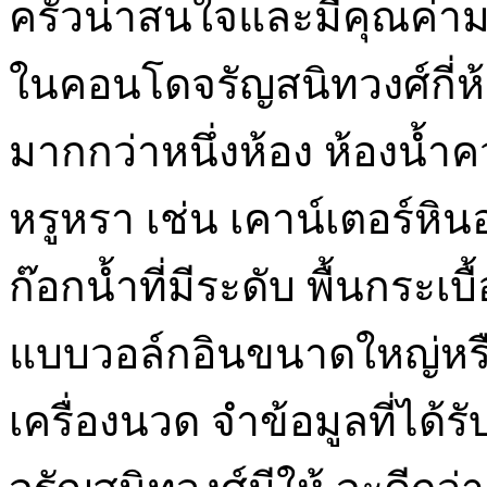
ครัวน่าสนใจและมีคุณค่าม
ในคอนโดจรัญสนิทวงศ์กี่ห้
มากกว่าหนึ่งห้อง ห้องน้ำ
หรูหรา เช่น เคาน์เตอร์หินอ
ก๊อกน้ำที่มีระดับ พื้นกระเ
แบบวอล์กอินขนาดใหญ่หร
เครื่องนวด จำข้อมูลที่ได้ร