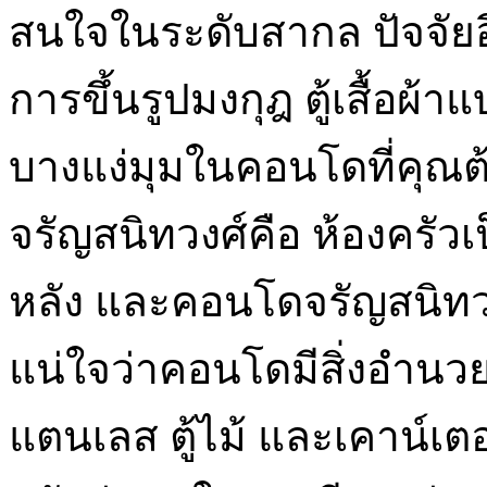
สนใจในระดับสากล ปัจจัยอื
การขึ้นรูปมงกุฎ ตู้เสื้อผ
บางแง่มุมในคอนโดที่คุณ
จรัญสนิทวงศ์คือ ห้องครัวเ
หลัง และคอนโดจรัญสนิทวงศ
แน่ใจว่าคอนโดมีสิ่งอำนว
แตนเลส ตู้ไม้ และเคาน์เต