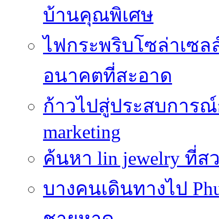
บ้านคุณพิเศษ
ไฟกระพริบโซล่าเซลล์
อนาคตที่สะอาด
ก้าวไปสู่ประสบการณ
marketing
ค้นหา lin jewelry ที
บางคนเดินทางไป Phuke
ชายหาด