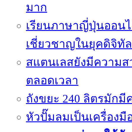
มาก
เรียนภาษาญี่ปุ่นออนไ
เชี่ยวชาญในยุคดิจิทัล
สแตนเลสยังมีความสว
ตลอดเวลา
ถังขยะ 240 ลิตรมัก
หัวปั๊มลมเป็นเครื่องมื