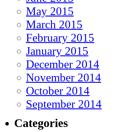
May 2015
March 2015
February 2015
January 2015
December 2014
November 2014
October 2014
September 2014
Categories