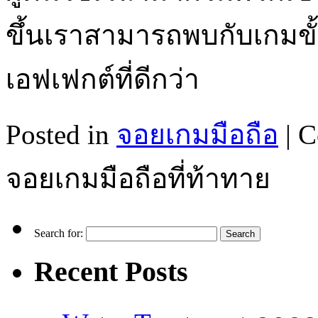
ขึ้นเราสามารถพบกับเกมขั
เอฟเฟกต์ที่ดีกว่า
Posted in
จอยเกมมือถือ
|
C
จอยเกมมือถือที่ท้าทาย
Search for:
Recent Posts