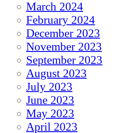
March 2024
February 2024
December 2023
November 2023
September 2023
August 2023
July 2023
June 2023
May 2023
April 2023