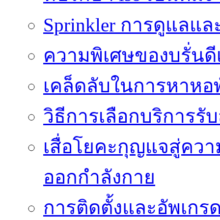
Sprinkler การดูแลแล
ความพิเศษของบรั่นดี
เคล็ดลับในการหาหอพัก
วิธีการเลือกบริการร
เสื่อโยคะกุญแจสู่ค
ออกกำลังกาย
การติดตั้งและอัพเกรด 