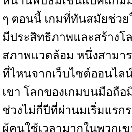
หน้านี้พบธีมเช่นแบ็คแก
ๆ ตอนนี้ เกมที่ทันสมัยช่วย
มีประสิทธิภาพและสร้างโล
สภาพแวดล้อม หนึ่งสามาร
ที่ไหนจากเว็บไซต์ออนไลน
เขา โลกของเกมบนมือถือม
ช่วงไม่กี่ปีที่ผ่านมเริ่ม
ผู้คนใช้เวลามากในพวกเขา 