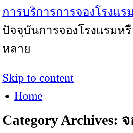
การบริการการจองโรงแรม
ปัจจุบันการจองโรงแรมหรือ
หลาย
Skip to content
Home
Category Archives:
จ