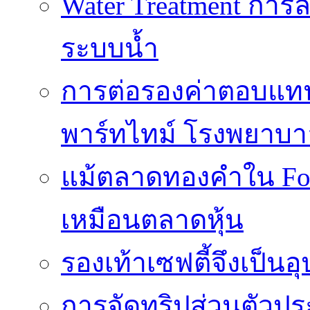
Water Treatment การล
ระบบน้ำ
การต่อรองค่าตอบแท
พาร์ทไทม์ โรงพยาบา
แม้ตลาดทองคำใน Fore
เหมือนตลาดหุ้น
รองเท้าเซฟตี้จึงเป็น
การจัดทริปส่วนตัวประ