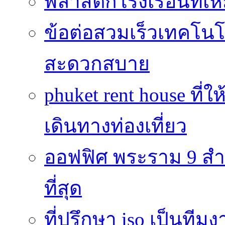
พลาสติกโรงเรือนที่เ
ข้อต่อสวมเร็วเทคโนโลย
สะดวกสบาย
phuket rent house ท
เดินทางท่องเที่ยว
ออฟฟิศ พระราม 9 สำน
ที่สุด
ที่ปรึกษา iso เป็นทีม