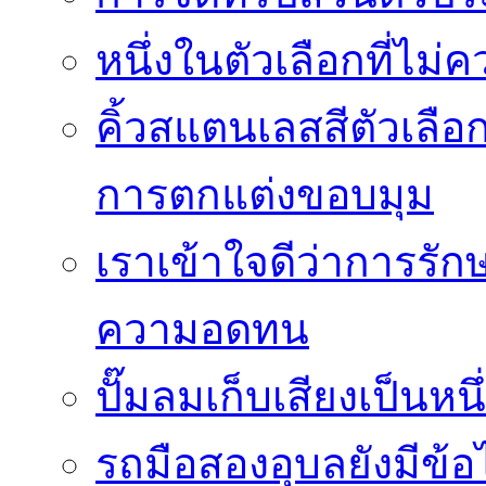
หนึ่งในตัวเลือกที่ไม่
คิ้วสแตนเลสสีตัวเลือก
การตกแต่งขอบมุม
เราเข้าใจดีว่าการรักษ
ความอดทน
ปั๊มลมเก็บเสียงเป็นหน
รถมือสองอุบลยังมีข้อ