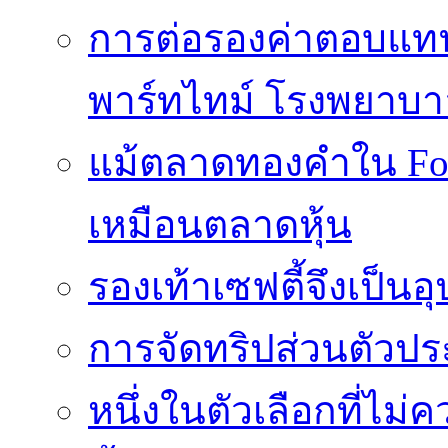
การต่อรองค่าตอบแท
พาร์ทไทม์ โรงพยาบา
แม้ตลาดทองคำใน Fore
เหมือนตลาดหุ้น
รองเท้าเซฟตี้จึงเป็น
การจัดทริปส่วนตัวประ
หนึ่งในตัวเลือกที่ไม่