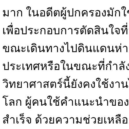
มาก ในอดีตผู้ปกครองมัก
เพื่อประกอบการตัดสินใจ
ขณะเดินทางไปดินแดนห่าง
ประเทศหรือในขณะที่กำลังจ
วิทยาศาสตร์นี้ยังคงใช้งา
โลก ผู้คนใช้คำแนะนำของ
สำเร็จ ด้วยความช่วยเหล