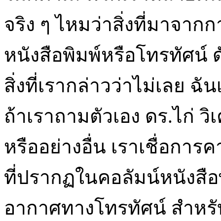
จริง ๆ ไหมว่าสิ่งที่มาจา
หนังสือพิมพ์หรือโทรทัศน์ ด
สิ่งที่เรากล่าวว่าไม่เลย ฉั
ถ้าเราถามตัวเอง ดร.ไก่ วิ
หรืออย่างอื่น เราเชื่อกา
ที่ปรากฏในคอลัมน์หนังสื
อากาศทางโทรทัศน์ สำหร