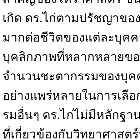
เกิด ดร.ไก่ตามปรัชญาของว
มากต่อชีวิตของแต่ละบุคคล 
บุคลิกภาพที่หลากหลายข
จำนวนชะตากรรมของบุคค
อย่างแพร่หลายในการเลือ
รมอื่นๆ ดร.ไก่ไม่มีหลักฐา
ที่เกี่ยวข้องกับวิทยาศาสตร์นี