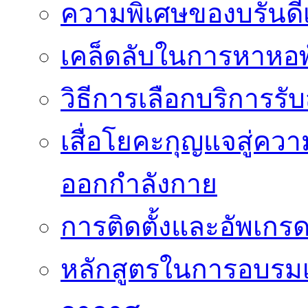
ความพิเศษของบรั่นดี
เคล็ดลับในการหาหอพัก
วิธีการเลือกบริการร
เสื่อโยคะกุญแจสู่ค
ออกกำลังกาย
การติดตั้งและอัพเกรด 
หลักสูตรในการอบรมเก