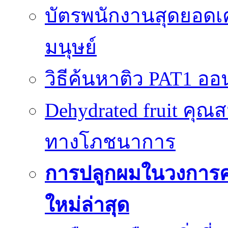
บัตรพนักงานสุดยอดเค
มนุษย์
วิธีค้นหาติว PAT1 ออน
Dehydrated fruit คุณส
ทางโภชนาการ
การปลูกผมในวงการ
ใหม่ล่าสุด