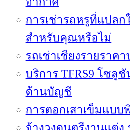
อากาศ
การเช่ารถหรูที่แปลก
สำหรับคุณหรือไม่
รถเช่าเชียงรายราคา
บริการ TFRS9 โซลูชั
ด้านบัญชี
การตอกเสาเข็มแบบพิ
จ้างวงดนตรีงานแต่ง 