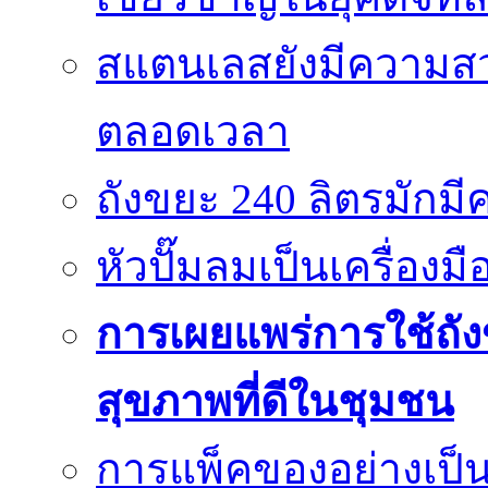
สแตนเลสยังมีความสว
ตลอดเวลา
ถังขยะ 240 ลิตรมัก
หัวปั๊มลมเป็นเครื่องมื
การเผยแพร่การใช้ถังข
สุขภาพที่ดีในชุมชน
การแพ็คของอย่างเป็น