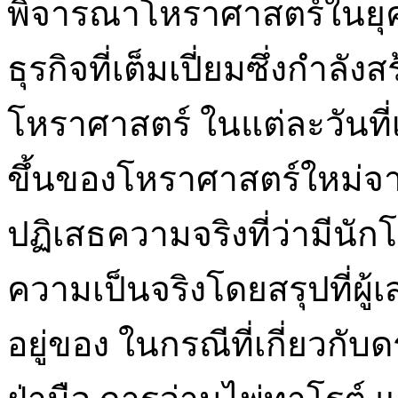
พิจารณาโหราศาสตร์ในยุคปั
ธุรกิจที่เต็มเปี่ยมซึ่งกำลัง
โหราศาสตร์ ในแต่ละวันที่เ
ขึ้นของโหราศาสตร์ใหม่จากท
ปฏิเสธความจริงที่ว่ามีนักโ
ความเป็นจริงโดยสรุปที่ผู
อยู่ของ ในกรณีที่เกี่ยวกั