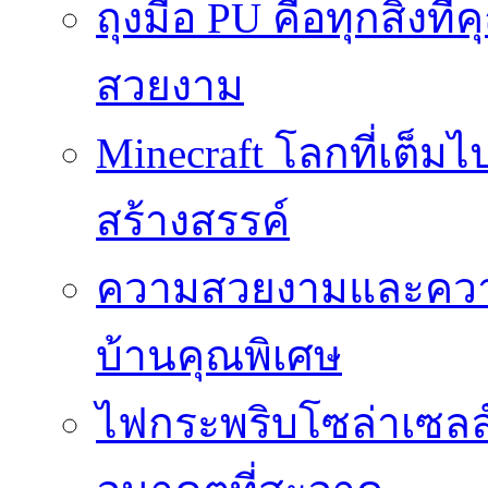
ถุงมือ PU คือทุกสิ่งที่
สวยงาม
Minecraft โลกที่เต็
สร้างสรรค์
ความสวยงามและความป
บ้านคุณพิเศษ
ไฟกระพริบโซล่าเซลล์