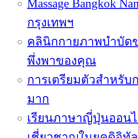
Massage Bangkok Na
กรุงเทพฯ
คลินิกกายภาพบำบัดของ
พึ่งพาของคุณ
การเตรียมตัวสำหรับก
มาก
เรียนภาษาญี่ปุ่นออนไ
เชี่ยวชาญในยุคดิจิทัล