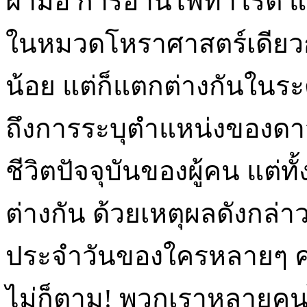
ฝ่ามือ การอ่านไพ่ทาโรต์ แ
ในหมวดโหราศาสตร์เดียวกั
น้อย แต่ก็แตกต่างกันในระ
ถึงการระบุตำแหน่งของ
ชีวิตปัจจุบันของผู้คน แต่ท
ต่างกัน ด้วยเหตุผลดังกล่าว
ประจำวันของใครหลายๆ ค
ไม่ก็ตาม! พวกเราหลายคนไม