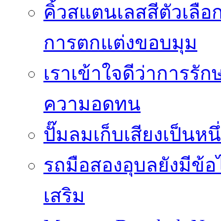
คิ้วสแตนเลสสีตัวเลือก
การตกแต่งขอบมุม
เราเข้าใจดีว่าการรักษ
ความอดทน
ปั๊มลมเก็บเสียงเป็นหน
รถมือสองอุบลยังมีข้อ
เสริม