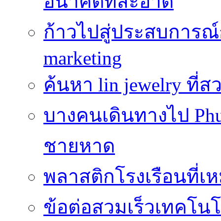
อนาคตที่สะอาด
ก้าวไปสู่ประสบการณ
marketing
ค้นหา lin jewelry ที
บางคนเดินทางไป Phuke
ชายหาด
พลาสติกโรงเรือนที่เ
ข้อต่อสวมเร็วเทคโนโลย