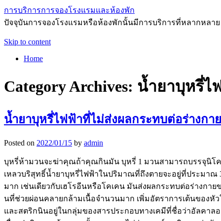
การบริการการจองโรงแรมและห้องพัก
ปัจจุบันการจองโรงแรมหรือห้องพักนั้นมีการบริการที่หลากหลาย
Skip to content
Home
Category Archives:
น้ำยาบุหรี่ไ
น้ำยาบุหรี่ไฟฟ้าที่ไม่ส่งผลกระทบต่อร่างก
Posted on
2022/01/15
by
admin
บุหรี่ห้ามวนจะฆ่าคุณถ้าคุณกินมัน บุหรี่ 1 มวนสามารถบรรจุนิโคติ
เหลวบริสุทธิ์น้ำยาบุหรี่ไฟฟ้าในปริมาณที่ถึงตายจะอยู่ที่ประมาณ 3
มาก เช่นเดียวกับเฮโรอีนหรือโคเคน มันส่งผลกระทบต่อร่างกายของคุณ
นที่ช่วยผ่อนคลายกล้ามเนื้อจำนวนมาก เพิ่มอัตราการเต้นของหัว
และสตริกนินอยู่ในกลุ่มของสารประกอบทางเคมีที่ชื่อว่าอัลคาลอ