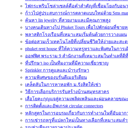
ไฟกระพริบโซล่าเซลล์คือคำสำคัญที่เชื่อมโยงกับอน
ก้าวไปสู่ประสบการณ์การตลาดแบบใหม่ด้วย Sms mar
ค้นหา lin jewelry ที่สวยงามและมีคุณภาพสูง
บางคนเดินทางไป Phuket Tours เพื่อไปพักผ่อนที่ชาย
พลาสติกโรงเรือนที่เหมาะสมเริ่มต้นด้วยการวางแผน
ข้อต่อสวมเร็วเทคโนโลยีที่เปลี่ยนชีวิตให้ง่ายและส
phuket rent house ที่ให้ความหรูหราและพิเศษในการเด
ออฟฟิศ พระราม 9 สำนักงานที่เหมาะสมในทำเลที่ดีที่
ที่ปรึกษา iso เป็นทีมงานที่มีความเชี่ยวชาญ
Sprinkler การดูแลและบำรุงรักษา
ความพิเศษของบรั่นดีเมอริเดียน
เคล็ดลับในการหาหอพัก ม.รังสิตให้เช่า
วิธีการเลือกบริการรับสร้างบ้านสมุทรสาคร
เสื่อโยคะกุญแจสู่ความเพลิดเพลินและผ่อนคลายขณ
การติดตั้งและอัพเกรด circular connectors
หลักสูตรในการอบรมเกี่ยวกับการทำงานในที่อับอาก
การเช่ารถหรูที่แปลกใหม่เป็นทางเลือกที่เหมาะสมสำ
รถเช่าเชียงรายราคาประหยัด