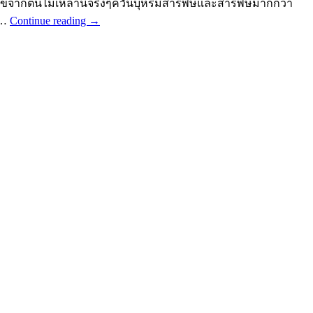
ุขจากต้นไม้เหล่านี้จริงๆควันบุหรี่มีสารพิษและสารพิษมากกว่า
 …
Continue reading
→