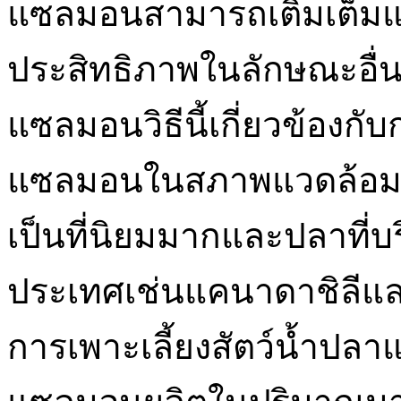
แซลมอนสามารถเติมเต็มแ
ประสิทธิภาพในลักษณะอื่น
แซลมอนวิธีนี้เกี่ยวข้องก
แซลมอนในสภาพแวดล้อมที
เป็นที่นิยมมากและปลาที่บ
ประเทศเช่นแคนาดาชิลีและนอ
การเพาะเลี้ยงสัตว์น้ำปลาแ