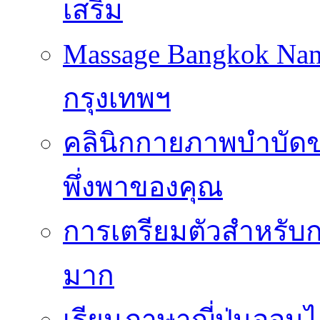
เสริม
Massage Bangkok Na
กรุงเทพฯ
คลินิกกายภาพบำบัดของ
พึ่งพาของคุณ
การเตรียมตัวสำหรับก
มาก
เรียนภาษาญี่ปุ่นออนไ