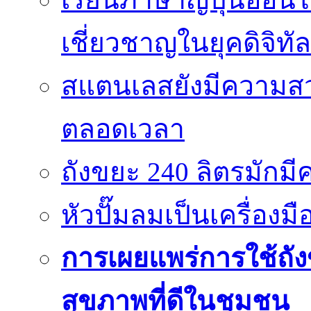
เชี่ยวชาญในยุคดิจิทัล
สแตนเลสยังมีความสว
ตลอดเวลา
ถังขยะ 240 ลิตรมัก
หัวปั๊มลมเป็นเครื่องมื
การเผยแพร่การใช้ถังข
สุขภาพที่ดีในชุมชน