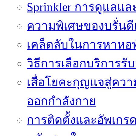
Sprinkler การดูแลแล
ความพิเศษของบรั่นดี
เคล็ดลับในการหาหอพัก
วิธีการเลือกบริการร
เสื่อโยคะกุญแจสู่ค
ออกกำลังกาย
การติดตั้งและอัพเกรด 