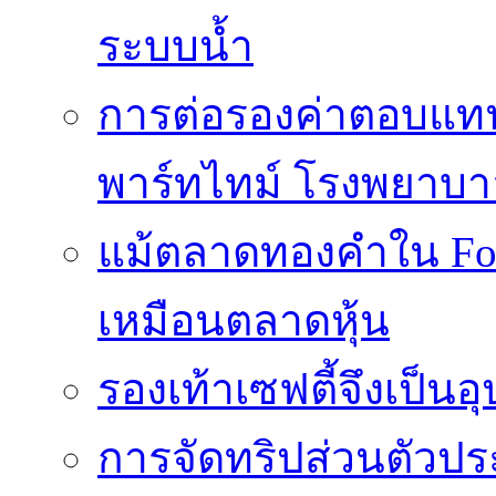
ระบบน้ำ
การต่อรองค่าตอบแท
พาร์ทไทม์ โรงพยาบา
แม้ตลาดทองคำใน Fore
เหมือนตลาดหุ้น
รองเท้าเซฟตี้จึงเป็น
การจัดทริปส่วนตัวประ