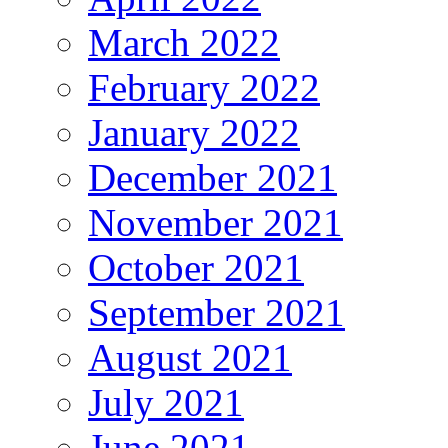
March 2022
February 2022
January 2022
December 2021
November 2021
October 2021
September 2021
August 2021
July 2021
June 2021