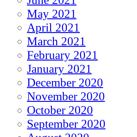
May 2021
April 2021
March 2021
February 2021
January 2021
December 2020
November 2020
October 2020
September 2020