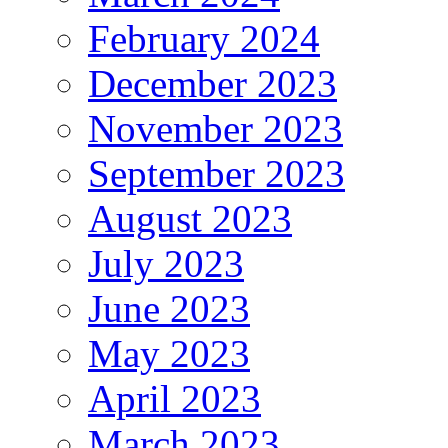
February 2024
December 2023
November 2023
September 2023
August 2023
July 2023
June 2023
May 2023
April 2023
March 2023