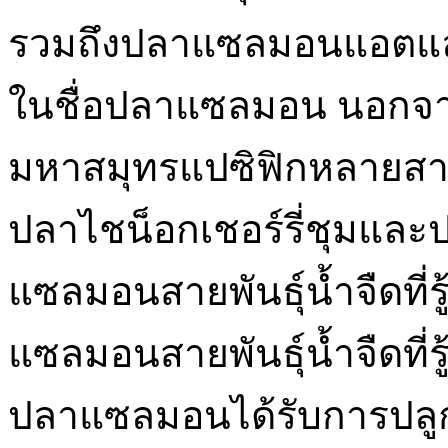
รวมถึงปลาแซลมอนแอตแลนติ
ในชื่อปลาแซลมอน นอกจา
มหาสมุทรแปซิฟิกหลายสาย
ปลาไชน็อกเชอร์รี่ชุมแล
แซลมอนสายพันธุ์น้ำจืดที่รู
แซลมอนสายพันธุ์น้ำจืดที่
ปลาแซลมอนได้รับการปลูกฝ