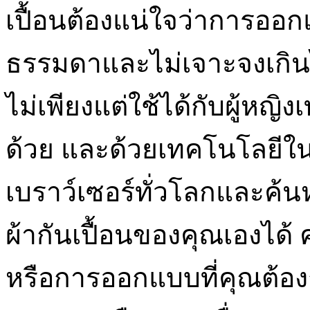
เปื้อนต้องแน่ใจว่าการออก
ธรรมดาและไม่เจาะจงเกินไ
ไม่เพียงแต่ใช้ได้กับผู้หญิงเ
ด้วย และด้วยเทคโนโลยีในป
เบราว์เซอร์ทั่วโลกและค้น
ผ้ากันเปื้อนของคุณเองได้
หรือการออกแบบที่คุณต้อง