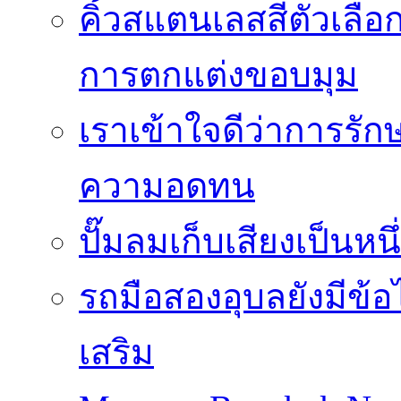
คิ้วสแตนเลสสีตัวเลือก
การตกแต่งขอบมุม
เราเข้าใจดีว่าการรักษ
ความอดทน
ปั๊มลมเก็บเสียงเป็นหน
รถมือสองอุบลยังมีข้อ
เสริม