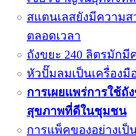
สแตนเลสยังมีความสว
ตลอดเวลา
ถังขยะ 240 ลิตรมัก
หัวปั๊มลมเป็นเครื่องมื
การเผยแพร่การใช้ถังข
สุขภาพที่ดีในชุมชน
การแพ็คของอย่างเป็น