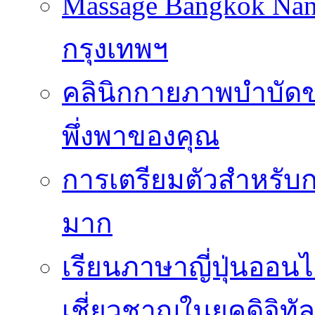
Massage Bangkok Na
กรุงเทพฯ
คลินิกกายภาพบำบัดของ
พึ่งพาของคุณ
การเตรียมตัวสำหรับก
มาก
เรียนภาษาญี่ปุ่นออนไ
เชี่ยวชาญในยุคดิจิทัล