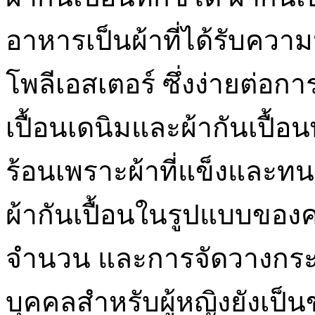
อาหารเป็นผ้าที่ได้รับความ
โพลีเอสเตอร์ ซึ่งง่ายต่อก
เปื้อนเดนิมและผ้ากันเปื้อ
ร้อนเพราะผ้าที่แข็งแล
ผ้ากันเปื้อนในรูปแบบของค
จำนวน และการจัดวางกระเป๋
บุคคลสำหรับผู้หญิงยังเป็