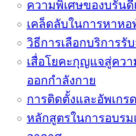
ความพิเศษของบรั่นดี
เคล็ดลับในการหาหอพัก
วิธีการเลือกบริการร
เสื่อโยคะกุญแจสู่ค
ออกกำลังกาย
การติดตั้งและอัพเกรด 
หลักสูตรในการอบรมเก