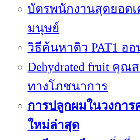
บัตรพนักงานสุดยอดเค
มนุษย์
วิธีค้นหาติว PAT1 ออน
Dehydrated fruit คุณส
ทางโภชนาการ
การปลูกผมในวงการ
ใหม่ล่าสุด