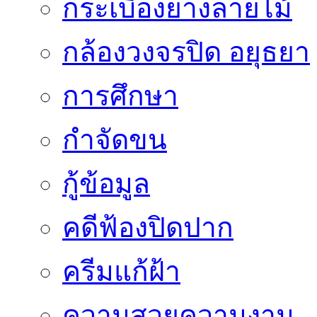
กระเบื้องยางลายไม้
กล้องวงจรปิด อยุธยา
การศึกษา
กำจัดขน
กู้ข้อมูล
คดีฟ้องปิดปาก
ครีมแก้ฝ้า
ความสวยความงาม