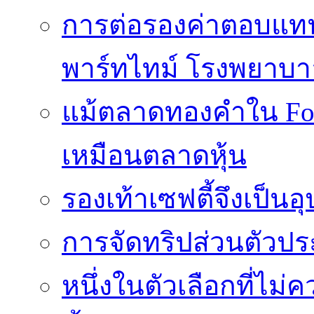
การต่อรองค่าตอบแท
พาร์ทไทม์ โรงพยาบา
แม้ตลาดทองคำใน Fore
เหมือนตลาดหุ้น
รองเท้าเซฟตี้จึงเป็น
การจัดทริปส่วนตัวประ
หนึ่งในตัวเลือกที่ไม่