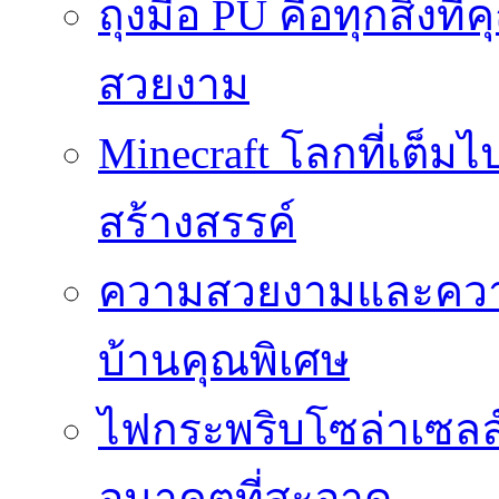
ถุงมือ PU คือทุกสิ่งที่
สวยงาม
Minecraft โลกที่เต็
สร้างสรรค์
ความสวยงามและความป
บ้านคุณพิเศษ
ไฟกระพริบโซล่าเซลล์
อนาคตที่สะอาด