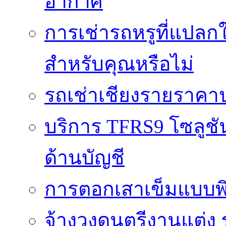
อากาศ
การเช่ารถหรูที่แปลก
สำหรับคุณหรือไม่
รถเช่าเชียงรายราคา
บริการ TFRS9 โซลูชั
ด้านบัญชี
การตอกเสาเข็มแบบพิ
จ้างวงดนตรีงานแต่ง 