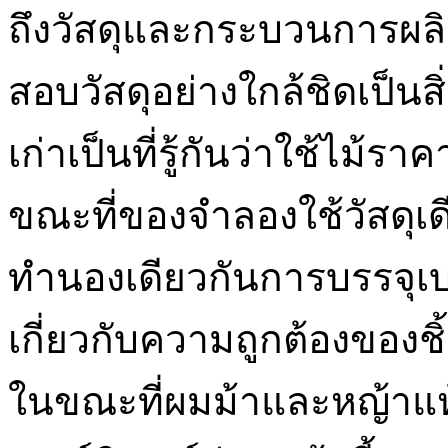
ถึงวัสดุและกระบวนการผล
สอบวัสดุอย่างใกล้ชิดเป็นส
เก่าเป็นที่รู้กันว่าใช้ไม้ร
ขณะที่ของจำลองใช้วัสดุเด
ทำนองเดียวกันการบรรจุเ
เกี่ยวกับความถูกต้องของชิ้
ในขณะที่ผมม้าและหญ้าแห้งถ