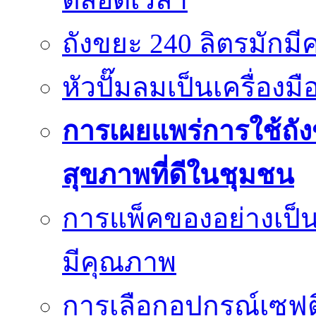
ถังขยะ 240 ลิตรมัก
หัวปั๊มลมเป็นเครื่องมื
การเผยแพร่การใช้ถังข
สุขภาพที่ดีในชุมชน
การแพ็คของอย่างเป็น
มีคุณภาพ
การเลือกอุปกรณ์เซฟตี