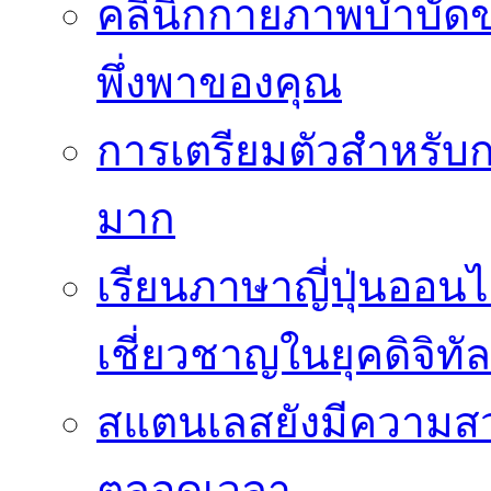
คลินิกกายภาพบำบัดของ
พึ่งพาของคุณ
การเตรียมตัวสำหรับก
มาก
เรียนภาษาญี่ปุ่นออนไ
เชี่ยวชาญในยุคดิจิทัล
สแตนเลสยังมีความสว
ตลอดเวลา