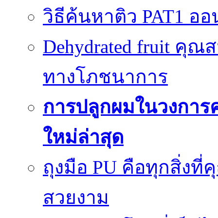
วิธีค้นหาติว PAT1 ออน
Dehydrated fruit คุณส
ทางโภชนาการ
การปลูกผมในวงการ
ใหม่ล่าสุด
ถุงมือ PU คือทุกสิ่งที่
สวยงาม