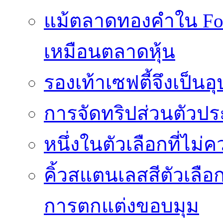
แม้ตลาดทองคำใน Fore
เหมือนตลาดหุ้น
รองเท้าเซฟตี้จึงเป็น
การจัดทริปส่วนตัวประ
หนึ่งในตัวเลือกที่ไม่
คิ้วสแตนเลสสีตัวเลือก
การตกแต่งขอบมุม