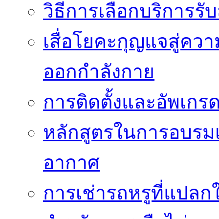
วิธีการเลือกบริการร
เสื่อโยคะกุญแจสู่ค
ออกกำลังกาย
การติดตั้งและอัพเกรด 
หลักสูตรในการอบรมเก
อากาศ
การเช่ารถหรูที่แปลก