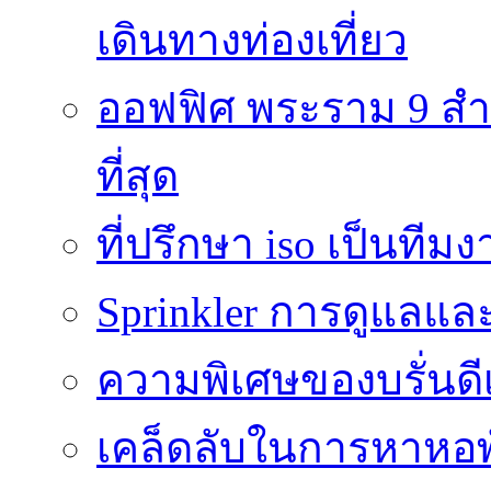
เดินทางท่องเที่ยว
ออฟฟิศ พระราม 9 สำน
ที่สุด
ที่ปรึกษา iso เป็นทีม
Sprinkler การดูแลแล
ความพิเศษของบรั่นดี
เคล็ดลับในการหาหอพัก