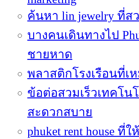
ค้นหา lin jewelry ที
บางคนเดินทางไป Phuke
ชายหาด
พลาสติกโรงเรือนที่เ
ข้อต่อสวมเร็วเทคโนโลย
สะดวกสบาย
phuket rent house ท