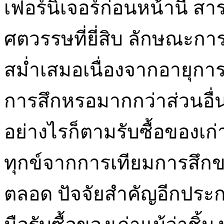
เฟอร์นิเจอร์ก่อนหน้านี้ ส
ศตวรรษที่ยี่สิบ ลักษณะกา
สม่ำเสมอเนื่องจากอายุการ
การสึกหรอมากกว่าส่วนอื่น
อย่างไรก็ตามรับซื้อของเก่
ทุกข์จากการเทียมการสึกข
ตลอด ปัจจัยสำคัญอีกประกา