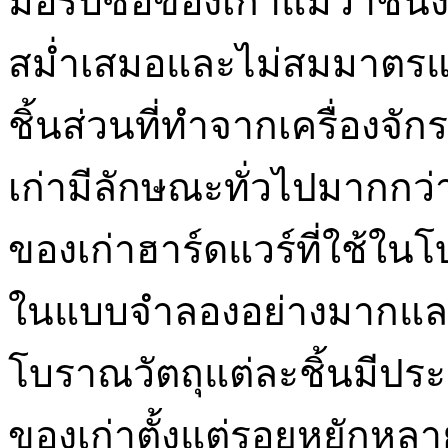
มือรับซื้อของเก่าแม้ว่าชิ้น
สม่ำเสมอและไม่สมมาตรแต่
ชิ้นส่วนที่ทำจากเครื่องจัก
เก่ามีลักษณะทั่วไปมากกว่า
ของเก่าฮาร์ดแวร์ที่ใช้ในโ
ในแบบจำลองอย่างมากและ
โบราณวัตถุแต่ละชิ้นมีประ
ของเก่าตั้งแต่รอยหยักหล