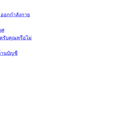
ะออกกำลังกาย
าศ
หรับคุณหรือไม่
้านบัญชี