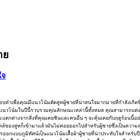
าย
ใจ
นชอบทำเพื่อคุณมีแนวโน้มตัดสูทผู้ชายที่น่าสนใจมากมายที่กำลังเกิ
นวโน้มในปีนี้รวบรวมคุณลักษณะเหล่านี้ทั้งหมด คุณสามารถแต่ง
ต่างจากสิ่งที่คุณเคยชินและคนอื่น ๆ จะคุ้นเคยกับฤดูร้อนนี้อย่
สไตล์ของสูทก็เข้ามาแล้วมันไม่ค่อยออกไปสำหรับผู้ชายซึ่งเป็นคว
ออกแบบภูมิทัศน์เป็นแนวโน้มเสื้อผ้าผู้ชายที่น่าประทับใจสำหรับปี