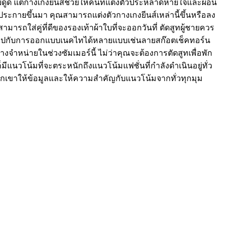
้ชายดูดี แต่กางเกงยีนส์ช่วยให้คนที่แต่งตัวประหลาดหายใจและผ่อน
งประกายขึ้นมา คุณสามารถแต่งตัวกางเกงยีนส์เหล่านี้ขึ้นหรือลง
มารถใส่คู่ที่ดีของรองเท้าผ้าใบที่จะออกวันที่ ตัดสูทผู้ชายควร
ารถไปกับการออกแบบเนคไทได้หลายแบบเช่นลายสก๊อตเช็คทอร์น
วางจำหน่ายในช่วงซัมเมอร์นี้ ไม่ว่าคุณจะต้องการตัดสูทเพื่อพัก
มีแนวโน้มที่จะตระหนักถึงแนวโน้มแฟชั่นที่กำลังดำเนินอยู่ทั่ว
ห้พวกเขาให้ข้อมูลและให้ความสำคัญกับแนวโน้มจากทั่วทุกมุม