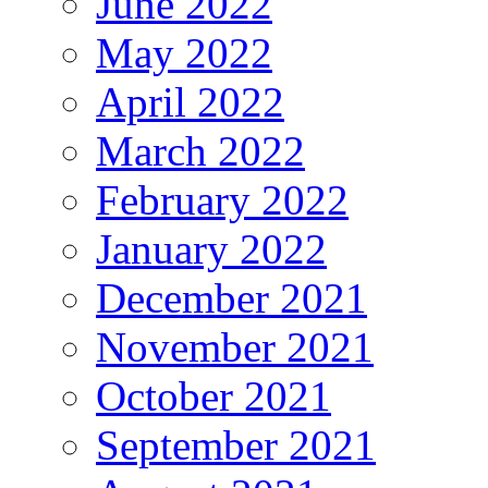
June 2022
May 2022
April 2022
March 2022
February 2022
January 2022
December 2021
November 2021
October 2021
September 2021