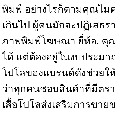
พิมพ์ อย่างไรก็ตามคุณไม่ค
เกินไป ผู้คนมักจะปฏิเสธร
ภาพพิมพ์โฆษณา ยี่ห้อ. คุ
ได้ แต่ต้องอยู่ในงบประมาณ
โปโลของแบรนด์ดังช่วยให้ค
ว่าทุกคนชอบสินค้าที่มีต
เสื้อโปโลส่งเสริมการขาย