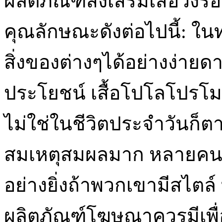
ผลิตภัณฑ์ส่งเสริมเสื้อวง
คุณลักษณะดังต่อไปนี้: ในท
สิ่งของต่างๆได้อย่างง่ายด
ประโยชน์ เสื้อโปโลโปรโมชั
ไม่ใช่ในชีวิตประจำวันก็
สมเหตุสมผลมาก หลายคนช
อย่างยิ่งถ้าพวกเขามีสไตล์
ผลิตภัณฑ์โฆษณาควรมีเพื