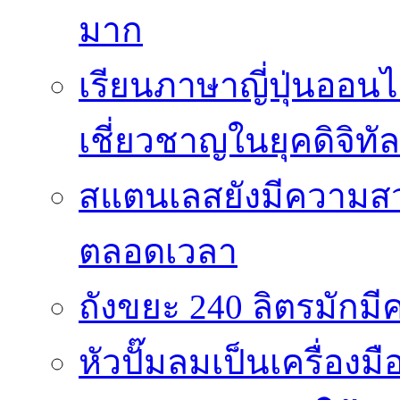
มาก
เรียนภาษาญี่ปุ่นออนไ
เชี่ยวชาญในยุคดิจิทัล
สแตนเลสยังมีความสว
ตลอดเวลา
ถังขยะ 240 ลิตรมัก
หัวปั๊มลมเป็นเครื่องมื