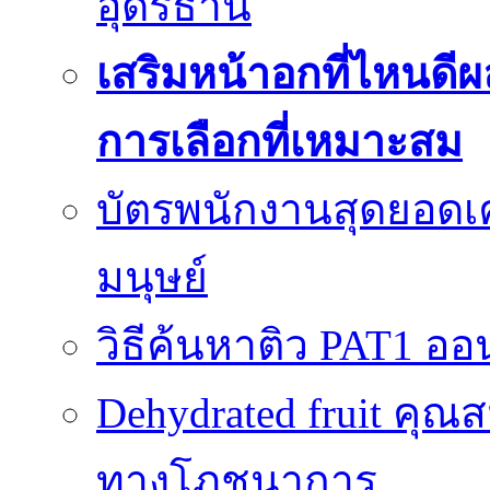
อุดรธานี
เสริมหน้าอกที่ไหนดีผ
การเลือกที่เหมาะสม
บัตรพนักงานสุดยอดเค
มนุษย์
วิธีค้นหาติว PAT1 ออน
Dehydrated fruit คุณส
ทางโภชนาการ