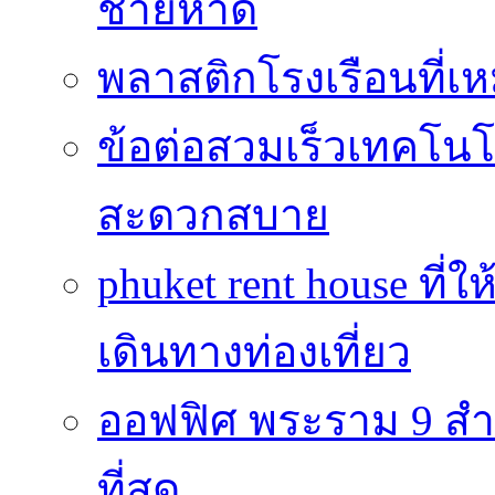
ชายหาด
พลาสติกโรงเรือนที่เ
ข้อต่อสวมเร็วเทคโนโลย
สะดวกสบาย
phuket rent house ท
เดินทางท่องเที่ยว
ออฟฟิศ พระราม 9 สำน
ที่สุด