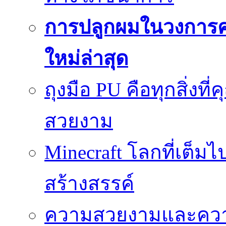
การปลูกผมในวงการ
ใหม่ล่าสุด
ถุงมือ PU คือทุกสิ่งที่
สวยงาม
Minecraft โลกที่เต็
สร้างสรรค์
ความสวยงามและความป