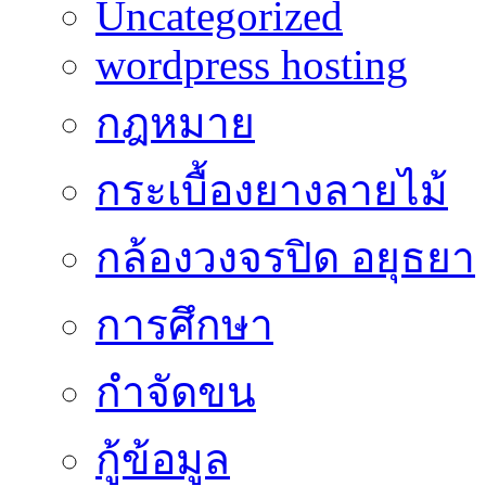
Uncategorized
wordpress hosting
กฎหมาย
กระเบื้องยางลายไม้
กล้องวงจรปิด อยุธยา
การศึกษา
กำจัดขน
กู้ข้อมูล