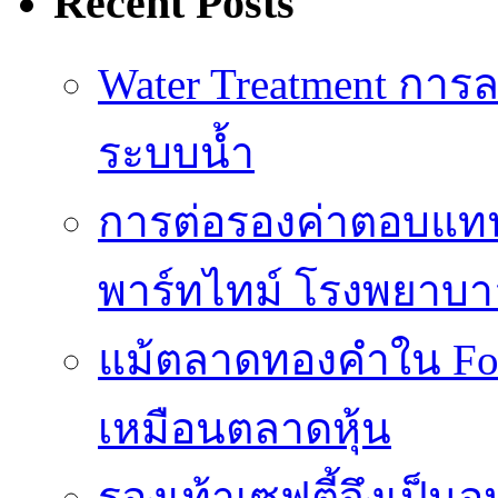
Recent Posts
Water Treatment การล
ระบบน้ำ
การต่อรองค่าตอบแท
พาร์ทไทม์ โรงพยาบา
แม้ตลาดทองคำใน Fore
เหมือนตลาดหุ้น
รองเท้าเซฟตี้จึงเป็น