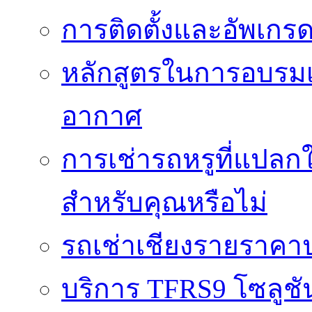
การติดตั้งและอัพเกรด 
หลักสูตรในการอบรมเก
อากาศ
การเช่ารถหรูที่แปลก
สำหรับคุณหรือไม่
รถเช่าเชียงรายราคา
บริการ TFRS9 โซลูชั