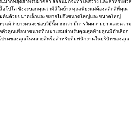
ากที่สุดสำหรับผิวคล้ำ สีอ่อนมักจะทำให้สว่าง และสำหรับผิวสี
เสื้อโปโล ซึ่งจะบอกคุณว่ามีสีใดบ้าง คุณเพียงแค่ต้องคลิกสีที่คุณ
ดเริ่มต้นด้วยขนาดเล็กและขยายไปถึงขนาดใหญ่และขนาดใหญ่
ลวมๆ แม้ว่าบางคนจะชอบวิธีนี้มากกว่า มีการวัดความยาวและความ
ขนาดตัวคุณเพื่อหาขนาดที่เหมาะสมสำหรับคุณสุดท้ายคุณมีตัวเลือก
ตัวโปรดของคุณในหลายสีหรือสำหรับทีมพนักงานในบริษัทของคุณ