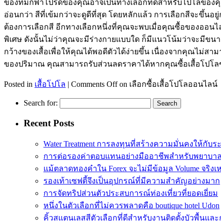
ของทีมกีฬาโปรดของคุณอาจเป็นทางเลือกที่ดีสำหรับโปโลของคุณ 
อ่อนกว่า สีที่เข้มกว่าจะดูดีที่สุด โดยหลักแล้ว การเลือกสีจะขึ้น
ต้องการเลือกสี อีกทางเลือกหนึ่งที่คุณจะพบเมื่อคุณซื้อของ
พิเศษ ดังนั้นไม่ว่าคุณจะมีร่างกายแบบใด ก็มีแนวโน้มว่าจะมี
กว้างของเสื้อเพื่อให้คุณได้พอดีตัวได้ง่ายขึ้น เนื่องจากคุณไม่
ของปริมาณ คุณสามารถรับส่วนลดราคาได้หากคุณซื้อเสื้อโปโลขา
Posted in
เสื้อโปโล
|
Comments Off
on เลือกซื้อเสื้อโปโลออนไลน์
Search for:
Recent Posts
Water Treatment การลงทุนที่สร้างความมั่นคงให้กับร
การต่อรองค่าตอบแทนอย่างมืออาชีพสำหรับพยาบา
แม้ตลาดทองคำใน Forex จะไม่มีข้อมูล Volume จริงเ
รองเท้าเซฟตี้จึงเป็นอุปกรณ์ที่มีความสำคัญอย่างมาก
การจัดทริปส่วนตัวประสบการณ์ท่องเที่ยวที่ยอดเยี่ยม
หนึ่งในตัวเลือกที่ไม่ควรพลาดคือ boutique hotel Udon
คิ้วสแตนเลสสีตัวเลือกที่ดีสำหรับงานติดตั้งบัวพื้น