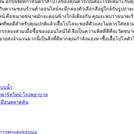
อีกปัจจัยที่กำหนดว่าสีโปโลของคุณควรเป็นสีอะไรที่เหมาะกับคุณม
อยู่กับความชอบร้านค้าออนไลน์จะมีกล่องตัวเลือกสีอยู่ใกล้กับรูปถ่าย
ออนไลน์ คือขนาดขนาดมักจะค่อนข้างใกล้เคียงกัน คุณจะพบว่าขนา
ขนาดที่พอดีสำหรับคุณปกติแล้วเสื้อโปโลจะพอดีตัวและไม่ควรใส่ห
สามารถลองสวมเมื่อซื้อของออนไลน์ได้ จึงเป็นความคิดที่ดีที่จะวัด
ยส่งจำนวนมากนี่เป็นสิ่งที่ดีหากคุณกำลังมองหาซื้อเสื้อโปโล
ะบบน้ำ
ลพาร์ทไทม์ โรงพยาบาล
หมือนตลาดหุ้น
และการตกแต่งขอบมุม