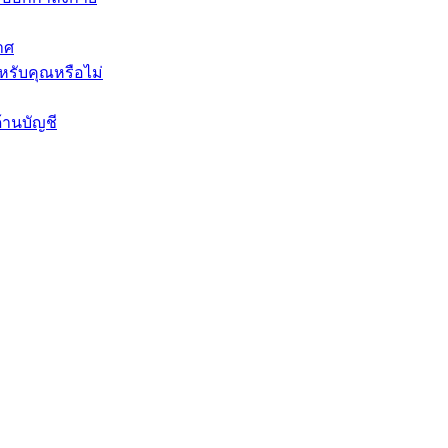
าศ
หรับคุณหรือไม่
้านบัญชี