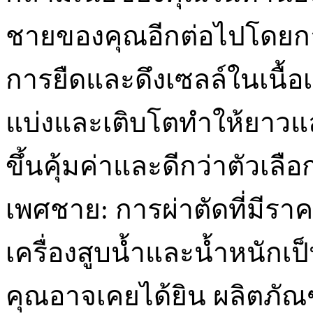
ชายของคุณอีกต่อไปโดยกา
การยืดและดึงเซลล์ในเนื้อเ
แบ่งและเติบโตทำให้ยาวแ
ขึ้นคุ้มค่าและดีกว่าตัวเล
เพศชาย: การผ่าตัดที่มีราคา
เครื่องสูบน้ำและน้ำหนักเป
คุณอาจเคยได้ยิน ผลิตภัณ