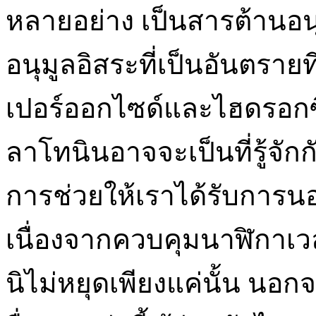
หลายอย่าง เป็นสารต้านอนุมู
อนุมูลอิสระที่เป็นอันตรายท
เปอร์ออกไซด์และไฮดรอกซิ
ลาโทนินอาจจะเป็นที่รู้จัก
การช่วยให้เราได้รับการ
เนื่องจากควบคุมนาฬิกาเ
นิไม่หยุดเพียงแค่นั้น นอก