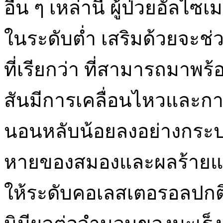
อื่น ๆ เหล่านี้ ผู้ป่วยอัลไ
ในระดับต่ำ เสริมด้วยจะช่วย
ที่เรียกว่า ที่สามารถมาพร้
สันมีการเคลื่อนไหวและก
นอนหลับน้อยลงอย่างกระปรี
หายของสมองและผลร้ายแร
ให้ระดับคอเลสเตอรอลปก