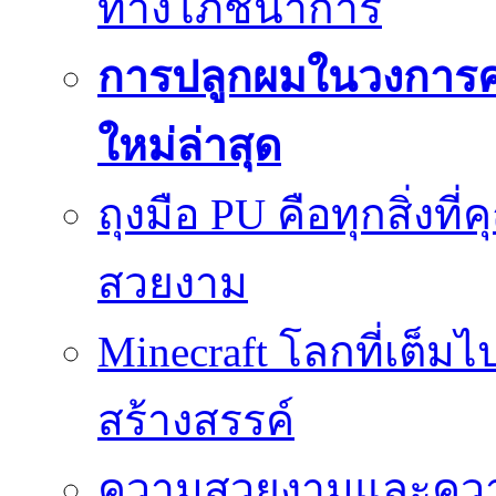
ทางโภชนาการ
การปลูกผมในวงการ
ใหม่ล่าสุด
ถุงมือ PU คือทุกสิ่งที่
สวยงาม
Minecraft โลกที่เต็
สร้างสรรค์
ความสวยงามและความป