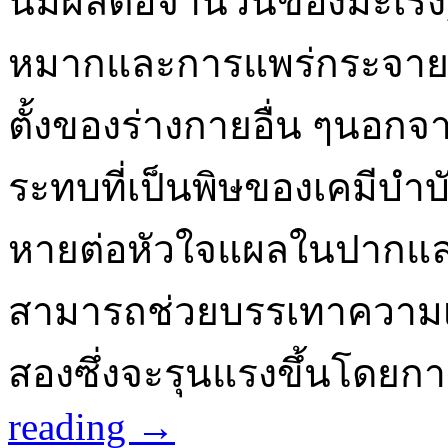
นิมีผลต่อจำนวนของมะเร็ง, 
หมากและการแพร่กระจายข
ตั้งของร่างกายอื่น ๆนอกจา
ระทบที่เป็นพิษของเคมีบำ
หายต่อหัวใจแผลในปากและ
สามารถช่วยบรรเทาความเค
สองซึ่งจะรุนแรงขึ้นโด
reading
→