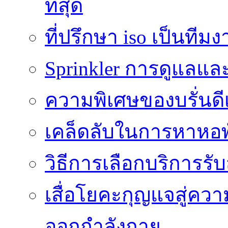
ที่สุด
ที่ปรึกษา iso เป็นทีม
Sprinkler การดูแลแล
ความพิเศษของบรั่นดี
เคล็ดลับในการหาหอพัก
วิธีการเลือกบริการร
เสื่อโยคะกุญแจสู่ค
ออกกำลังกาย