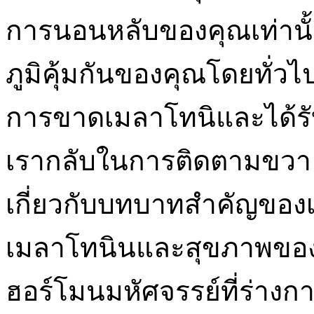
การนอนหลับของคุณเท่านั
ภูมิคุ้มกันของคุณโดยทั่วไ
การขาดเมลาโทนิและได้
เรากลับในการติดตามขวา ขั
เกี่ยวกับบทบาทสำคัญขอ
เมลาโทนินและสุขภาพของค
ฮอร์โมนมหัศจรรย์ที่ร่าง