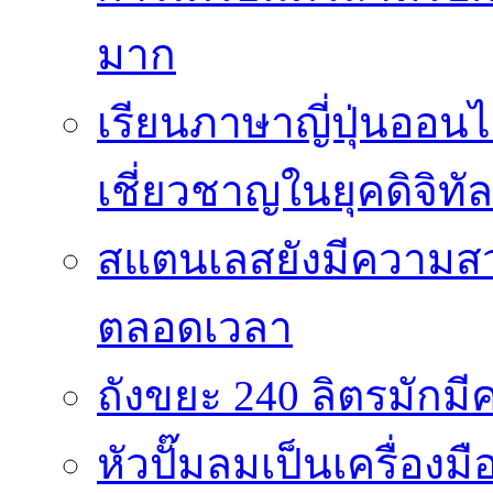
มาก
เรียนภาษาญี่ปุ่นออนไ
เชี่ยวชาญในยุคดิจิทัล
สแตนเลสยังมีความสว
ตลอดเวลา
ถังขยะ 240 ลิตรมัก
หัวปั๊มลมเป็นเครื่องมื