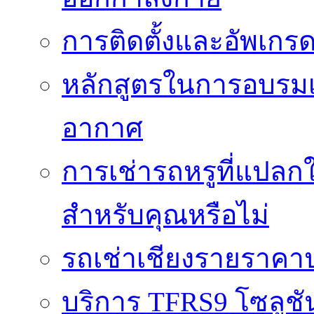
การติดตั้งและอัพเกรด 
หลักสูตรในการอบรมเก
อากาศ
การเช่ารถหรูที่แปลก
สำหรับคุณหรือไม่
รถเช่าเชียงรายราคา
บริการ TFRS9 โซลูชั