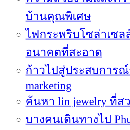
บ้านคุณพิเศษ
ไฟกระพริบโซล่าเซลล์
อนาคตที่สะอาด
ก้าวไปสู่ประสบการณ
marketing
ค้นหา lin jewelry ที
บางคนเดินทางไป Phuke