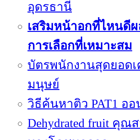
อุดรธานี
เสริมหน้าอกที่ไหนดีผ
การเลือกที่เหมาะสม
บัตรพนักงานสุดยอดเค
มนุษย์
วิธีค้นหาติว PAT1 ออน
Dehydrated fruit คุณส