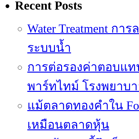
Recent Posts
Water Treatment การล
ระบบน้ำ
การต่อรองค่าตอบแท
พาร์ทไทม์ โรงพยาบา
แม้ตลาดทองคำใน Fore
เหมือนตลาดหุ้น