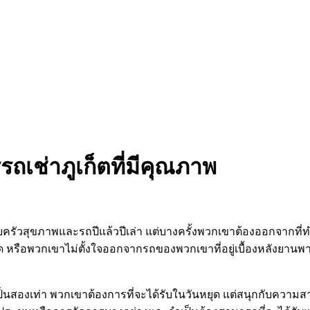
รถเช่าภูเก็ตที่มีคุณภาพ
ครัวสุขภาพและรถปีแล้วปีเล่า แต่บางครั้งพวกเขาต้องออกจากที
ีที่สุด หรือพวกเขาไม่ตั้งใจออกจากรถของพวกเขาที่อยู่เบื้องหลังย
นต์เป็นสองเท่า พวกเขาต้องการที่จะได้รับในวันหยุด แต่สนุกกับค