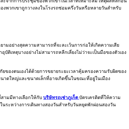
บและจากการประชุมของพวกเขาในเวลาที่เหมาะสม เหตุผลหลักอื่น
รถของพวกเขาถูกวางลงในโรงรถซ่อมครึ่งวันหรือหลายวันสำหรับ
ายามอย่างสุดความสามารถที่จะละเว้นการก่อให้เกิดความเสีย
าอุบัติเหตุบางอย่างไม่สามารถหลีกเลี่ยงไม่ว่าจะเป็นมือของตัวเอง
ระกันภัยของตนเองได้ด้วยการขยายระยะเวลาคุ้มครองความรับผิดของ
าดใหญ่และขนาดเล็กที่อาจเกิดขึ้นในขณะที่อยู่ในเมือง
่สามมีทางเลือกให้กับ
บริษัทรถเช่าภูเก็ต
บัตรเครดิตที่ให้ความ
ยแม้ในระหว่างการเดินทางสองวันสำหรับวันหยุดพักผ่อนสองวัน