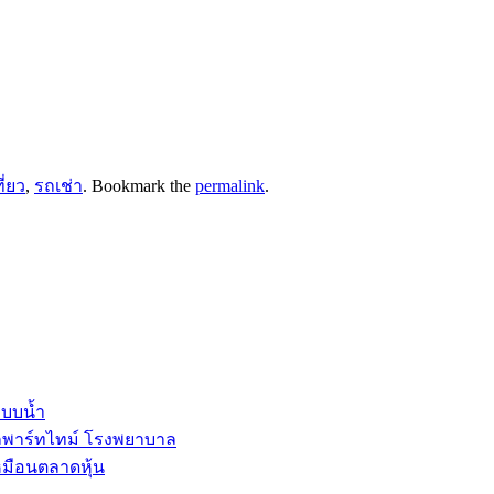
ี่ยว
,
รถเช่า
. Bookmark the
permalink
.
ะบบน้ำ
ลพาร์ทไทม์ โรงพยาบาล
หมือนตลาดหุ้น