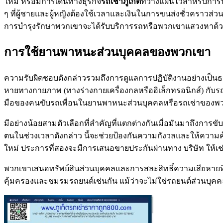
ใหม่ หรือมีการเดินทางธุรกิจ
รถเช่าภูเก็ต
ที่วางแผนไว้สำหรับกา
ๆ ที่ผู้ชายและผู้หญิงต้องใช้เวลาและเงินในการขนส่งชั่วคราว
การบำรุงรักษาพวกเขาจะได้รับบริการรถหรือพวกเขาแสวงหาด้ว
การใช้ยานพาหนะส่วนบุคคลของพวกเขา
ความรับผิดชอบดังกล่าวรวมถึงการดูแลการปฏิบัติงานอย่างเป็น
หายทางกายภาพ (ทางร่างกายเครื่องกลหรืออิเล็กทรอนิกส์) กับรถ
มือของคนขับรถเพื่อนในยานพาหนะส่วนบุคคลหรือรถเช่าของพวก
มีอย่างน้อยสามตัวเลือกที่สำคัญที่แตกต่างกันเมื่อมันมาถึงกา
ตนในช่วงเวลาดังกล่าว นี้จะช่วยป้องกันความกังวลและให้ความ
ใหม่ ประการที่สองจะมีการเสนอขายประกันผ่านทาง บริษัท ให้เช
พวกเขาเสนอทรัพย์สินส่วนบุคคลและการสละสิทธิ์ความเสียหายที่ใ
คุ้มครองและชมรมรถยนต์เช่นกัน แม้ว่าจะไม่ใช่รถยนต์ส่วนบุคคลข