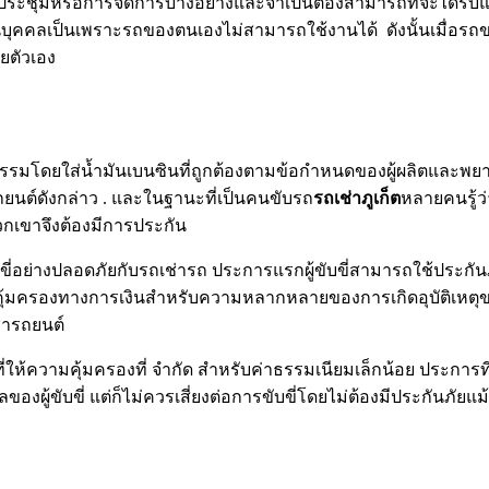
รประชุมหรือการจัดการบางอย่างและจำเป็นต้องสามารถที่จะได้รั
ส่วนบุคคลเป็นเพราะรถของตนเองไม่สามารถใช้งานได้ ดังนั้นเมื่อ
ยตัวเอง
ธรรมโดยใส่น้ำมันเบนซินที่ถูกต้องตามข้อกำหนดของผู้ผลิตและพย
ยนต์ดังกล่าว . และในฐานะที่เป็นคนขับรถ
รถเช่าภูเก็ต
หลายคนรู้ว่
เขาจึงต้องมีการประกัน
รขับขี่อย่างปลอดภัยกับรถเช่ารถ ประการแรกผู้ขับขี่สามารถใช้ป
คุ้มครองทางการเงินสำหรับความหลากหลายของการเกิดอุบัติเหตุขน
่ารถยนต์
ห้ความคุ้มครองที่ จำกัด สำหรับค่าธรรมเนียมเล็กน้อย ประการที
องผู้ขับขี่ แต่ก็ไม่ควรเสี่ยงต่อการขับขี่โดยไม่ต้องมีประกันภั