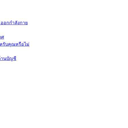
ะออกกำลังกาย
าศ
หรับคุณหรือไม่
้านบัญชี