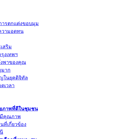
และการตกแต่งขอบมุม
การความอดทน
รเสริม
กรุงเทพฯ
พึ่งพาของคุณ
ัญมาก
ญในยุคดิจิทัล
อดเวลา
ุขภาพที่ดีในชุมชน
่มีคุณภาพ
ที่เกี่ยวข้อง
นี