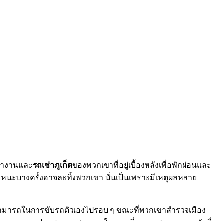
่ทำงานและ
รถเช่าภูเก็ต
ของพวกเขาที่อยู่เบื้องหลังเพื่อพักผ่อนและ
านพาหนะบางครั้งอาจละทิ้งพวกเขา นั่นเป็นเพราะมีเหตุผลหลาย
วามสามารถในการขับรถตัวเองไปรอบ ๆ ขณะที่พวกเขาสำรวจเมือง