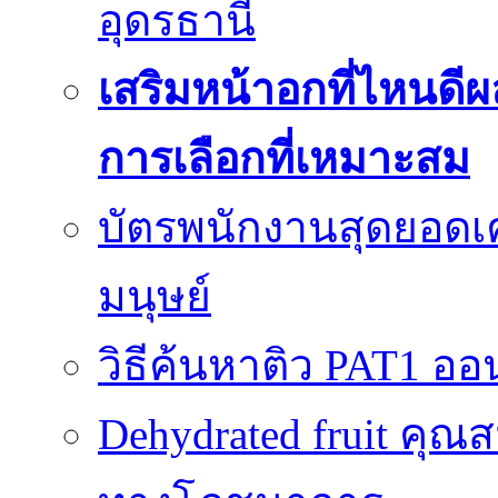
อุดรธานี
เสริมหน้าอกที่ไหนดีผ
การเลือกที่เหมาะสม
บัตรพนักงานสุดยอดเค
มนุษย์
วิธีค้นหาติว PAT1 ออน
Dehydrated fruit คุณส