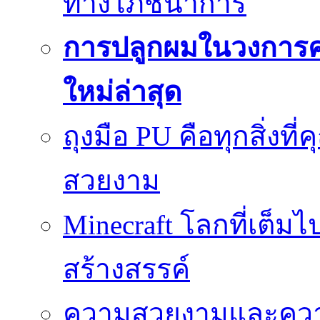
ทางโภชนาการ
การปลูกผมในวงการ
ใหม่ล่าสุด
ถุงมือ PU คือทุกสิ่งที่
สวยงาม
Minecraft โลกที่เต็
สร้างสรรค์
ความสวยงามและความป