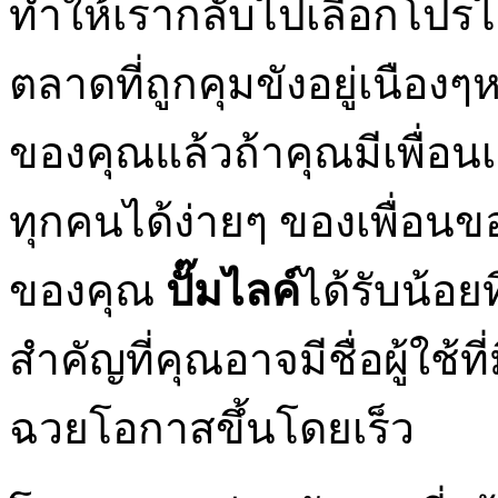
ทำให้เรากลับไปเลือกโปรไฟล
ตลาดที่ถูกคุมขังอยู่เนืองๆ
ของคุณแล้วถ้าคุณมีเพื่อ
ทุกคนได้ง่ายๆ ของเพื่อน
ของคุณ
ปั๊มไลค์
ได้รับน้อยท
สำคัญที่คุณอาจมีชื่อผู้ใช
ฉวยโอกาสขึ้นโดยเร็ว