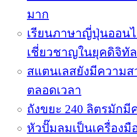
มาก
เรียนภาษาญี่ปุ่นออนไ
เชี่ยวชาญในยุคดิจิทัล
สแตนเลสยังมีความสว
ตลอดเวลา
ถังขยะ 240 ลิตรมัก
หัวปั๊มลมเป็นเครื่องมื