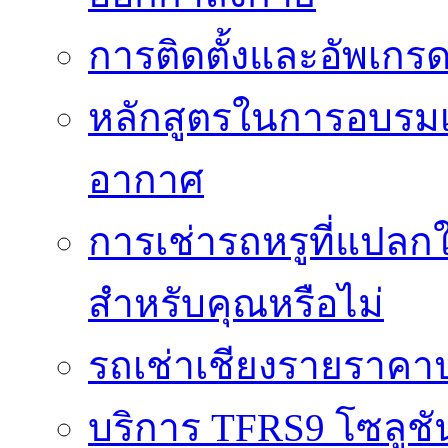
การติดตั้งและอัพเกรด 
หลักสูตรในการอบรมเก
อากาศ
การเช่ารถหรูที่แปลก
สำหรับคุณหรือไม่
รถเช่าเชียงรายราคา
บริการ TFRS9 โซลูชั