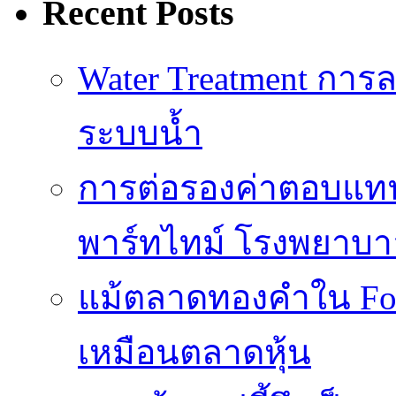
Recent Posts
Water Treatment การล
ระบบน้ำ
การต่อรองค่าตอบแท
พาร์ทไทม์ โรงพยาบา
แม้ตลาดทองคำใน Fore
เหมือนตลาดหุ้น