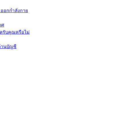
ะออกกำลังกาย
าศ
หรับคุณหรือไม่
้านบัญชี