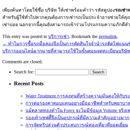
เพียงค้นหาโดยใช้ชื่อ บริษัท ให้เช่าพร้อมคำว่า รหัสคูปอง
รถเช่า
สำหรับผู้ใช้ทั่วไปหากคุณต้องการเช่ารถเป็นประจำอาจช่วยให้
เช่าบ่อย นอกจากนี้คุณยังสามารถเข้าร่วมโปรแกรมความภักดีสำ
This entry was posted in
บริการเช่า
. Bookmark the
permalink
.
←
ทำไมการซื้อรถมือสองจึงเป็นการตัดสินใจจำนำรถติดไฟแนนซ
บริการออนไลน์มากมายที่สามารถใช้ในขั้นตอนจดทะเบียนบริษั
Comments are closed.
Search for:
Recent Posts
Water Treatment การลงทุนที่สร้างความมั่นคงให้กับร
การต่อรองค่าตอบแทนอย่างมืออาชีพสำหรับพยาบา
แม้ตลาดทองคำใน Forex จะไม่มีข้อมูล Volume จริงเ
รองเท้าเซฟตี้จึงเป็นอุปกรณ์ที่มีความสำคัญอย่างมาก
การจัดทริปส่วนตัวประสบการณ์ท่องเที่ยวที่ยอดเยี่ยม