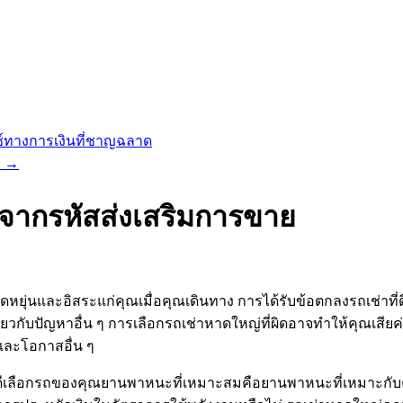
์ทางการเงินที่ชาญฉลาด
ท
→
จากรหัสส่งเสริมการขาย
หยุ่นและอิสระแก่คุณเมื่อคุณเดินทาง การได้รับข้อตกลงรถเช่า
ยวกับปัญหาอื่น ๆ การเลือกรถเช่าหาดใหญ่ที่ผิดอาจทำให้คุณเสียค
และโอกาสอื่น ๆ
ี่ดีเลือกรถของคุณยานพาหนะที่เหมาะสมคือยานพาหนะที่เหมาะก