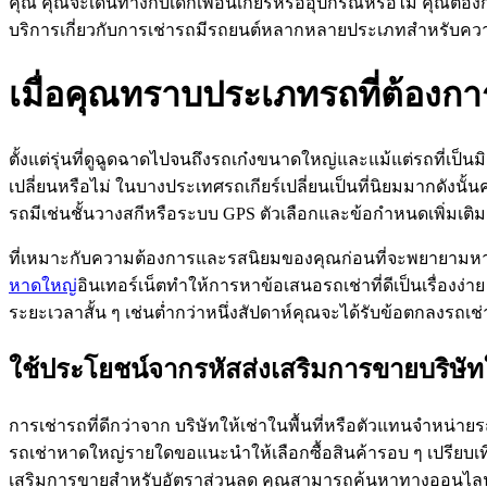
คุณ คุณจะเดินทางกับเด็กเพื่อนเกียร์หรืออุปกรณ์หรือไม่ คุณต้อ
บริการเกี่ยวกับการเช่ารถมีรถยนต์หลากหลายประเภทสำหรับคว
เมื่อคุณทราบประเภทรถที่ต้องก
ตั้งแต่รุ่นที่ดูฉูดฉาดไปจนถึงรถเก๋งขนาดใหญ่และแม้แต่รถที่เป็นม
เปลี่ยนหรือไม่ ในบางประเทศรถเกียร์เปลี่ยนเป็นที่นิยมมากดังนั้
รถมีเช่นชั้นวางสกีหรือระบบ GPS ตัวเลือกและข้อกำหนดเพิ่มเติม
ที่เหมาะกับความต้องการและรสนิยมของคุณก่อนที่จะพยายามหารถ
หาดใหญ่
อินเทอร์เน็ตทำให้การหาข้อเสนอรถเช่าที่ดีเป็นเรื่อง
ระยะเวลาสั้น ๆ เช่นต่ำกว่าหนึ่งสัปดาห์คุณจะได้รับข้อตกลงรถเ
ใช้ประโยชน์จากรหัสส่งเสริมการขายบริษั
การเช่ารถที่ดีกว่าจาก บริษัทให้เช่าในพื้นที่หรือตัวแทนจำหน่า
รถเช่าหาดใหญ่รายใดขอแนะนำให้เลือกซื้อสินค้ารอบ ๆ เปรียบ
เสริมการขายสำหรับอัตราส่วนลด คุณสามารถค้นหาทางออนไลน