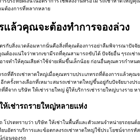
งการประหยัดเงินในอัตราการใช้พลังงานหรือไม่ รถเช่าหาดใหญ่คุณต้
ามต้องการที่หลากหลาย
ารแล้วคุณจะต้องทำการจองล่วง
ิตรกับสิ่งแวดล้อมหากนั่นคือสิ่งที่คุณต้องการอย่าลืมพิจารณาปัจจัย
นคุณต้องแน่ใจว่าพวกเขามีรถที่คุณสามารถขับได้ ปัจจัยอื่น ๆรถเช่
อาจทำให้คุณเสียค่าใช้จ่ายเพิ่มขึ้นเล็กน้อย ก่อนอื่นคุณควรกำห
ที่ดีรถเช่าหาดใหญ่เมื่อคุณทราบประเภทรถที่ต้องการแล้วคุณจะต
ง่าย อีกครั้งทางเลือกที่เหมาะสมรถเช่าหาดใหญ่ขึ้นอยู่กับปัจจัย
ช่าที่ดีจาก บริษัท ให้เช่ารายใหญ่ ผู้ให้บริการเช่ารายใหญ่บาง
ทให้เช่ารถรายใหญ่หลายแห่ง
ยรถ โปรดทราบว่า บริษัท ให้เช่าในพื้นที่และตัวแทนจำหน่ายรถยนต์อ
เทียบอัตราบริการและข้อตกลงรถเช่าหาดใหญ่ใช้ประโยชน์จากรหัส
์ก่อนจองรถ