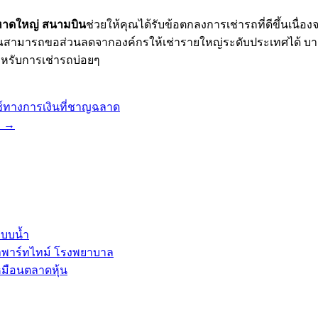
หาดใหญ่ สนามบิน
ช่วยให้คุณได้รับข้อตกลงการเช่ารถที่ดีขึ้นเนื่
คุณสามารถขอส่วนลดจากองค์กรให้เช่ารายใหญ่ระดับประเทศได้ บา
หรับการเช่ารถบ่อยๆ
์ทางการเงินที่ชาญฉลาด
ท
→
ะบบน้ำ
ลพาร์ทไทม์ โรงพยาบาล
หมือนตลาดหุ้น