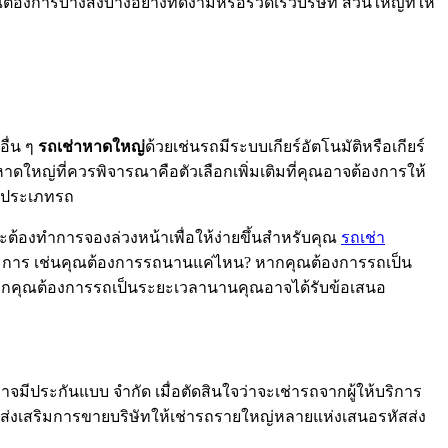
องการบางสิ่งบางอย่างที่ดีงามหรือรวดเร็วบริษัท ส่วนใหญ่ที่ให้
อื่น ๆ
รถเช่าหาดใหญ่
ด้วยเช่นรถมีระบบเกียร์อัตโนมัติหรือเกียร์
าหาดใหญ่ที่ควรพิจารณาคือตัวเลือกเพิ่มเติมที่คุณอาจต้องการให้
นดประเภทรถ
้องทำการจองล่วงหน้าเพื่อให้ง่ายขึ้นสำหรับคุณ
รถเช่า
บางประการ เช่นคุณต้องการรถนานแค่ไหน? หากคุณต้องการรถเป็น
ราย หากคุณต้องการรถเป็นระยะเวลานานคุณอาจได้รับข้อเสนอ
าจมีประกันแบบ จำกัด เมื่อตัดสินใจว่าจะเช่ารถจากผู้ให้บริการ
ส่งเสริมการขายบริษัทให้เช่ารถรายใหญ่หลายแห่งเสนอรหัสส่ง