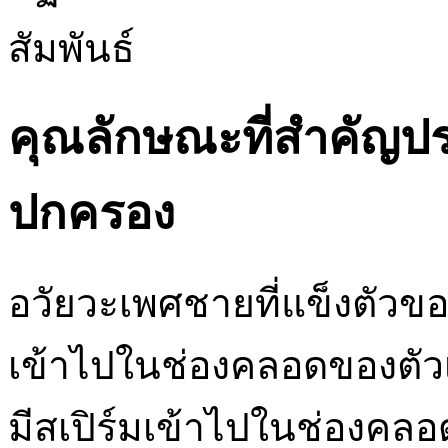
สัมพันธ์
คุณลักษณะที่สำคัญปร
ปกครอง
อวัยวะเพศชายที่แข็งตัว
เข้าไปในช่องคลอดของตัวเมีย
มีสเปิร์มเข้าไปในช่องคลอด