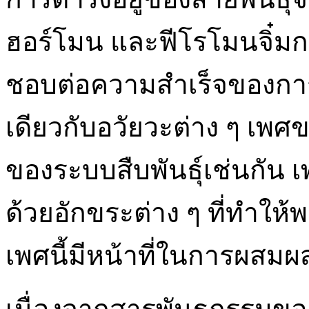
ฮอร์โมน และฟีโรโมนจิ๋มก
ชอบต่อความสำเร็จของการ
เดียวกับอวัยวะต่าง ๆ เพศข
ของระบบสืบพันธุ์เช่นกัน เพ
ด้วยอักขระต่าง ๆ ที่ทำให้
เพศนี้มีหน้าที่ในการผสม