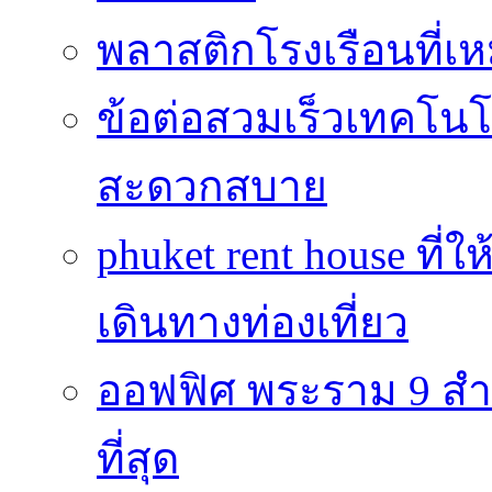
พลาสติกโรงเรือนที่เ
ข้อต่อสวมเร็วเทคโนโลย
สะดวกสบาย
phuket rent house ท
เดินทางท่องเที่ยว
ออฟฟิศ พระราม 9 สำน
ที่สุด