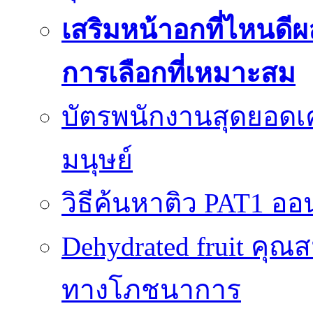
เสริมหน้าอกที่ไหนดีผ
การเลือกที่เหมาะสม
บัตรพนักงานสุดยอดเค
มนุษย์
วิธีค้นหาติว PAT1 ออน
Dehydrated fruit คุณส
ทางโภชนาการ