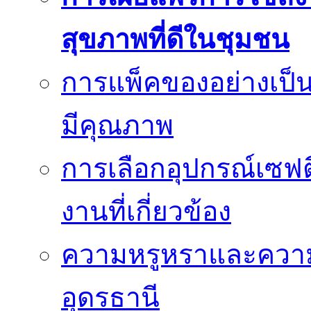
สุขภาพที่ดีในชุมชน
การแพ็คของอย่างเป็น
มีคุณภาพ
การเลือกอุปกรณ์เซฟตี
งานที่เกี่ยวข้อง
ความหรูหราและควา
อุดรธานี