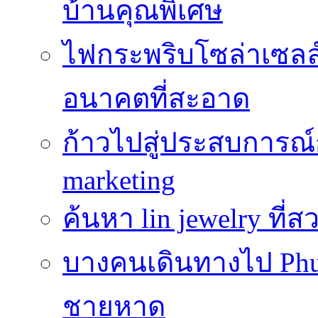
บ้านคุณพิเศษ
ไฟกระพริบโซล่าเซลล์
อนาคตที่สะอาด
ก้าวไปสู่ประสบการณ
marketing
ค้นหา lin jewelry ที
บางคนเดินทางไป Phuke
ชายหาด