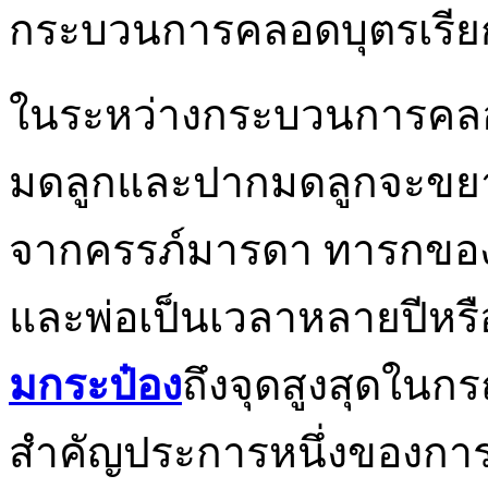
กระบวนการคลอดบุตรเรีย
ในระหว่างกระบวนการคลอด
มดลูกและปากมดลูกจะขย
จากครรภ์มารดา ทารกของม
และพ่อเป็นเวลาหลายปีหรื
มกระป๋อง
ถึงจุดสูงสุดในก
สำคัญประการหนึ่งของการด