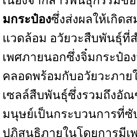
เนื่องจากสารพันธุกรรมขอ
มกระป๋อง
ซึ่งส่งผลให้เกิ
แวดล้อม อวัยวะสืบพันธุ์ที
เพศภายนอกซึ่งจิ๋มกระป๋
คลอดพร้อมกับอวัยวะภายในซึ
เซลล์สืบพันธุ์ซึ่งรวมถึงอ
มนุษย์เป็นกระบวนการที่ซั
ปฏิสนธิภายในโดยการมีเพ