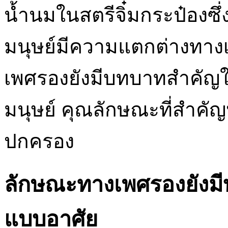
น้ำนมในสตรีจิ๋มกระป๋องซึ่
มนุษย์มีความแตกต่างทางเ
เพศรองยังมีบทบาทสำคัญใ
มนุษย์ คุณลักษณะที่สำคัญ
ปกครอง
ลักษณะทางเพศรองยังมี
แบบอาศัย