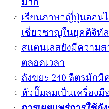
มาก
เรียนภาษาญี่ปุ่นออนไ
เชี่ยวชาญในยุคดิจิทัล
สแตนเลสยังมีความสว
ตลอดเวลา
ถังขยะ 240 ลิตรมัก
หัวปั๊มลมเป็นเครื่องมื
การเผยแพร่การใช้ถังข