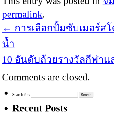
This entry was posted in
จิ
permalink
.
←
การเลือกปั้มซับเมอร์ส
น้ำ
10 อันดับถ้วยรางวัลกีฬา
Comments are closed.
Search for:
Recent Posts