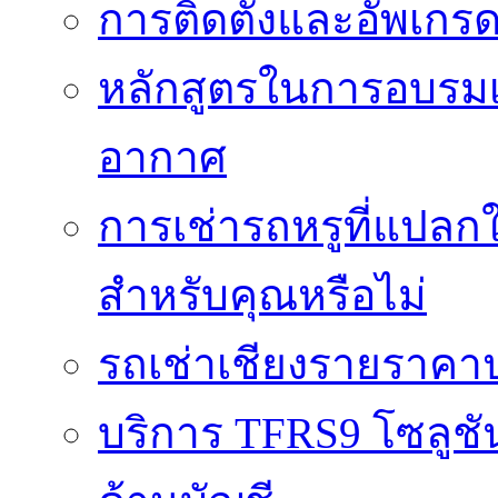
การติดตั้งและอัพเกรด 
หลักสูตรในการอบรมเก
อากาศ
การเช่ารถหรูที่แปลก
สำหรับคุณหรือไม่
รถเช่าเชียงรายราคา
บริการ TFRS9 โซลูชั