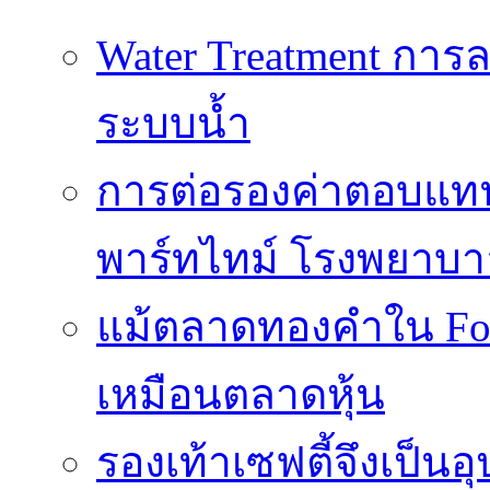
Water Treatment การล
ระบบน้ำ
การต่อรองค่าตอบแท
พาร์ทไทม์ โรงพยาบา
แม้ตลาดทองคำใน Fore
เหมือนตลาดหุ้น
รองเท้าเซฟตี้จึงเป็น