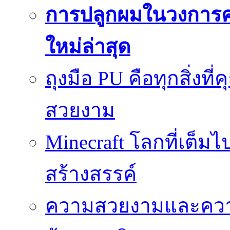
การปลูกผมในวงการ
ใหม่ล่าสุด
ถุงมือ PU คือทุกสิ่งที่
สวยงาม
Minecraft โลกที่เต็
สร้างสรรค์
ความสวยงามและความป