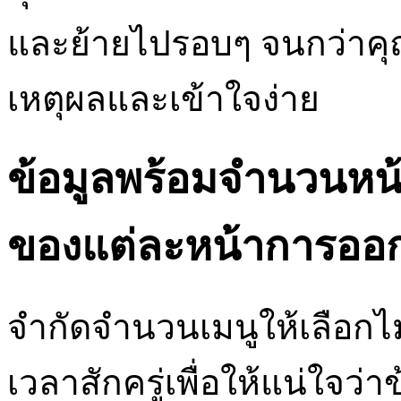
และย้ายไปรอบๆ จนกว่าคุณ
เหตุผลและเข้าใจง่าย
ข้อมูลพร้อมจำนวนหน้า
ของแต่ละหน้าการออ
จำกัดจำนวนเมนูให้เลือก
เวลาสักครู่เพื่อให้แน่ใจว่