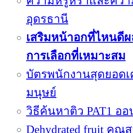
ความหรูหราและควา
อุดรธานี
เสริมหน้าอกที่ไหนดีผ
การเลือกที่เหมาะสม
บัตรพนักงานสุดยอดเค
มนุษย์
วิธีค้นหาติว PAT1 ออน
Dehydrated fruit คุณส