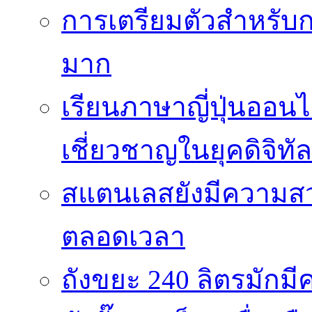
การเตรียมตัวสำหรับก
มาก
เรียนภาษาญี่ปุ่นออนไ
เชี่ยวชาญในยุคดิจิทัล
สแตนเลสยังมีความสว
ตลอดเวลา
ถังขยะ 240 ลิตรมัก