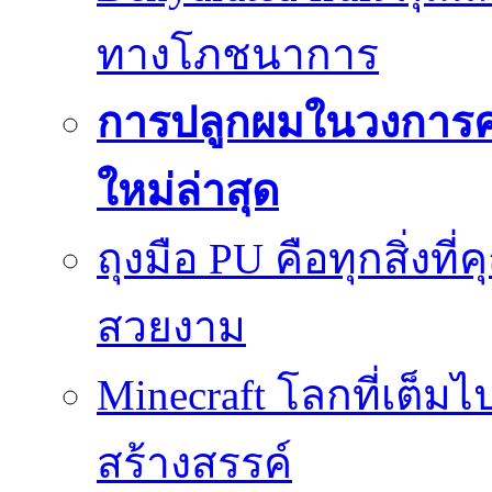
ทางโภชนาการ
การปลูกผมในวงการ
ใหม่ล่าสุด
ถุงมือ PU คือทุกสิ่งที่
สวยงาม
Minecraft โลกที่เต็
สร้างสรรค์