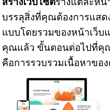
สร้างเว็บไซต์
ร่างแต่ละหน
บรรลุสิ่งที่คุณต้องการแส
แบบโดยรวมของหน้าเว็บแ
คุณแล้ว ขั้นตอนต่อไปที่คุ
คือการรวบรวมเนื้อหาขอ