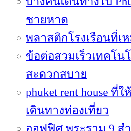
บางคนเดินทางไป Phuke
ชายหาด
พลาสติกโรงเรือนที่เ
ข้อต่อสวมเร็วเทคโนโลย
สะดวกสบาย
phuket rent house ท
เดินทางท่องเที่ยว
ออฟฟิศ พระราม 9 สำน