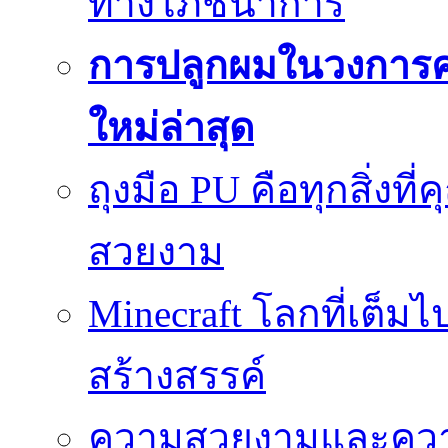
ทางโภชนาการ
การปลูกผมในวงการ
ใหม่ล่าสุด
ถุงมือ PU คือทุกสิ่งที่
สวยงาม
Minecraft โลกที่เต็
สร้างสรรค์
ความสวยงามและความป