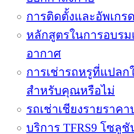
การติดตั้งและอัพเกรด 
หลักสูตรในการอบรมเก
อากาศ
การเช่ารถหรูที่แปลก
สำหรับคุณหรือไม่
รถเช่าเชียงรายราคา
บริการ TFRS9 โซลูชั