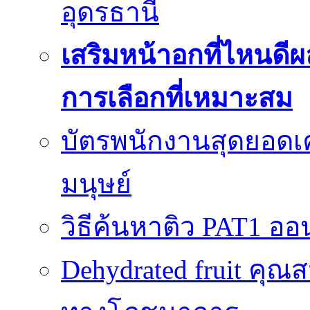
อุดรธานี
เสริมหน้าอกที่ไหนดีผ
การเลือกที่เหมาะสม
บัตรพนักงานสุดยอดเค
มนุษย์
วิธีค้นหาติว PAT1 ออน
Dehydrated fruit คุณส