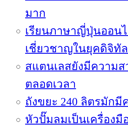
มาก
เรียนภาษาญี่ปุ่นออนไ
เชี่ยวชาญในยุคดิจิทัล
สแตนเลสยังมีความสว
ตลอดเวลา
ถังขยะ 240 ลิตรมัก
หัวปั๊มลมเป็นเครื่องมื