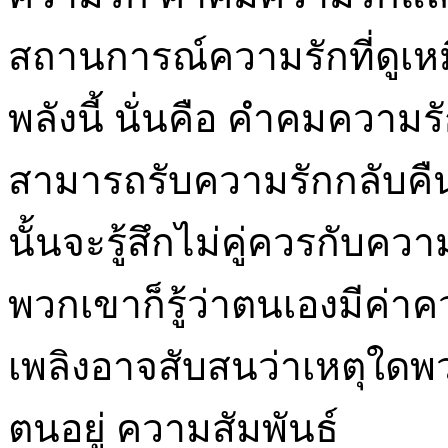
สถานการณ์ความรักที่ดูเห
พลังนี้ นั่นคือ คําคมความ
สามารถรับความรักกลับคืนม
นั้นจะรู้สึกไม่คู่ควรกับควา
พวกเขาก็รู้ว่าตนเองมีค่าคว
เพลิงอาจสับสนว่าเหตุใดพวก
ตนอยู่ ความสัมพันธ์