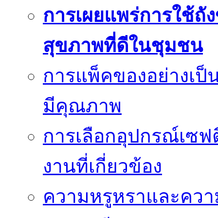
การเผยแพร่การใช้ถังข
สุขภาพที่ดีในชุมชน
การแพ็คของอย่างเป็น
มีคุณภาพ
การเลือกอุปกรณ์เซฟตี
งานที่เกี่ยวข้อง
ความหรูหราและควา