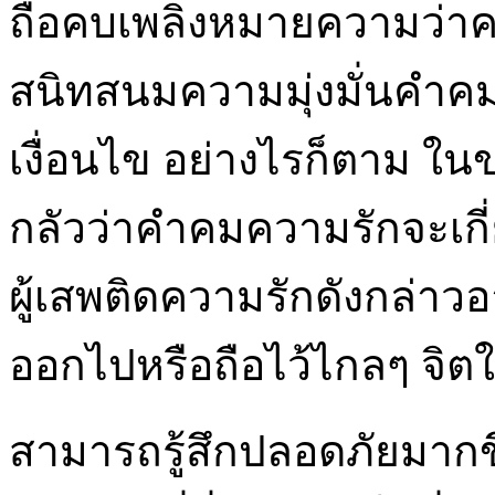
ถือคบเพลิงหมายความว่าค
สนิทสนมความมุ่งมั่นคําคม
เงื่อนไข อย่างไรก็ตาม ใน
กลัวว่าคําคมความรักจะเกี่
ผู้เสพติดความรักดังกล่า
ออกไปหรือถือไว้ไกลๆ จิตใ
สามารถรู้สึกปลอดภัยมากขึ้