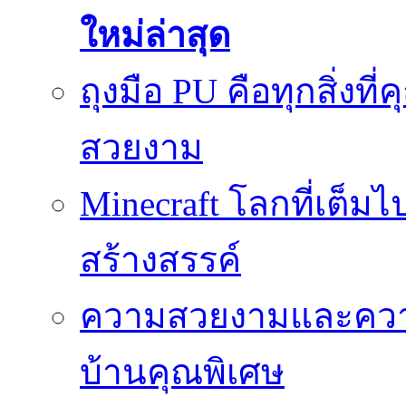
ใหม่ล่าสุด
ถุงมือ PU คือทุกสิ่งที่
สวยงาม
Minecraft โลกที่เต็
สร้างสรรค์
ความสวยงามและความป
บ้านคุณพิเศษ