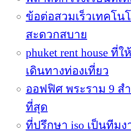
ข้อต่อสวมเร็วเทคโนโลย
สะดวกสบาย
phuket rent house ท
เดินทางท่องเที่ยว
ออฟฟิศ พระราม 9 สำน
ที่สุด
ที่ปรึกษา iso เป็นทีม