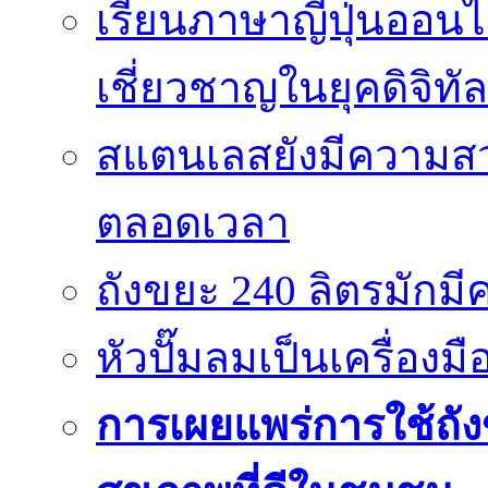
เรียนภาษาญี่ปุ่นออนไ
เชี่ยวชาญในยุคดิจิทัล
สแตนเลสยังมีความสว
ตลอดเวลา
ถังขยะ 240 ลิตรมัก
หัวปั๊มลมเป็นเครื่องมื
การเผยแพร่การใช้ถังข