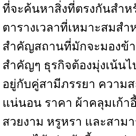
ที่จะค้นหาสิ่งที่ตรงกันสำห
ตารางเวลาที่เหมาะสมสำหรั
สำคัญสถานที่มักจะมองข้
สำคัญๆ ธุรกิจต้องมุ่งเน้นไปท
อยู่กับคู่สามีภรรยา ควา
แน่นอน ราคา ผ้าคลุมเก้า
สวยงาม หรูหรา และสามาร