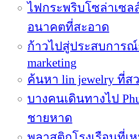
ไฟกระพริบโซล่าเซลล์
อนาคตที่สะอาด
ก้าวไปสู่ประสบการณ
marketing
ค้นหา lin jewelry ที
บางคนเดินทางไป Phuke
ชายหาด
พลาสติกโรงเรือนที่เ