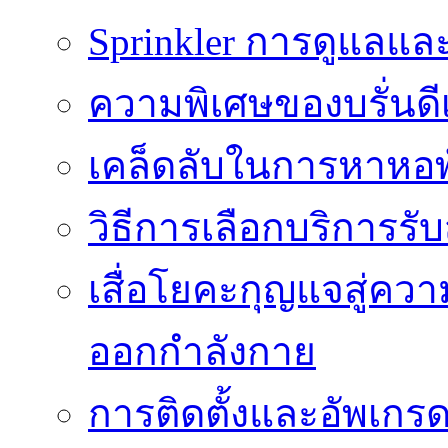
Sprinkler การดูแลแล
ความพิเศษของบรั่นดี
เคล็ดลับในการหาหอพัก
วิธีการเลือกบริการร
เสื่อโยคะกุญแจสู่ค
ออกกำลังกาย
การติดตั้งและอัพเกรด 