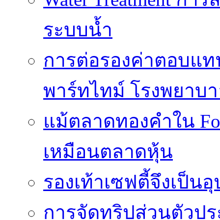
ระบบน้ำ
การต่อรองค่าตอบแท
พาร์ทไทม์ โรงพยาบา
แม้ตลาดทองคำใน Fore
เหมือนตลาดหุ้น
รองเท้าเซฟตี้จึงเป็น
การจัดทริปส่วนตัวประ