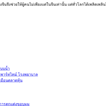
งจีนจึงช่วยให้ผู้คนไม่เพียงแต่ในจีนเท่านั้น แต่ทั่วโลกได้เพลิดเพล
ะบบน้ำ
ลพาร์ทไทม์ โรงพยาบาล
หมือนตลาดหุ้น
และการตกแต่งขอบมุม