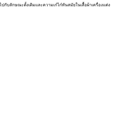
ินไปกับลักษณะดั้งเดิมและความเก๋ไก๋ทันสมัยในเสื้อผ้าเครื่องแต่ง