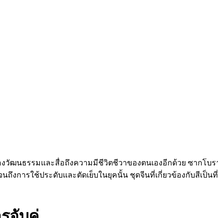
์ของวัฒนธรรมและสื่อถึงความมีชีวิตชีวาของตนเองอีกด้วย ซากโบร
ดเจนถึงการใช้ประดับและตัดเย็บในยุคนั้น ชุดจีนที่เกี่ยวข้องกับสีเป็น
จับคู่