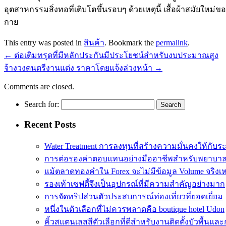
อุตสาหกรรมสิ่งทอที่เติบโตขึ้นรอบๆ ด้วยเหตุนี้ เสื้อผ้าสมัยใหม่ขอ
กาย
This entry was posted in
สินค้า
. Bookmark the
permalink
.
←
ต่อเติมทรุดที่มีหลักประกันมีประโยชน์สำหรับงบประมาณสูง
จ้างวงดนตรีงานแต่ง ราคาโดยแจ้งล่วงหน้า
→
Comments are closed.
Search for:
Recent Posts
Water Treatment การลงทุนที่สร้างความมั่นคงให้กับร
การต่อรองค่าตอบแทนอย่างมืออาชีพสำหรับพยาบา
แม้ตลาดทองคำใน Forex จะไม่มีข้อมูล Volume จริงเ
รองเท้าเซฟตี้จึงเป็นอุปกรณ์ที่มีความสำคัญอย่างมาก
การจัดทริปส่วนตัวประสบการณ์ท่องเที่ยวที่ยอดเยี่ยม
หนึ่งในตัวเลือกที่ไม่ควรพลาดคือ boutique hotel Udon
คิ้วสแตนเลสสีตัวเลือกที่ดีสำหรับงานติดตั้งบัวพื้น