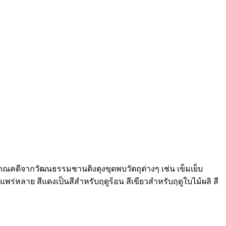
าณคดีจากวัฒนธรรมชานติงตุงขุดพบวัตถุต่างๆ เช่น เข็มเย็บ
ที่แพร่หลาย สีแดงเป็นสีสำหรับฤดูร้อน สีเขียวสำหรับฤดูใบไม้ผลิ สี