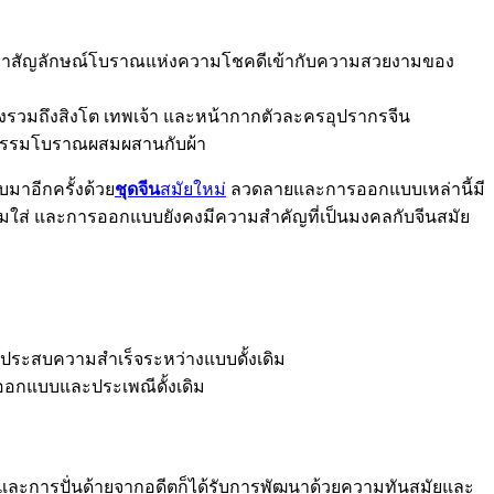
วมเอาสัญลักษณ์โบราณแห่งความโชคดีเข้ากับความสวยงามของ
่งรวมถึงสิงโต เทพเจ้า และหน้ากากตัวละครอุปรากรจีน
ฒนธรรมโบราณผสมผสานกับผ้า
มาอีกครั้งด้วย
ชุดจีน
สมัยใหม่
ลวดลายและการออกแบบเหล่านี้มี
ใส่ และการออกแบบยังคงมีความสำคัญที่เป็นมงคลกับจีนสมัย
ที่ประสบความสำเร็จระหว่างแบบดั้งเดิม
รออกแบบและประเพณีดั้งเดิม
 และการปั่นด้ายจากอดีตก็ได้รับการพัฒนาด้วยความทันสมัยและ