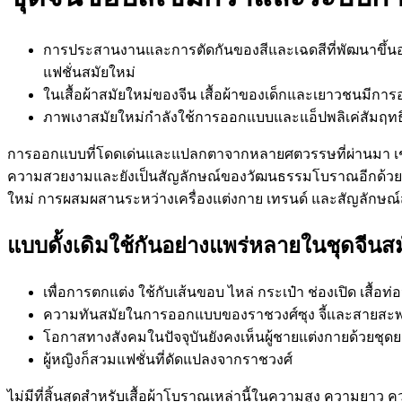
การประสานงานและการตัดกันของสีและเฉดสีที่พัฒนาขึ้นอ
แฟชั่นสมัยใหม่
ในเสื้อผ้าสมัยใหม่ของจีน เสื้อผ้าของเด็กและเยาวชนมี
ภาพเงาสมัยใหม่กำลังใช้การออกแบบและแอ็ปพลิเค่สัมฤทธ
การออกแบบที่โดดเด่นและแปลกตาจากหลายศตวรรษที่ผ่านมา เช่น 
ความสวยงามและยังเป็นสัญลักษณ์ของวัฒนธรรมโบราณอีกด้วย ก
ใหม่ การผสมผสานระหว่างเครื่องแต่งกาย เทรนด์ และสัญลักษณ์ส
แบบดั้งเดิมใช้กันอย่างแพร่หลายในชุดจีนสม
เพื่อการตกแต่ง ใช้กับเส้นขอบ ไหล่ กระเป๋า ช่องเปิด เสื
ความทันสมัยในการออกแบบของราชวงศ์ซุง จี้และสายสะพาย
โอกาสทางสังคมในปัจจุบันยังคงเห็นผู้ชายแต่งกายด้วยชุดย
ผู้หญิงก็สวมแฟชั่นที่ดัดแปลงจากราชวงศ์
ไม่มีที่สิ้นสุดสำหรับเสื้อผ้าโบราณเหล่านี้ในความสูง ความ