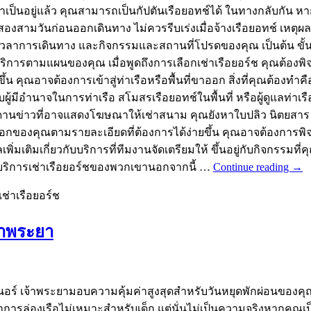
ป็นอยู่แล้ว คุณสามารถเป็นกัปตันเรือยอทช์ได้ ในทางกลับกัน 
ามวันก่อนออกเดินทาง ไม่ควรรีบเร่งเมื่อจ้างเรือยอทช์ เหตุผลก็
เวลาการเดินทาง และกิจกรรมและสถานที่โปรดของคุณ เป็นต้น ขั้น
ริการตามแผนของคุณ เมื่อพูดถึงการเลือกเช่าเรือยอร์ช คุณต้องพิ
คุณอาจต้องการเข้าสู่ท่าเรือหรือพื้นที่ขาออก สิ่งที่คุณต้องทำคือ
บผู้มีอำนาจในการท่าเรือ สโมสรเรือยอทช์ในพื้นที่ หรือผู้ดูแล
านข่าวที่อาจแสดงโฆษณาให้เช่าสนาม คุณยังหาใบปลิว นิตยสาร แ
ัวเลือกของคุณตามรายละเอียดที่ต้องการได้ง่ายขึ้น คุณอาจต้อ
ิ่มเติมเกี่ยวกับบริการที่ทีมงานจัดเตรียมให้ ขึ้นอยู่กับกิจกร
งบริการเช่าเรือยอร์ชของพวกเขานอกจากนี้ …
Continue reading
→
เช่าเรือยอร์ช
จ้าพระยา
 ดินเนอร์ เจ้าพระยามอบความคุ้มค่าสูงสุดสำหรับวันหยุดพักผ่อน
าการล่องเรือไม่เหมาะสำหรับเด็ก แต่นั่นไม่เป็นความจริงหากคุณเ