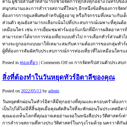
ด้าน ผู้ช่วยส่วนตัวที่สามารถช่วยจัดการทุกสิ่งทุกอย่างในทริปข
สนุกสนานและการสำรวจสถานที่ใหม่ๆ อีกหนึ่งข้อดีของการจัดทร
ต้องการการดูแลพิเศษสำหรับผู้สูงอายุ หรือกิจกรรมที่เหมาะกับเด็
ส่วนตัว คุณยังสามารถเลือกเน้นไปที่ประสบการณ์เฉพาะที่คุณต้องก
เหมือนใคร เช่น การเยี่ยมชมฟาร์มออร์แกนิกที่มีการผลิตอาหารที
สามารถหาได้จากการท่องเที่ยวแบบทั่วไป การเลือกทัวร์ส่วนตัวไม
ทางจะถูกออกแบบมาให้เหมาะสมกับความต้องการของกลุ่มทัวร์คุณแล
ผู้ที่ต้องการสัมผัสกับประสบการณ์การท่องเที่ยวที่ไม่เหมือนใค
Posted in
ท่องเที่ยว
|
Comments Off
on การจัดทริปส่วนตัวประสบการ
สิ่งที่ต้องทำในวันหยุดทัวร์อิตาลีของคุณ
Posted on
2022/05/13
by
admin
วันหยุดพักผ่อนในทัวร์อิตาลีมีทุกอย่างที่คุณและครอบครัวต้องกา
เป็นไปได้ไม่มีที่สิ้นสุดเมื่อคุณตัดสินใจที่จะพักผ่อนในประเทศอิตา
คุณมองเห็นโลกที่คุณอาจเคยอ่านเจอในหนังสือประวัติศาสตร์เท่านั้
การสำรวจสถานที่ทางประวัติศาสตร์ในกรุงโรมด้วย นครวาติกันมีสถ