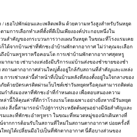
/ เธอไปพักผ่อนและเพลิดเพลิน ด้วยความหวังสูงสำหรับวันหยุด
ตามการเลือกทำเลที่ตั้งที่ดีเป็นเพียงองค์ประกอบหนึ่งใน
็เป็นส่วนสำคัญของกระบวนการวางแผนวันหยุด ในขณะที่โรงแรมเคย
ก็ได้จากบ้านเช่าที่พักชะอำบ้านพักตากอากาศ ไม่ว่าคุณจะเลือก
ปจนถึงบ้านหรูหราหรือคอนโด การเช่าบ้านพักตากอากาศสุดหรู
 อีกมากมาย เช่าบางแห่งยังมีบริการแม่บ้านส่งของชำขายของชำ
 สถานตากอากาศส่วนใหญ่ตั้งอยู่ใกล้กับสถานที่สำคัญและแหล่ง
 การเช่าเหล่านี้ทำหน้าที่เป็นบ้านหลังที่สองตั้งอยู่ในใจกลางของ
ด้วยบัตรเครดิตผ่านเว็บไซต์เช่าวันหยุดหรือคุณสามารถติดต่อ
กคุณกำลังมองหาที่พักชะอำที่กำหนดเอง เพื่อตอบสนองความ
านี้ให้คุณค่าที่ดีกว่าโรงแรมโดยเฉพาะอย่างยิ่งหากมีวันหยุด
แห่ง สิ่งนี้สามารถนำไปสู่การประหยัดต้นทุนอย่างมีนัยสำคัญและ
และที่พักชะอำหรูหรา ในขณะที่หมวดหมู่ของนักเดินทางที่
ชน์จากการต้อนรับในสถานที่ใหม่ในสถานตากอากาศ บ่อยครั้งที่
วนใหญ่ได้เปลี่ยนมือไปเป็นที่พักตากอากาศ นี่คือบางส่วนของ