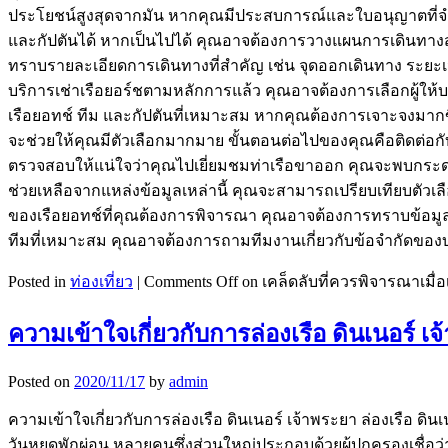
ประโยชน์สูงสุดจากมัน หากคุณมีประสบการณ์และใบอนุญาตที่จำเ
และกัปตันได้ หากเป็นไปได้ คุณอาจต้องการวางแผนการเดินทางสองส
ทราบรายละเอียดการเดินทางที่สำคัญ เช่น จุดออกเดินทาง ระยะ
บริการเช่าเรือยอร์ชตามหลักการแล้ว คุณอาจต้องการเลือกผู้ให้บ
เรือยอทช์ ทีม และกัปตันที่เหมาะสม หากคุณต้องการเจาะจงมากขึ้น 
จะช่วยให้คุณมีตัวเลือกมากมาย ขั้นตอนต่อไปของคุณคือติดต่อกั
ตรวจสอบให้แน่ใจว่าคุณไปเยี่ยมชมท่าเรือขาออก คุณจะพบกระด
ช่วยเหลือจากแหล่งข้อมูลเหล่านี้ คุณจะสามารถเปรียบเทียบต
ของเรือยอทช์ที่คุณต้องการพิจารณา คุณอาจต้องการทราบข้อมูลเพ
ทีมที่เหมาะสม คุณอาจต้องการถามทีมงานเกี่ยวกับข้อจำกัดขอ
Posted in
ท่องเที่ยว
|
Comments Off
on เคล็ดลับที่ควรพิจารณาเมื่อ
ความเข้าใจเกี่ยวกับการล่องเรือ ดินเนอร์ เ
Posted on
2020/11/17
by
admin
ความเข้าใจเกี่ยวกับการล่องเรือ ดินเนอร์ เจ้าพระยา ล่องเรือ
วันหยุดพักผ่อน หลายคนซึ่งส่วนใหญ่ประกอบด้วยผู้ปกครองเชื่อว่