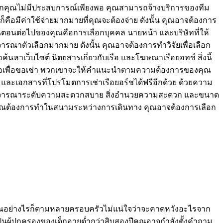
หากคุณไม่มีประสบการณ์เพียงพอ คุณสามารถจ้างบริการของทีม
คือมีค่าใช้จ่ายมากมายที่คุณจะต้องจ่าย ดังนั้น คุณอาจต้องการ
ตอนต่อไปของคุณคือการเลือกบุคคล นายหน้า และบริษัทที่ให้
จารณาตัวเลือกมากมาย ดังนั้น คุณอาจต้องการทำวิจัยเพื่อเลือก
ค้นหาเว็บไซต์ นิตยสารเกี่ยวกับเรือ และโฆษณาเรือยอทช์ สิ่งนี้
ท่าเรือเพื่อขอเช่า พวกเขาจะให้คำแนะนำตามความต้องการของคุณ
ละเอกสารที่โปรโมตการเช่าเรือยอร์ชได้ฟรีอีกด้วย ด้วยความ
งการพิจารณาระดับความสะดวกสบาย สิ่งอำนวยความสะดวก และขนาด
รมที่คุณต้องการทำในสนามระหว่างการเดินทาง คุณอาจต้องการเลือก
ของคุณอย่างไรก็ตามหลายครอบครัวไม่แน่ใจว่าจะคาดหวังอะไรจาก
ป็นผู้ปกครองของเด็กอายุต่ำกว่าสิบสองปีคุณอาจกำลังตั้งคำถาม