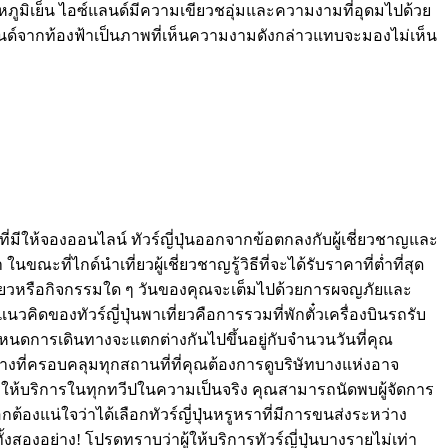
หภูมิเย็น ไอซ์แลนด์มีความเขียวชอุ่มและความงามที่อุดมไปด้วย
์แลนด์จากท้องฟ้าเป็นภาพที่เห็นความงามดังกล่าวแทบจะมองไม่เห็น
ี่มีให้จองออนไลน์ ทัวร์ญี่ปุ่นออกจากข้อตกลงกับผู้เชี่ยวชาญและ
ไกด์นำเที่ยวผู้เชี่ยวชาญรู้วิธีที่จะได้รับราคาที่ต่ำที่สุด
งเที่ยวหรือกิจกรรมใด ๆ วันของคุณจะเต็มไปด้วยการผจญภัยและ
ิดของทัวร์ญี่ปุ่นพาเที่ยวคือการรวมที่พักตั๋วเครื่องบินรถรับ
ำหนดการเดินทางจะแตกต่างกันไปขึ้นอยู่กับจำนวนวันที่คุณ
นทางที่ครอบคลุมทุกสถานที่ที่คุณต้องการดูบริษัทบางแห่งอาจ
รูให้บริการในทุกทวีปในความเป็นจริง คุณสามารถนัดพบผู้จัดการ
้องแน่ใจว่าได้เลือกทัวร์ญี่ปุ่นหรูหราที่มีการขนส่งระหว่าง
องอย่าง! โปรดทราบว่าผู้ให้บริการทัวร์ญี่ปุ่นบางรายไม่เท่า