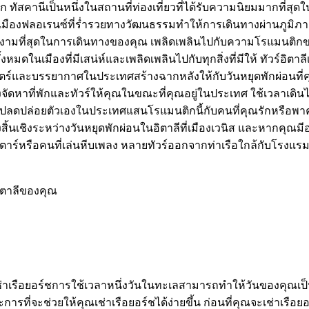
คานีเป็นหนึ่งในสถานที่ท่องเที่ยวที่ได้รับความนิยมมากที่สุดในโล
ฟลอเรนซ์ที่ร่ำรวยทางวัฒนธรรมทำให้การเดินทางผ่านภูมิภาคทัสค
ที่สวยงามที่สุดในการเดินทางของคุณ เพลิดเพลินไปกับความโรแมนติก
้งหมดในเมืองที่มีเสน่ห์และเพลิดเพลินไปกับทุกสิ่งที่มีให้ ทัวร์อิต
์และบรรยากาศในประเทศสร้างฉากหลังให้กับวันหยุดพักผ่อนที่คุณ
ัดหาที่พักและทัวร์ให้คุณในขณะที่คุณอยู่ในประเทศ ใช้เวลาเดิน
ิตาลี ปลดปล่อยตัวเองในประเทศแสนโรแมนติกนี้กับคนที่คุณรักหรื
สิ้นเชิงระหว่างวันหยุดพักผ่อนในอิตาลีที่เมืองเวนิส และหากคุณมีอ
ักกีตาร์หรือคนที่เล่นหีบเพลง หลายทัวร์ออกจากท่าเรือใกล้กับโรง
อิตาลีของคุณ
เช่าเรือยอร์ชการใช้เวลาหนึ่งวันในทะเลสามารถทำให้วันของคุณเป
ารที่จะช่วยให้คุณเช่าเรือยอร์ชได้ง่ายขึ้น ก่อนที่คุณจะเช่าเรือ