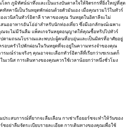
ก ภูมิทัศน์น่าทึ่งและเป็นแรงบันดาลใจให้จิตรกรที่ยิ่งใหญ่ที่สุด
านีเป็นวันหยุดพักผ่อนด้วยตัวมันเอง เมื่อคุณรวมไว้ในทัวร์
ของเวนิสในทัวร์อิตาลี ราคาของคุณ วันหยุดในอิตาลีจะไม่
าลีเสนออาหารอันโอ่อ่าสำหรับนักท่องเที่ยว ซึ่งมีเอกลักษณ์เฉพาะ
จะไม่มีวันลืม แพ็คเกจวันหยุดอนุญาตให้คุณซื้อทริปไปทัวร์
ไปตามถนนโบราณและพบปะผู้คนที่อบอุ่นและเป็นมิตรที่อาศัยอยู่
อพาครอบครัวไปพักผ่อนในวันหยุดที่จะอยู่ในความทรงจำของคุณ
ารมณ์ร่วมจริงๆ คุณอาจจะเลือกทัวร์อิตาลีที่เรียกว่าเซเรเนดก็
แรมในเวนิส การเดินทางของคุณควรใช้เวลาน้อยกว่าหนึ่งชั่วโมง
็นประสบการณ์ที่ยากจะลืมเลือน กาเช่าเรือยอร์ชจะทำให้วันของ
ยอร์ชอย่าลืมจัดระเบียบรายละเอียด การเดินทางของคุณเพื่อใช้