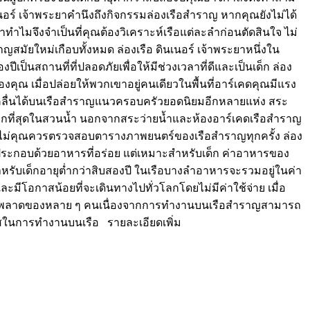
นอร์ เจ้าพระยาคำนึงถึงกิจกรรมล่องเรือสำราญ หากคุณยังไม่ได้
ทำไมจึงจำเป็นที่คุณต้องวิเคราะห์เรือแต่ละลำก่อนตัดสินใจ ไม่
ญสมัยใหม่เกือบทั้งหมด ล่องเรือ ดินเนอร์ เจ้าพระยาหนึ่งใน
็นสถานที่ที่ปลอดภัยเพื่อให้มีช่วงเวลาที่ดีและเป็นเด็ก ล่อง
คุณ เมื่อปล่อยให้พวกเขาอยู่คนเดียวในพื้นที่อาร์เคดคุณมีแรง
บบคลื่นได้บนเรือสำราญแนวครอบครัวยอดนิยมอีกหลายแห่ง สระ
ยมมากที่สุดในสวนน้ำ นอกจากสระว่ายน้ำและห้องอาร์เคดเรือสำราญ
ไม่คุณควรตรวจสอบตารางภาพยนตร์ของเรือสำราญทุกครั้ง ล่อง
มักประกอบด้วยอาหารที่อร่อย แต่เหมาะสำหรับเด็ก ค่าอาหารของ
ับเด็กอายุต่ำกว่าสิบสองปี ในเรือบางลำอาหารจะรวมอยู่ในค่า
ะมีโอกาสน้อยที่จะเดินทางไปทั่วโลกโดยไม่มีค่าใช้จ่าย เมื่อ
ิดพลาดของหลาย ๆ คนเนื่องจากการทำงานบนเรือสำราญสามารถ
าสในการทำงานบนเรือ รายละเอียดเพิ่ม