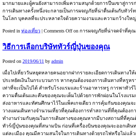
มากมายและผู้คนยังสามารถเพิ่มความสนุกด้วยการปีนเขาสู่การก่อ
การเดินทางครั้งหนึ่งจะกลายเป็นการผจญภัยที่น่าตื่นเต้นกับทัว
ในโลก บุคคลที่จะประหลาดใจด้วยความงามและความกว้างใหญ
Posted in
ท่องเที่ยว
|
Comments Off
on การผจญภัยที่น่าจดจำที่คุณ
วิธีการเลือกบริษัททัวร์ญี่ปุ่นของคุณ
Posted on
2019/06/11
by
admin
เมื่อไปเที่ยววันหยุดหลายคนอยากฝากรายละเอียดการเดินทางให้คนอื
ประหยัดเงินในกระบวนการ หากคุณต้องจองการเดินทางที่หรูหราและที
เท่าที่จะเป็นไปได้ สำหรับโรงแรมและร้านอาหารหรู การพาทัวร์ไป
ความตื่นเต้นและคืนของคุณจะเต็มไปด้วยการพักผ่อนในโรงแรมและรีส
ส่งอาหารและทัศนศึกษาไว้ในแพ็คเกจเดียว การคุ้มกันของคุณจะนำ
วางแผนเดินทางจำนวนเที่ยวที่คุณต้องการทำสถานที่ที่คุณต้องการไ
ทำงานร่วมกับคุณในการเดินทางของคุณหากมีบางสถานที่ที่คุณต้อง
ทัวร์ญี่ปุ่นของคุณที่สนามบิน ก่อนที่เครื่องบินของคุณจะออกเดิน
แต่ละเมือง คุณมีความสนใจในการเดินทางด้วยรถไฟหรือไม่แล้วการเ