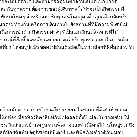
กับรายละเอียดต่างๆ และสามารถทุ่มเทเวลาทั้งหมดไปกับการ
กับทุกความต้องการของผู้เดินทาง ไม่ว่าจะเป็นกิจกรรมที่
้างทักษะใหม่ๆ สำหรับสมาชิกทุกคนในกลุ่ม เมื่อคุณเลือกจัดทริป
นธรรมท้องถิ่น หรือการเดินทางไปยังสถานที่ที่มีความพิเศษไม่
ือการเข้าร่วมกิจกรรมต่างๆ ที่เป็นเอกลักษณ์เฉพาะที่ไม่
รณ์ที่ลึกซึ้งและมีคุณค่าอย่างแท้จริง ทุกช่วงเวลาในการเดิน
 โดยสรุปแล้ว จัดทริปส่วนตัวถือเป็นทางเลือกที่ดีที่สุดสำหรับ
ั้งแต่บ้านพักตากอากาศไปจนถึงกระท่อมในชนบทที่มีเสน่ห์ ความ
ี่นักท่องเที่ยวทัวร์อิตาลีแห่กันไปตลอดทั้งปี เมืองโบราณช่วยให้
ี เช่น วิลล่าและบ้านหรูหรา แพ็คเกจและทัวร์อิตาลีส่วนใหญ่รวมถึง
น้อยซิสทีน จัตุรัสเซนต์ปีเตอร์ และพิพิธภัณฑ์วาติกัน มอบ