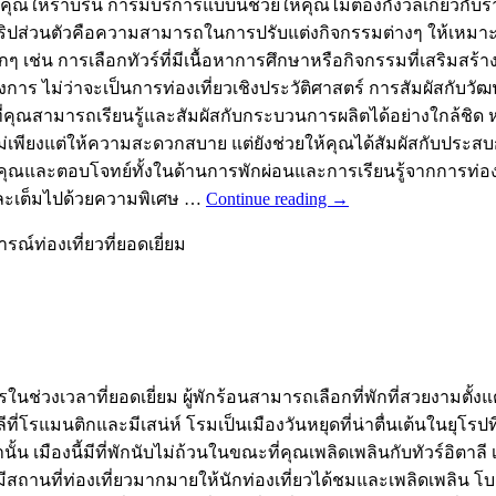
องคุณให้ราบรื่น การมีบริการแบบนี้ช่วยให้คุณไม่ต้องกังวลเกี่ยว
ิปส่วนตัวคือความสามารถในการปรับแต่งกิจกรรมต่างๆ ให้เหมาะสม
กๆ เช่น การเลือกทัวร์ที่มีเนื้อหาการศึกษาหรือกิจกรรมที่เสริมสร
าร ไม่ว่าจะเป็นการท่องเที่ยวเชิงประวัติศาสตร์ การสัมผัสกับวัฒ
่คุณสามารถเรียนรู้และสัมผัสกับกระบวนการผลิตได้อย่างใกล้ชิด หร
่เพียงแต่ให้ความสะดวกสบาย แต่ยังช่วยให้คุณได้สัมผัสกับประสบกา
ะตอบโจทย์ทั้งในด้านการพักผ่อนและการเรียนรู้จากการท่องเที่ยว
รและเต็มไปด้วยความพิเศษ …
Continue reading
→
ณ์ท่องเที่ยวที่ยอดเยี่ยม
รในช่วงเวลาที่ยอดเยี่ยม ผู้พักร้อนสามารถเลือกที่พักที่สวยงามต
ลีที่โรแมนติกและมีเสน่ห์ โรมเป็นเมืองวันหยุดที่น่าตื่นเต้นในยุโรปท
น เมืองนี้มีที่พักนับไม่ถ้วนในขณะที่คุณเพลิดเพลินกับทัวร์อิตาล
านที่ท่องเที่ยวมากมายให้นักท่องเที่ยวได้ชมและเพลิดเพลิน โบสถ์