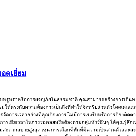
ยอดเยี่ยม
รูปแบบหรูหราหรือการผจญภัยในธรรมชาติ คุณสามารถสร้างการเดินทา
้ตรงกับความต้องการเป็นสิ่งที่ทำให้จัดทริปส่วนตัวโดดเด่นแล
จัดการเวลาอย่างที่คุณต้องการ ไม่มีการเร่งรีบหรือการต้องติดต
มีการเสียเวลาในการรอคอยหรือต้องตามกลุ่มทัวร์อื่นๆ ให้คุณรู้สึ
ามสะดวกสบายสูงสุด เช่น การเลือกที่พักที่มีความเป็นส่วนตัวแ