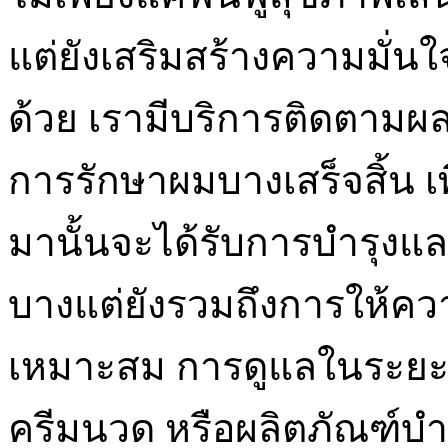
แต่ยังเสริมสร้างความมั่น
ด้วย เรามีบริการติดตามผล
การรักษาผมบางเสร็จสิ้น เพื
มานั้นจะได้รับการบำรุงแ
บางแต่ยังรวมถึงการให้คว
เหมาะสม การดูแลในระยะย
ครีมนวด หรือผลิตภัณฑ์บำร