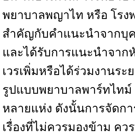
พยาบาลพญาไท หรือ โรงพ
สำคัญกับคำแนะนำจากบุค
และได้รับการแนะนำจากห
เวรเพิ่มหรือได้ร่วมงานระย
รูปแบบพยาบาลพาร์ทไทม์
หลายแห่ง ดังนั้นการจัดกา
เรื่องที่ไม่ควรมองข้าม คว