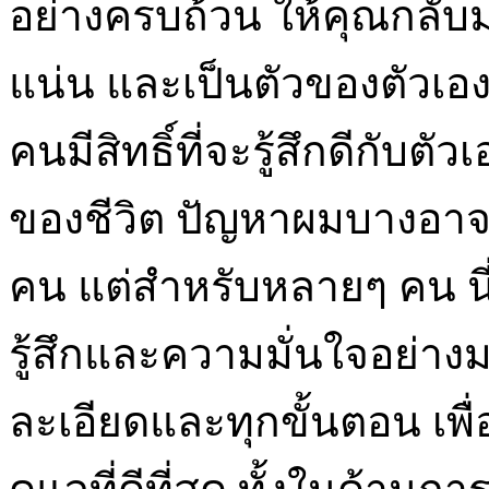
อย่างครบถ้วน ให้คุณกลับม
แน่น และเป็นตัวของตัวเองใน
คนมีสิทธิ์ที่จะรู้สึกดีกับตั
ของชีวิต ปัญหาผมบางอาจดู
คน แต่สำหรับหลายๆ คน นี่
รู้สึกและความมั่นใจอย่าง
ละเอียดและทุกขั้นตอน เพื่