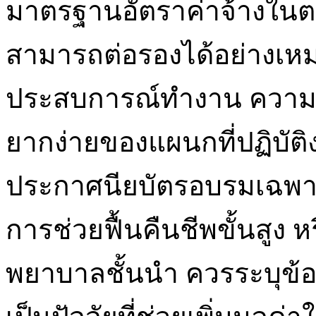
มาตรฐานอัตราค่าจ้างในตล
สามารถต่อรองได้อย่างเ
ประสบการณ์ทำงาน ความ
ยากง่ายของแผนกที่ปฏิบัต
ประกาศนียบัตรอบรมเฉพาะท
การช่วยฟื้นคืนชีพขั้นสู
พยาบาลชั้นนำ ควรระบุข้อม