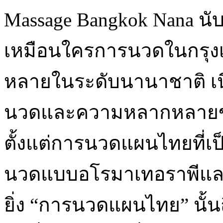
Massage Bangkok Nana นับ
เหมือนใครการนวดในกรุงเ
หลายในระดับนานาชาติ เน
นวดและความหลากหลายของ
ตั้งแต่การนวดแผนไทยที่เป็น
นวดแบบอโรมาเทอราพีและ
ยิ่ง “การนวดแผนไทย” นั้นถื