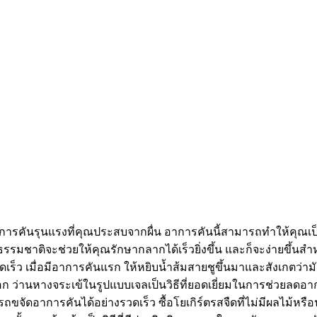
อาการคันรุนแรงที่คุณประสบจากผื่น อาการคันนี้สามารถทำให้คุณเป
ิธีธรรมชาติจะช่วยให้คุณรักษากลากได้เร็วยิ่งขึ้น และก็จะง่ายขึ้น
วดเร็ว เมื่อมีอาการคันแรก ให้หยิบน้ำส้มสายชูขึ้นมาและสังเกตว่าม
 ว่านหางจระเข้ในรูปแบบเจลเป็นวิธีที่ยอดเยี่ยมในการช่วยลดอาก
จัดอาการคันได้อย่างรวดเร็ว ซื้อโยเกิร์ตรสจืดที่ไม่มีผลไม้หรือน้ำ