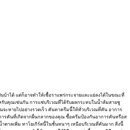
็นบ้าได้ แต่ก็อาจทำให้เชื้อราแพร่กระจายและแย่ลงได้ในขณะที่
สำหรับคุณเช่นกัน การแช่บริเวณที่ได้รับผลกระทบในน้ำส้มสายชู
ันจะหายไปอย่างรวดเร็ว คันทาครีมนี้ให้ทั่วบริเวณที่คัน อาการ
ารคันที่เกิดจากผื่นกลากของคุณ ซื้อครีมป้องกันอาการคันหรือส
ตาลเพิ่ม ทาโยเกิร์ตนี้ในชั้นหนาๆ เหนือบริเวณที่คันมาก สิ่งนี้