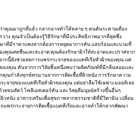
ดงว่าคุณมาถูกที่แล้ว กลากอาจทำให้หลาย ๆ คนคันระคายเคือง
 คุณจำเป็นต้องรู้วิธีรักษาที่มีประสิทธิภาพมากที่สุดซึ่ง
รรักษาที่มีราคาแพงหากต้องการหยุดอาการคัน แสบร้อนและบวมที่
ผิวของคุณสดชื่นและสะอาด:คุณต้องรักษาผิวให้สะอาดและปราศจาก
อกจากนี้ยังช่วยลดการแพร่กระจายของแบคทีเรียทั่วผิวของคุณ แต่
ำของคุณ คันจากการวิจัยชิ้นหนึ่งพบว่าผลิตภัณฑ์ที่มีกลิ่นหอมและ
วหากคุณกำลังทุกข์ทรมานจากการติดเชื้อที่ผิวหนัง การรักษาความ
ร่กระจายของแบคทีเรียทั่วผิวของคุณ แต่อย่าลืมใช้เฉพาะมอยส์เจอ
วยขนสัตว์ โพลีเอสเตอร์คัน และวัสดุที่มนุษย์สร้างขึ้นอื่นๆ
ผิวหนัง อาหารเสริมเพื่อสุขภาพจากธรรมชาติที่มีวิตามิน เปลี่ยน
ารถแพร่กระจายการติดเชื้อแบคทีเรียและอาจทำให้กลากพัฒนา