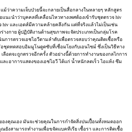
แม้ว่าความเจ็บป่วยนี้จะกลายเป็นสื่อกลางในหลายๆ หลักสูตร
อแนะนำว่าบุคคลที่เคลื่อนไหวทางเพศต้องเข้ารับชุดตรวจ hiv
 hiv และเอดส์มีความคล้ายคลึงกัน แต่ที่จริงแล้วไม่เป็นเช่น
ปทั่วร่างกาย ผู้ปฏิบัติงานด้านสุขภาพจะจัดประเภทเป็นกลุ่มโรค
เนินการตรวจเอชไอวีตามลำดับเพื่อตรวจสอบว่าคุณติดเชื้อหรือ
อชุดทดสอบอิมมูโนดูดซับที่เชื่อมโยงกับเอนไซม์ ซึ่งเป็นวิธีทาง
 เลือดจะถูกตรวจอีกครั้ง ตัวอย่างนี้ด้วยการทำงานของกลไกการ
ะอาการแสดงของเอชไอวี ได้แก่ น้ำหนักลดเร็ว ไอแห้ง ซึม
องคุณเอง มันจะช่วยคุณในการกำจัดสิ่งปนเปื้อนทั้งหมดออก
ยังสามารถทำงานเพื่อขจัดแบคทีเรีย เชื้อรา และการติดเชื้อ