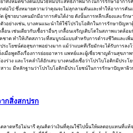
ยาทั้งหมดข้างต้นเป็นวิธีที่มีประสิทธิภาพมากในการรักษาอาการค
อีกต่อไป ซึ่งหมายความว่าคุณจะไม่ลุกลามคันและทำให้อาการคันแย่
ัด ผู้ชายบางคนมักมีอาการคันได้ง่าย ดังนั้นการหลีกเลี่ยงและรัก
ตัวอย่างเช่น, บางคนแนะนำให้ใช้โปรไบโอติกในการรักษาปัญหาผู้ชายท
ราเกลื้อน เช่นเดียวกับเชื้อราอื่นๆ เกลื้อนเจริญเติบโตในสภาพแวดล้อ
องคชาต ทำให้เกิดสภาวะที่สมบูรณ์แบบสำหรับการดำรงชีวิตและเพิ่
ามีประโยชน์ต่อสุขภาพอย่างมาก แม้ว่าแบคทีเรียมักจะได้รับการลงโทษ
ยิ่งเมื่อพูดถึงเรื่องการย่อยอาหาร แพทย์และผู้เชี่ยวชาญด้านสุ
องร่วง และโรคลำไส้อักเสบ บางคนยังเชื่อว่าโปรไบโอติกมีปร
าวะ มีหลักฐานว่าโปรไบโอติกมีประโยชน์ในการรักษาปัญหาผิวหนั
นจากสิ่งสกปรก
ยู่ในตลาดหรือไม่นารี คุณคิดว่าเงินที่คุณใช้ไปนั้นให้ผลตอบแทนที