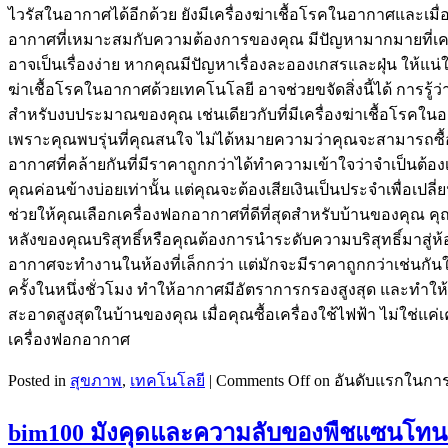
ไวรัสในอากาศได้อีกด้วย ยังมีเครื่องฆ่าเชื้อโรคในอากาศและเมื่
อากาศที่เหมาะสมกับความต้องการของคุณ มีปัญหามากมายที่เคร
อาจเป็นเรื่องง่าย หากคุณมีปัญหาเรื่องละอองเกสรและฝุ่น ให้แน่
ฆ่าเชื้อโรคในอากาศด้วยเทคโนโลยี อาจช่วยขจัดสิ่งนี้ได้ การรู
สำหรับงบประมาณของคุณ เช่นเดียวกับที่มีเครื่องฆ่าเชื้อโรคใน
เพราะคุณพบรุ่นที่คุณสนใจ ไม่ได้หมายความว่าคุณจะสามารถซื้
อากาศที่คล้ายกันที่มีราคาถูกกว่าได้ทำความเข้าใจว่าจำเป็นต้องเ
คุณค่อนข้างบ่อยเท่านั้น แต่คุณจะต้องเสียเงินเป็นประจำเพื่อเป
ช่วยให้คุณเลือกเครื่องฟอกอากาศที่ดีที่สุดสำหรับบ้านของคุณ คุ
หลังของคุณบริสุทธิ์หรือคุณต้องการนำระดับความบริสุทธิ์มาสู่ห้อ
อากาศจะทำงานในห้องที่เล็กกว่า แต่มักจะมีราคาถูกกว่าเช่นกันใ
ครั้งในหนึ่งชั่วโมง ทำให้อากาศมีอัตราการกรองสูงสุด และทำใ
สะอาดสูงสุดในบ้านของคุณ เมื่อคุณซื้อเครื่องใช้ไฟฟ้า ไม่ใช่แค่
เครื่องฟอกอากาศ
Posted in
สุขภาพ
,
เทคโนโลยี
|
Comments Off
on อันดับแรกในการเล
bim100 มังคุดและความลับของพืชแซนโทนนี