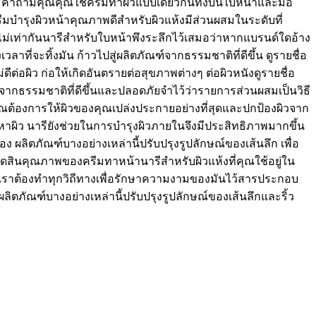
ันถามคำถามคุณคุณใช้ครีมทาผิวแบบเดียวกันทั้งบนใบหน้าและมือ
ีมบำรุงผิวหน้าคุณภาพดีสำหรับผิวแห้งมีส่วนผสมในระดับที่
ต่ไม่เท่ากันนารีสำหรับใบหน้าพึงระลึกไว้เสมอว่าหากแบรนด์ใดอ้าง
ลาที่จะทิ้งมัน ก้าวไปสู่ผลิตภัณฑ์จากธรรมชาติที่ดีขึ้น ดูรายชื่อ
่อผิว ก่อให้เกิดอันตรายต่อสุขภาพต่างๆ ต่อผิวหนังดูรายชื่อ
ณฑ์จากธรรมชาติที่ดีขึ้นและปลอดภัยจำไว้ว่ารายการส่วนผสมเป็นวิธี
คุณต้องการให้ผิวของคุณเปล่งประกายอย่างที่สุดและปกป้องผิวจาก
ผิว นารียังช่วยในการบำรุงผิวภายในจึงมีประสิทธิภาพมากขึ้น
ง ผลิตภัณฑ์บางอย่างเหล่านี้ปรับปรุงรูปลักษณ์ของเส้นลึก เพื่อ
ดสินคุณภาพของครีมทาหน้านารีสำหรับผิวแห้งที่คุณใช้อยู่ใน
ารีและเราต้องทำทุกวิถีทางเพื่อรักษาความงามของมันไว้สารประกอบ
ตภัณฑ์บางอย่างเหล่านี้ปรับปรุงรูปลักษณ์ของเส้นลึกและริ้ว