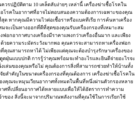
ปฏิบัติตาม 10 เคล็ดลับง่ายๆ เหล่านี้ เครื่องฆ่าเชื้อโรคใน
าเชื้อโรคในอากาศที่อาจไม่ตอบสนองความต้องการเฉพาะของคุณ
ี่สุด หากคุณมีความไวต่อเชื้อราหรือแบคทีเรีย การค้นหาเครื่อง
สมจะเป็นทางออกที่ดีที่สุดของคุณรับเครื่องกรองที่เหมาะสม
่องฟอกอากาศบางเครื่องมีราคาแพงกว่าเครื่องอื่นมาก และเพียง
งคุณ ด้วยความระมัดระวังมากพอ คุณควรจะสามารถหาเครื่องฟอก
ุดที่คุณสามารถหาได้ ไม่เพียงแต่คุณจะต้องบำรุงรักษาเครื่องของ
ารดูดฝุ่นแบบปกติ การรู้ว่าคุณพร้อมจะทำอะไรและยินดีจ่ายอะไรจะ
่งเล่นของคุณหรือไม่ คุณต้องการสิ่งที่สามารถช่วยทำให้บ้านทั้ง
ปัจจัยสำคัญในขนาดเครื่องกรองที่คุณต้องการ เครื่องฆ่าเชื้อโรคใน
นของคุณจะหมุนเวียนอากาศทั้งหมดในพื้นที่หนึ่งผ่านตัวกรองหลาย
กาศที่เปลี่ยนอากาศได้หลายแบบเพื่อให้ได้อัตราการทำความ
เจ้าของ สิ่งนี้จะมาจากปริมาณพลังงานที่คุณใช้ในการเรียกใช้