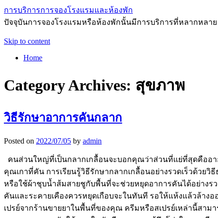
การบริการการจองโรงแรมและห้องพัก
ปัจจุบันการจองโรงแรมหรือห้องพักนั้นมีการบริการที่หลากหลาย
Skip to content
Home
Category Archives:
สุขภาพ
วิธีรักษาอาการคันกลาก
Posted on
2022/07/05
by
admin
คนส่วนใหญ่ที่เป็นกลากเกลื้อนจะบอกคุณว่าส่วนที่แย่ที่สุดคือ
คุณเกาที่คัน การเรียนรู้วิธีรักษากลากเกลื้อนอย่างรวดเร็วด้วยว
หรือใช้ผ้าชุบน้ำส้มสายชูกับพื้นที่จะช่วยหยุดอาการคันได้อย่างร
คันและระคายเคืองควรหยุดเกือบจะในทันที รอให้แห้งแล้วล้างออก
เปรย์จากร้านขายยาในพื้นที่ของคุณ ครีมหรือสเปรย์เหล่านี้สามารถข