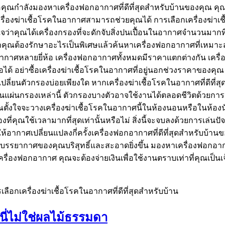
อคุณกำลังมองหาเครื่องฟอกอากาศที่ดีที่สุดสำหรับบ้านของคุณ คุณควร
ื่องฆ่าเชื้อโรคในอากาศสามารถช่วยคุณได้ การเลือกเครื่องฆ่
ใจว่าคุณได้เครื่องกรองที่จะดักจับสิ่งปนเปื้อนในอากาศจำนวนมากท
้ว่าคุณต้องรักษาอะไรเป็นพิเศษแล้วค้นหาเครื่องฟอกอากาศที่เหมาะ
อากาศหลายยี่ห้อ เครื่องฟอกอากาศทั้งหมดมีราคาแตกต่างกัน เครื
อได้ อย่าซื้อเครื่องฆ่าเชื้อโรคในอากาศที่อยู่นอกช่วงราคาขอ
ปลี่ยนตัวกรองบ่อยเพียงใด หากเครื่องฆ่าเชื้อโรคในอากาศที่ดีที่ส
ลี่ยนแผ่นกรองเหล่านี้ ตัวกรองบางตัวอาจใช้งานได้ตลอดชีวิตด้วยก
ณตั้งใจจะวางเครื่องฆ่าเชื้อโรคในอากาศนี้ในห้องนอนหรือในห้องนั
งที่คุณใช้เวลามากที่สุดเท่านั้นหรือไม่ สิ่งนี้จะจบลงด้วยการเล่น
ห้อากาศเปลี่ยนแปลงกี่ครั้งเครื่องฟอกอากาศที่ดีที่สุดสำหรับบ้า
ห้บรรยากาศของคุณบริสุทธิ์และสะอาดยิ่งขึ้น มองหาเครื่องฟอกอา
เครื่องฟอกอากาศ คุณจะต้องจ่ายเงินเพื่อใช้งานตราบเท่าที่คุณเป็น
ือกเครื่องฆ่าเชื้อโรคในอากาศที่ดีที่สุดสำหรับบ้าน
่ไม่ใช่ผลไม้ธรรมดา