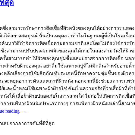
ี่สุด
ุดซึ่งสามารถรักษาการติดเชื้อที่ผิวหนังของคุณได้อย่างถาวร แส
ย่างสมบูรณ์ นั่นเป็นเหตุผลว่าทำไมในฐานะผู้ที่เป็นโรคเรื้อนกวาง
 เพื่อค้นหาวิธีกำจัดการติดเชื้อตามธรรมชาติและโดยไม่ต้องใช้กา
ปนี้ ซึ่งสามารถปรับปรุงสภาพผิวของคุณได้ภายในสองสามวัน:ให้
ละ 2 ครั้งสามารถทำให้ผิวของคุณชุ่มชื้นและปราศจากการติดเชื้อ น
หมาะสำหรับผิวของคุณ อย่าลืมใช้เฉพาะสบู่ที่ไม่มีกลิ่นสำหรับอาบน้
งต้องหลีกเลี่ยงการใช้ผลิตภัณฑ์ประเภทนี้รักษาความชุ่มชื้นของผิ
่มชื้น จะหยุดอาการคันและเกาที่ผิวหนัง นอกจากนี้ยังช่วยลดการแพ
ย์และน้ำหอมใช้เฉพาะผ้าฝ้ายใช่ คันเป็นความจริงที่ว่าเสื้อผ้าที่ทำด้
ได้ เสื้อผ้าฝ้ายปลอดภัยในการสวมใส่ ไม่ก่อให้เกิดการติดเชื้อที่
การแพ้ทางผิวหนังประเภทต่างๆ การแพ้ทางผิวหนังเหล่านี้สาม
ue reading
→
กเสบจากอาการคันที่ดีที่สุด