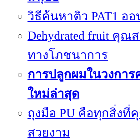
วิธีค้นหาติว PAT1 ออน
Dehydrated fruit คุณส
ทางโภชนาการ
การปลูกผมในวงการ
ใหม่ล่าสุด
ถุงมือ PU คือทุกสิ่งที่
สวยงาม