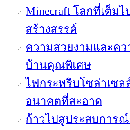
Minecraft โลกที่เต็
สร้างสรรค์
ความสวยงามและความป
บ้านคุณพิเศษ
ไฟกระพริบโซล่าเซลล์
อนาคตที่สะอาด
ก้าวไปสู่ประสบการณ