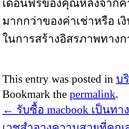
เดือนฟรีของคุณหลังจากค่า
มากกว่าของค่าเช่าหรือ เงินล
ในการสร้างอิสรภาพทางกา
This entry was posted in
บร
Bookmark the
permalink
.
←
รับซื้อ macbook เป็นทาง
เวชสำอางความสวยที่คุณ