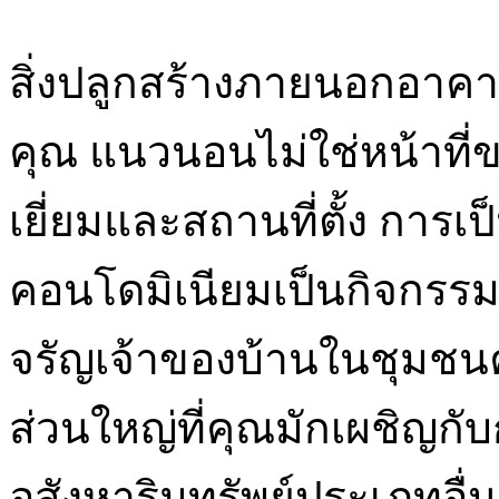
สิ่งปลูกสร้างภายนอกอาค
คุณ แนวนอนไม่ใช่หน้าที่ข
เยี่ยมและสถานที่ตั้ง การ
คอนโดมิเนียมเป็นกิจกรรมค
จรัญเจ้าของบ้านในชุมชนค
ส่วนใหญ่ที่คุณมักเผชิญก
อสังหาริมทรัพย์ประเภทอื่น ๆ