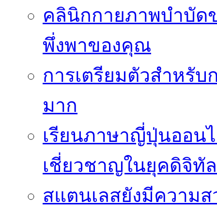
คลินิกกายภาพบำบัดของ
พึ่งพาของคุณ
การเตรียมตัวสำหรับก
มาก
เรียนภาษาญี่ปุ่นออนไ
เชี่ยวชาญในยุคดิจิทัล
สแตนเลสยังมีความสว