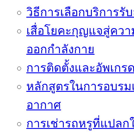
วิธีการเลือกบริการร
เสื่อโยคะกุญแจสู่ค
ออกกำลังกาย
การติดตั้งและอัพเกรด 
หลักสูตรในการอบรมเก
อากาศ
การเช่ารถหรูที่แปลก