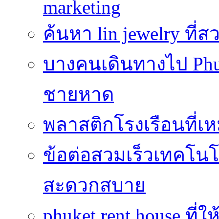
marketing
ค้นหา lin jewelry ที
บางคนเดินทางไป Phuke
ชายหาด
พลาสติกโรงเรือนที่เ
ข้อต่อสวมเร็วเทคโนโลย
สะดวกสบาย
phuket rent house ท