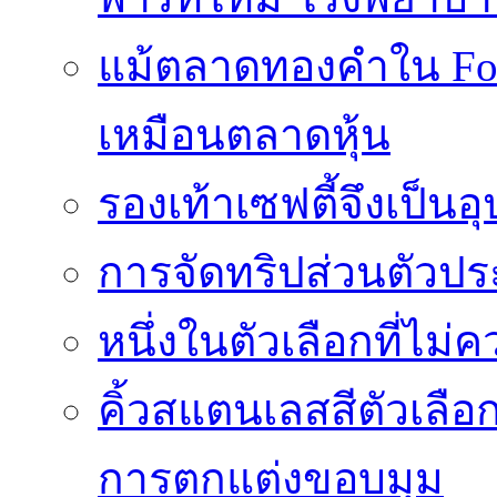
แม้ตลาดทองคำใน Fore
เหมือนตลาดหุ้น
รองเท้าเซฟตี้จึงเป็น
การจัดทริปส่วนตัวประ
หนึ่งในตัวเลือกที่ไม่
คิ้วสแตนเลสสีตัวเลือก
การตกแต่งขอบมุม