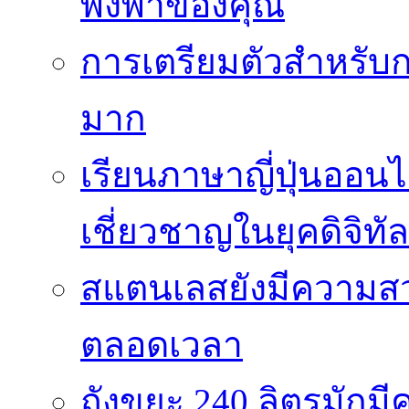
พึ่งพาของคุณ
การเตรียมตัวสำหรับก
มาก
เรียนภาษาญี่ปุ่นออนไ
เชี่ยวชาญในยุคดิจิทัล
สแตนเลสยังมีความสว
ตลอดเวลา
ถังขยะ 240 ลิตรมัก