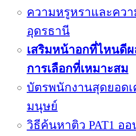
ความหรูหราและควา
อุดรธานี
เสริมหน้าอกที่ไหนดีผ
การเลือกที่เหมาะสม
บัตรพนักงานสุดยอดเค
มนุษย์
วิธีค้นหาติว PAT1 ออน