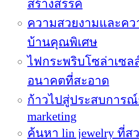
สร้างสรรค์
ความสวยงามและความป
บ้านคุณพิเศษ
ไฟกระพริบโซล่าเซลล์
อนาคตที่สะอาด
ก้าวไปสู่ประสบการณ
marketing
ค้นหา lin jewelry ที