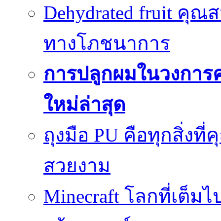
Dehydrated fruit คุณส
ทางโภชนาการ
การปลูกผมในวงการ
ใหม่ล่าสุด
ถุงมือ PU คือทุกสิ่งที่
สวยงาม
Minecraft โลกที่เต็