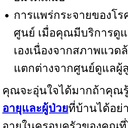
การแพร่กระจายของโรค
ศูนย์ เมื่อคุณมีบริการดู
เองเนื่องจากสภาพแวดล
แตกต่างจากศูนย์ดูแลผู้
คุณจะอุ่นใจได้มากถ้าคุณร
อายุและผู้ป่วย
ที่บ้านได้อย
อายุในครอบครัวของคุณที