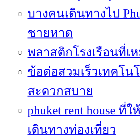
บางคนเดินทางไป Phuke
ชายหาด
พลาสติกโรงเรือนที่เ
ข้อต่อสวมเร็วเทคโนโลย
สะดวกสบาย
phuket rent house ท
เดินทางท่องเที่ยว