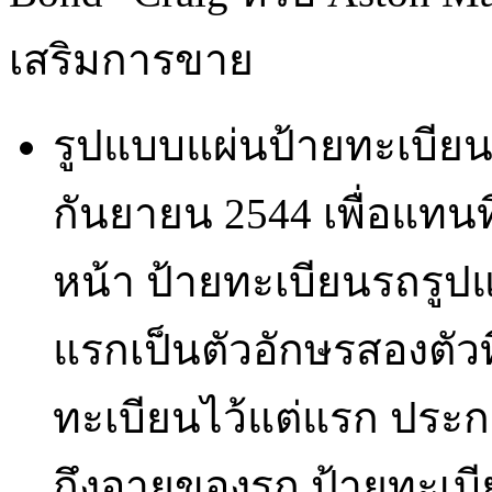
เสริมการขาย
รูปแบบแผ่นป้ายทะเบียน
กันยายน 2544 เพื่อแทน
หน้า ป้ายทะเบียนรถรูป
แรกเป็นตัวอักษรสองตัวที่
ทะเบียนไว้แต่แรก ประกา
ถึงอายุของรถ ป้ายทะเ