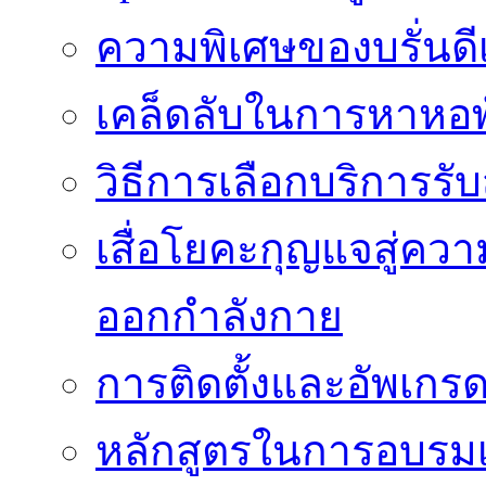
ความพิเศษของบรั่นดี
เคล็ดลับในการหาหอพัก
วิธีการเลือกบริการร
เสื่อโยคะกุญแจสู่ค
ออกกำลังกาย
การติดตั้งและอัพเกรด 
หลักสูตรในการอบรมเก