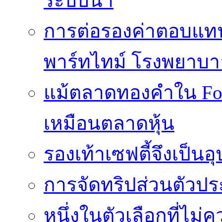
ระบบน้ำ
การต่อรองค่าตอบแท
พาร์ทไทม์ โรงพยาบา
แม้ตลาดทองคำใน Fore
เหมือนตลาดหุ้น
รองเท้าเซฟตี้จึงเป็น
การจัดทริปส่วนตัวประ
หนึ่งในตัวเลือกที่ไม่