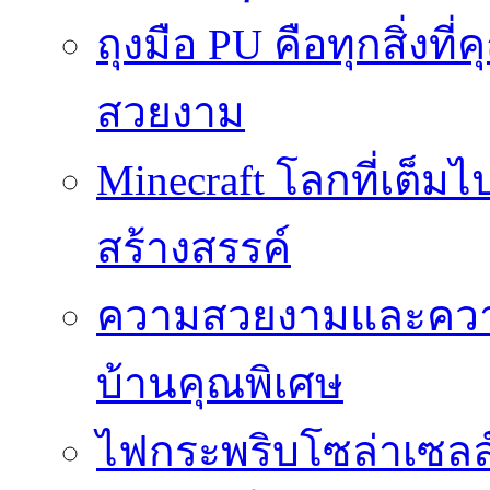
ถุงมือ PU คือทุกสิ่งที่
สวยงาม
Minecraft โลกที่เต็
สร้างสรรค์
ความสวยงามและความป
บ้านคุณพิเศษ
ไฟกระพริบโซล่าเซลล์