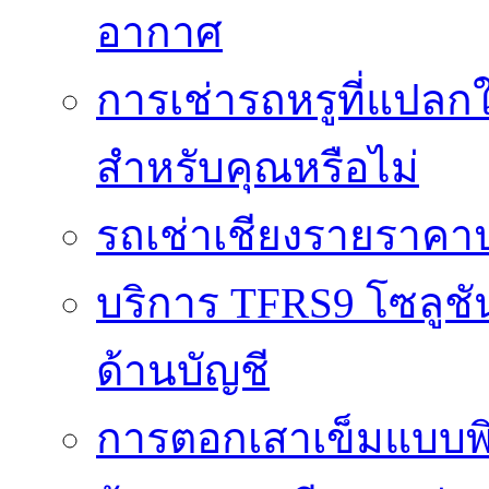
อากาศ
การเช่ารถหรูที่แปลก
สำหรับคุณหรือไม่
รถเช่าเชียงรายราคา
บริการ TFRS9 โซลูชั
ด้านบัญชี
การตอกเสาเข็มแบบพิ