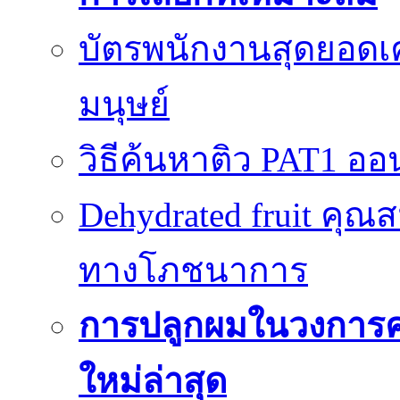
บัตรพนักงานสุดยอดเค
มนุษย์
วิธีค้นหาติว PAT1 ออน
Dehydrated fruit คุณส
ทางโภชนาการ
การปลูกผมในวงการ
ใหม่ล่าสุด