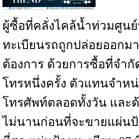
ผู้ซื้อที่คลั่งไคล้น้ำท่วมศู
ทะเบียนรถถูกปล่อยออกมาเพ
ต้องการ ด้วยการซื้อที่จำกั
โทรหนึ่งครั้ง ตัวแทนจำ
โทรศัพท์ตลอดทั้งวัน และด้
ไม่นานก่อนที่จะขายแผ่นป้