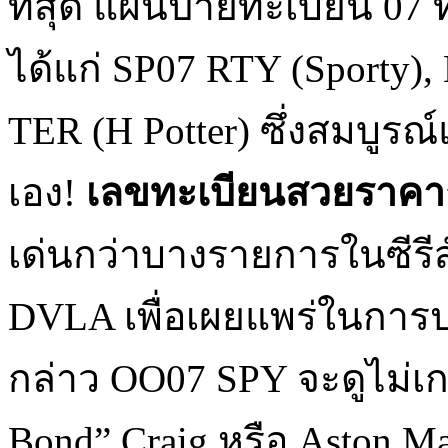
ที่สุด แผ่นป้ายทะเบียน 07 
ได้แก่ SP07 RTY (Sporty)
TER (H Potter) ซึ่งสมบูร
เอง!
เลขทะเบียนสวยราคา
เด่นกว่าบางรายการในซีรีส์
DVLA เพื่อเผยแพร่ในการป
กล่าว OO07 SPY จะดูไม่เ
Bond” Craig หรือ Aston Mar