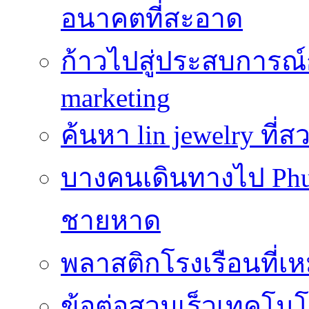
อนาคตที่สะอาด
ก้าวไปสู่ประสบการณ
marketing
ค้นหา lin jewelry ที
บางคนเดินทางไป Phuke
ชายหาด
พลาสติกโรงเรือนที่เ
ข้อต่อสวมเร็วเทคโนโลย