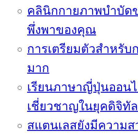
คลินิกกายภาพบำบัดของ
พึ่งพาของคุณ
การเตรียมตัวสำหรับก
มาก
เรียนภาษาญี่ปุ่นออนไ
เชี่ยวชาญในยุคดิจิทัล
สแตนเลสยังมีความสว