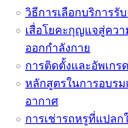
วิธีการเลือกบริการร
เสื่อโยคะกุญแจสู่ค
ออกกำลังกาย
การติดตั้งและอัพเกรด 
หลักสูตรในการอบรมเก
อากาศ
การเช่ารถหรูที่แปลก