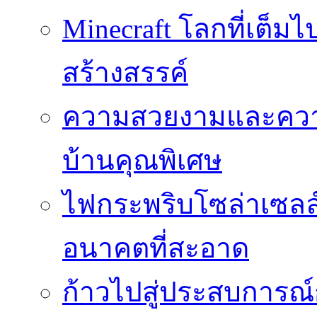
Minecraft โลกที่เต็
สร้างสรรค์
ความสวยงามและความป
บ้านคุณพิเศษ
ไฟกระพริบโซล่าเซลล์
อนาคตที่สะอาด
ก้าวไปสู่ประสบการณ