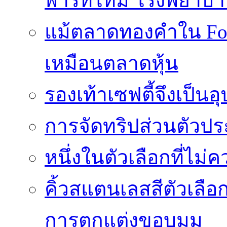
พาร์ทไทม์ โรงพยาบา
แม้ตลาดทองคำใน Fore
เหมือนตลาดหุ้น
รองเท้าเซฟตี้จึงเป็น
การจัดทริปส่วนตัวประ
หนึ่งในตัวเลือกที่ไม่
คิ้วสแตนเลสสีตัวเลือก
การตกแต่งขอบมุม