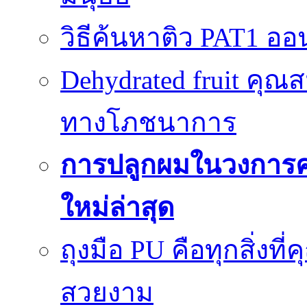
วิธีค้นหาติว PAT1 ออน
Dehydrated fruit คุณส
ทางโภชนาการ
การปลูกผมในวงการ
ใหม่ล่าสุด
ถุงมือ PU คือทุกสิ่งที่
สวยงาม