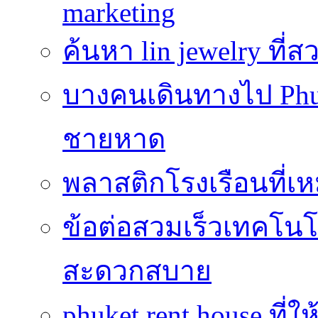
marketing
ค้นหา lin jewelry ที
บางคนเดินทางไป Phuke
ชายหาด
พลาสติกโรงเรือนที่เ
ข้อต่อสวมเร็วเทคโนโลย
สะดวกสบาย
phuket rent house ท