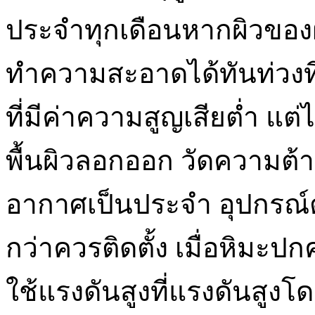
ประจำทุกเดือนหากผิวขอ
ทำความสะอาดได้ทันท่วงที
ที่มีค่าความสูญเสียต่ำ แต
พื้นผิวลอกออก วัดความ
อากาศเป็นประจำ อุปกรณ์ตู
กว่าควรติดตั้ง เมื่อหิมะ
ใช้แรงดันสูงที่แรงดันสูงโ