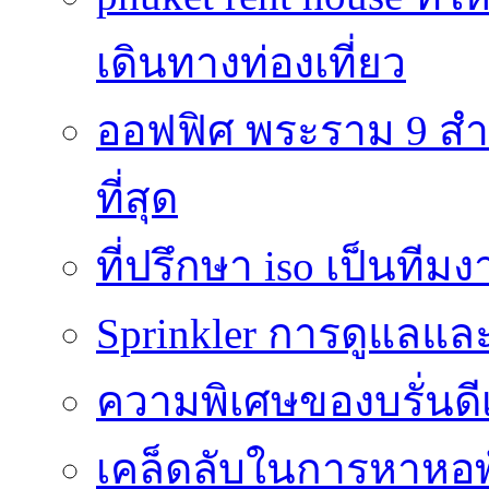
เดินทางท่องเที่ยว
ออฟฟิศ พระราม 9 สำน
ที่สุด
ที่ปรึกษา iso เป็นทีม
Sprinkler การดูแลแล
ความพิเศษของบรั่นดี
เคล็ดลับในการหาหอพัก