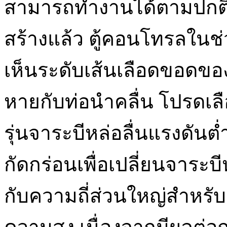
สามารถทำงานได้ตามปกติหร
สร้างแล้ว ตู้คอนโทรลในช่ว
เห็นระดับเส้นเลือดขอดของ
หายกับท่อนำคลื่น โปรดเลื
รุ่นจาระบีหล่อลื่นแรงดันต่
กัดกร่อนเพื่อเปลี่ยนจาระบ
กับความถี่ส่วนใหญ่สำหรั