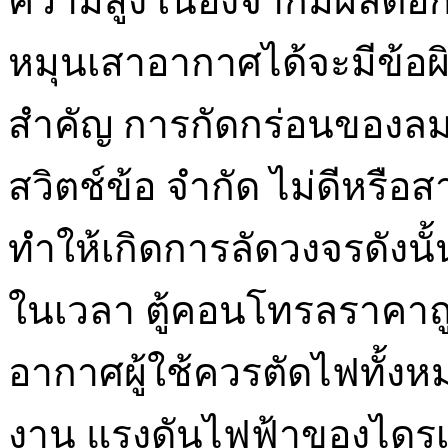
ความสูง เนื่องจากมีผลต่อก
หมุนเสาอากาศได้จะมีข้อผิ
สำคัญ การกัดกร่อนของล
สวิตช์ข้อ จำกัด ไม่ดีหรือ
ทำให้เกิดการลัดวงจรดังนั
ในเวลา ตู้คอนโทรลราคาถู
อากาศผู้ใช้ควรตัดไฟทั้ง
งาน แรงดันไฟฟ้าของไดรเว