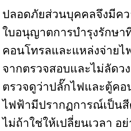
ปลอดภัยส่วนบุคคลจึงมี
ใบอนุญาตการบำรุงรักษาที่
คอนโทรลและแหล่งจ่ายไฟส่
จากตรวจสอบและไม่ลัดวงจ
ตรวจดูว่าปลั๊กไฟและตู้
ไฟฟ้ามีปรากฏการณ์เป็นสี
ไม่ถ้าใช่ให้เปลี่ยนเวลา อย