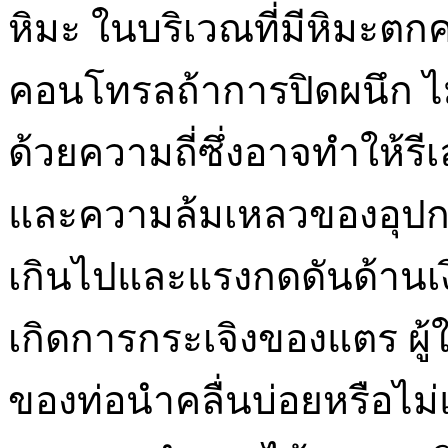
หิมะ ในบริเวณที่มีหิมะตก
คอนโทรลถ้าการปิดผนึก ไม่
ด้วยความถี่ซึ่งอาจทำให้รี
และความล้มเหลวของอุปกร
เกินไปและแรงกดดันด้านเงิ
เกิดการกระเจิงของแตร ผู
ของท่อนำคลื่นบ่อยหรือไม่แ